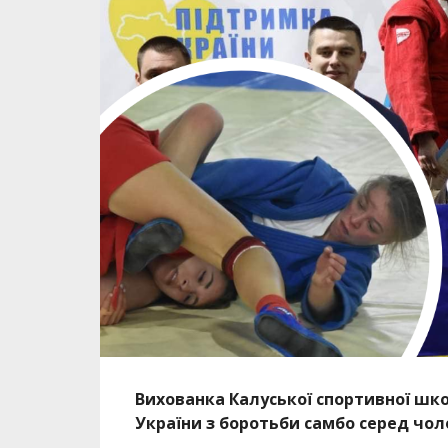
Вихованка Калуської спортивної шк
України з боротьби самбо серед чоло