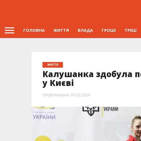
ГОЛОВНА
ЖИТТЯ
ВЛАДА
ГРОШІ
ТРЕШ
ЖИТТЯ
Калушанка здобула п
у Києві
Опубліковано
07.02.2024