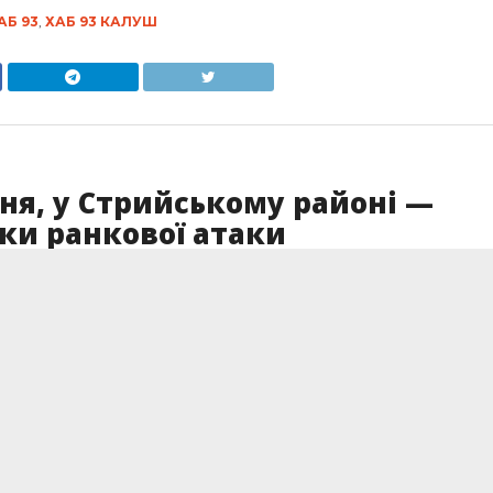
АБ 93
,
ХАБ 93 КАЛУШ
ня, у Стрийському районі —
дки ранкової атаки