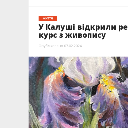
ЖИТТЯ
У Калуші відкрили р
курс з живопису
Опубліковано
07.02.2024