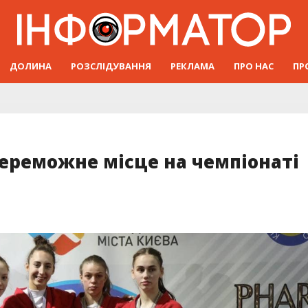
ДОЛИНА
РОЗСЛІДУВАННЯ
РЕКЛАМА
ПРО НАС
ПР
ереможне місце на чемпіонаті