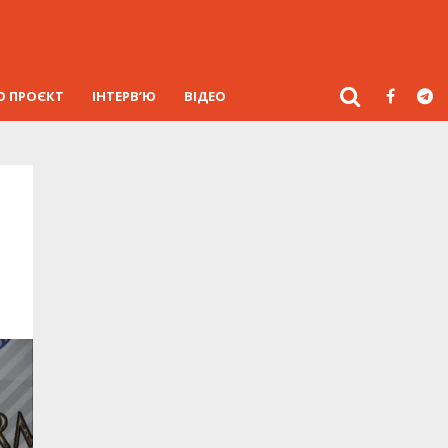
О ПРОЄКТ
ІНТЕРВ’Ю
ВІДЕО