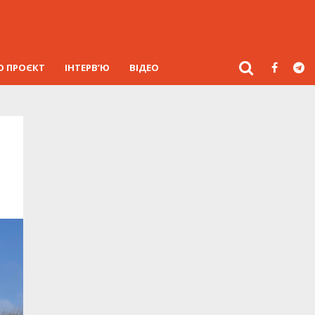
О ПРОЄКТ
ІНТЕРВ’Ю
ВІДЕО