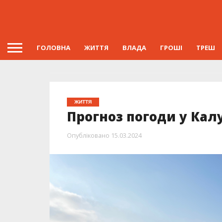
ГОЛОВНА
ЖИТТЯ
ВЛАДА
ГРОШІ
ТРЕШ
ЖИТТЯ
Прогноз погоди у Калу
Опубліковано
15.03.2024