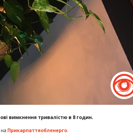
ові вимкнення тривалістю в 8 годин.
 на
Прикарпаттяобленерго
.