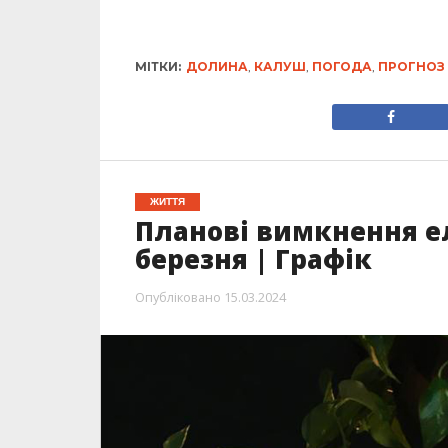
МІТКИ:
ДОЛИНА
,
КАЛУШ
,
ПОГОДА
,
ПРОГНОЗ
ЖИТТЯ
Планові вимкнення ел
березня | Графік
Опубліковано
15.03.2024