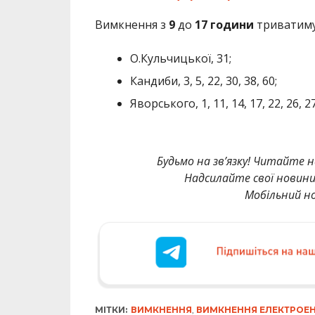
Вимкнення з
9
до
17
години
триватиму
О.Кульчицької, 31;
Кандиби, 3, 5, 22, 30, 38, 60;
Яворського, 1, 11, 14, 17, 22, 26, 27,
Будьмо на зв’язку! Читайте н
Надсилайте свої новин
Мобільний но
МІТКИ:
ВИМКНЕННЯ
,
ВИМКНЕННЯ ЕЛЕКТРОЕН