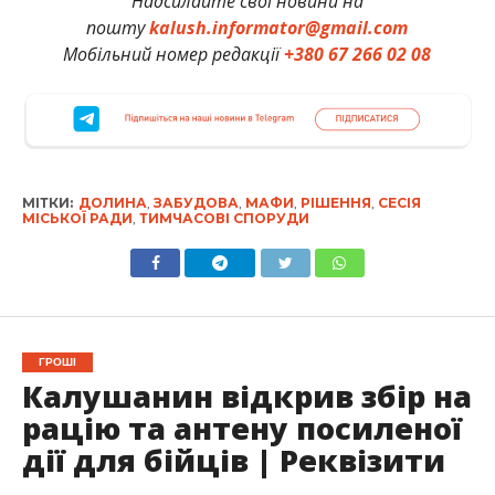
Надсилайте свої новини на
пошту
kalush.informator@gmail.com
Мобільний номер редакції
+380 67 266 02 08
МІТКИ:
ДОЛИНА
,
ЗАБУДОВА
,
МАФИ
,
РІШЕННЯ
,
СЕСІЯ
МІСЬКОЇ РАДИ
,
ТИМЧАСОВІ СПОРУДИ
ГРОШІ
Калушанин відкрив збір на
рацію та антену посиленої
дії для бійців | Реквізити