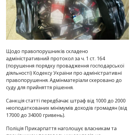
Щодо правопорушників складено
адміністративний протокол за ч. 1 ст. 164
(порушення порядку провадження господарської
діяльності) Кодексу України про адміністративні
правопорушення. Адмінматеріали скеровано до
суду для прийняття рішення.
Санкція статті передбачає штраф від 1000 до 2000
неоподаткованих мінімумів доходів громадян (від
17000 до 34000 гривень).
Поліція Прикарпаття наголошує власникам та