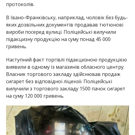
протоколів.
В Івано-Франківську, наприклад, чоловік без будь-
яких дозвільних документів продавав тютюнові
вироби посеред вулиці. Поліцейські вилучили
підакцизну продукцію на суму понад 45 000
гривень.
Наступний факт торгівлі підакцизною продукцією
виявили в одному із магазинів обласного центру.
Власник торгового закладу здійснював продаж
сигарет без відповідної ліцензії. Поліцейські
вилучили з торгового закладу 1500 пачок сигарет
на суму 120 000 гривень.