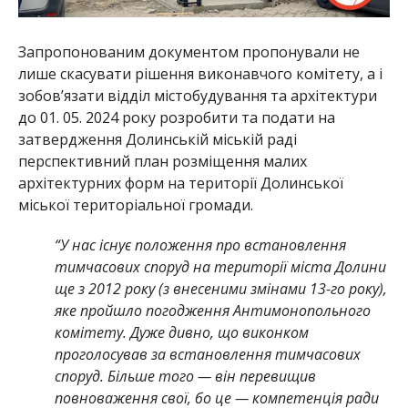
Запропонованим документом пропонували не
лише скасувати рішення виконавчого комітету, а і
зобов’язати відділ містобудування та архітектури
до 01. 05. 2024 року розробити та подати на
затвердження Долинській міській раді
перспективний план розміщення малих
архітектурних форм на території Долинської
міської територіальної громади.
“У нас існує положення про встановлення
тимчасових споруд на території міста Долини
ще з 2012 року (з внесеними змінами 13-го року),
яке пройшло погодження Антимонопольного
комітету. Дуже дивно, що виконком
проголосував за встановлення тимчасових
споруд. Більше того — він перевищив
повноваження свої, бо це — компетенція ради