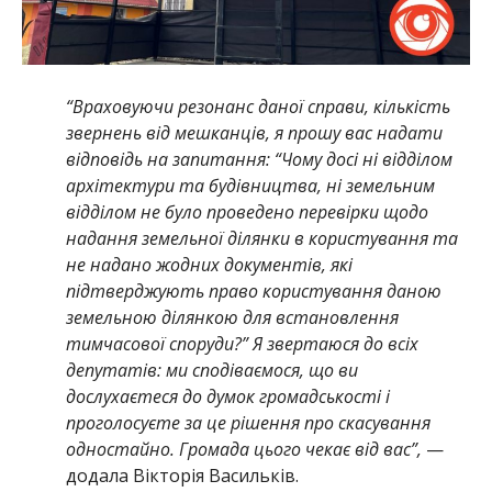
“Враховуючи резонанс даної справи, кількість
звернень від мешканців, я прошу вас надати
відповідь на запитання: “Чому досі ні відділом
архітектури та будівництва, ні земельним
відділом не було проведено перевірки щодо
надання земельної ділянки в користування та
не надано жодних документів, які
підтверджують право користування даною
земельною ділянкою для встановлення
тимчасової споруди?” Я звертаюся до всіх
депутатів: ми сподіваємося, що ви
дослухаєтеся до думок громадськості і
проголосуєте за це рішення про скасування
одностайно. Громада цього чекає від вас”,
—
додала Вікторія Васильків.