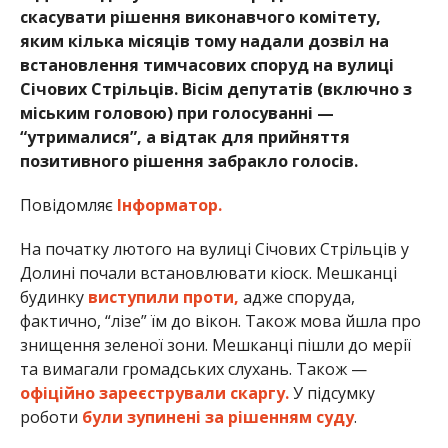
скасувати рішення виконавчого комітету,
яким кілька місяців тому надали дозвіл на
встановлення тимчасових споруд на вулиці
Січових Стрільців. Вісім депутатів (включно з
міським головою) при голосуванні —
“утрималися”, а відтак для прийняття
позитивного рішення забракло голосів.
Повідомляє
Інформатор.
На початку лютого на вулиці Січових Стрільців у
Долині почали встановлювати кіоск. Мешканці
будинку
виступили проти,
адже споруда,
фактично, “лізе” їм до вікон. Також мова йшла про
знищення зеленої зони. Мешканці пішли до мерії
та вимагали громадських слухань. Також —
офіційно зареєстрували скаргу.
У підсумку
роботи
були зупинені за рішенням суду
.