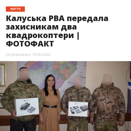
ЖИТТЯ
Калуська РВА передала
захисникам два
квадрокоптери |
ФОТОФАКТ
Опубліковано
19.03.2024