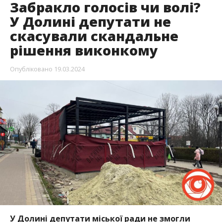
Забракло голосів чи волі?
У Долині депутати не
скасували скандальне
рішення виконкому
Опубліковано
19.03.2024
У Долині депутати міської ради не змогли