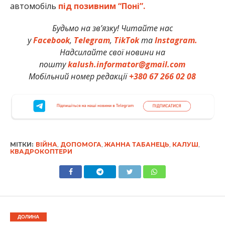
автомобіль
під позивним “Поні”.
Будьмо на зв’язку! Читайте нас
у
Facebook
,
Telegram
,
TikTok
та
Instagram.
Надсилайте свої новини на
пошту
kalush.informator@gmail.com
Мобільний номер редакції
+380 67 266 02 08
МІТКИ:
ВІЙНА
,
ДОПОМОГА
,
ЖАННА ТАБАНЕЦЬ
,
КАЛУШ
,
КВАДРОКОПТЕРИ
ДОЛИНА