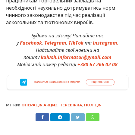
працівникам торговельних закладів на
необхідності неухильно дотримуватись норм
чинного законодавства під час реалізації
алкогольних та тютюнових виробів.
Будьмо на зв’язку! Читайте нас
у
Facebook
,
Telegram
,
TikTok
та
Instagram.
Надсилайте свої новини на
пошту
kalush.informator@gmail.com
Мобільний номер редакції
+380 67 266 02 08
МІТКИ:
ОПЕРАЦІЯ АКЦИЗ
,
ПЕРЕВІРКА
,
ПОЛІЦІЯ