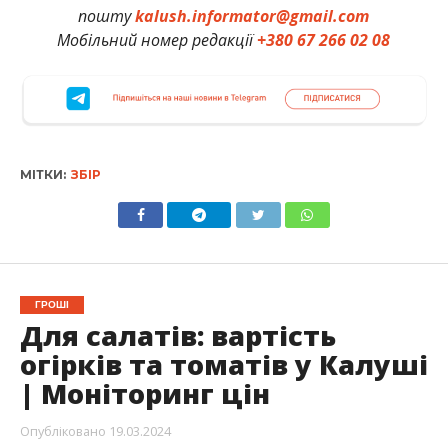
пошту
kalush.informator@gmail.com
Мобільний номер редакції
+380 67 266 02 08
МІТКИ:
ЗБІР
ГРОШІ
Для салатів: вартість
огірків та томатів у Калуші
| Моніторинг цін
Опубліковано
19.03.2024