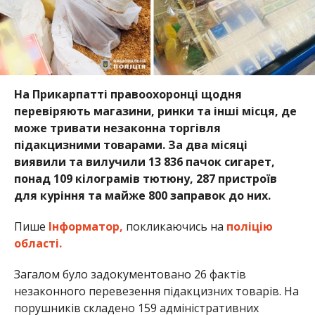
На Прикарпатті правоохоронці щодня
перевіряють магазини, ринки та інші місця, де
може тривати незаконна торгівля
підакцизними товарами. За два місяці
виявили та вилучили 13 836 пачок сигарет,
понад 109 кілограмів тютюну, 287 пристроїв
для куріння та майже 800 заправок до них.
Пише
Інформатор,
покликаючись на
поліцію
області.
Загалом було задокументовано 26 фактів
незаконного перевезення підакцизних товарів. На
порушників складено 159 адміністративних