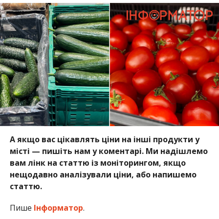
А якщо вас цікавлять ціни на інші продукти у
місті — пишіть нам у коментарі. Ми надішлемо
вам лінк на статтю із моніторингом, якщо
нещодавно аналізували ціни, або напишемо
статтю.
Пише
Інформатор
.