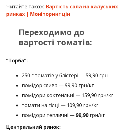
Читайте також:
Вартість сала на калуських
ринках | Моніторинг цін
Переходимо до
вартості томатів:
“Торба”:
250 г томатів у блістері — 59,90 грн
помідор слива — 99,90 грн/кг
помідори коктейльні — 159,90 грн/кг
томати на гілці — 109,90 грн/кг
помідори тепличні —
99,90
грн/кг
Центральний ринок: