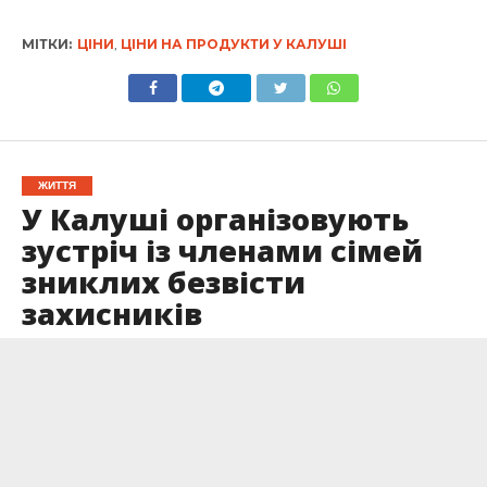
МІТКИ:
ЦІНИ
,
ЦІНИ НА ПРОДУКТИ У КАЛУШІ
ЖИТТЯ
У Калуші організовують
зустріч із членами сімей
зниклих безвісти
захисників
Опубліковано
19.03.2024