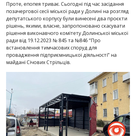
Проте, епопея триває. Сьогодні під час засідання
позачергової сесії міської ради у Долині на розгляд
депутатського корпусу були винесені два проєкти
рішень, якими, власне, запропоновано скасувати
рішення виконавчого комітету Долинської міської
ради від 19.12.2023 № 845 та №846 “Про
встановлення тимчасових споруд для
провадження підприємницької діяльності” на
майдані Січових Стрільців.