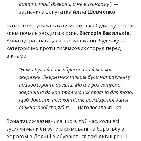
давати такі дозволи, а не виконкому”,
—
зазначила депутатка
Алла Шевченко.
На сесії виступила також мешканка будинку, перед
яким почали зводити кіоски,
Вікторія Васильків.
Вона ще раз нагадала, що мешканці будинку —
категорично проти тимчасових споруд перед
вікнами.
“Нами було до вас адресовано декілька
звернень. Звернення також були направлені у
правоохоронні органи. Ми ще раз готуємо
звернення до контролюючих органів для того,
щоб довести незаконність розміщення даної
тимчасової споруди”,
— наголосила жінка.
Вона також зазначила, що в той час, коли всі
зусилля мали би бути спрямовані на боротьбу з
ворогом в Долині відбуваються такі дивні речі. І