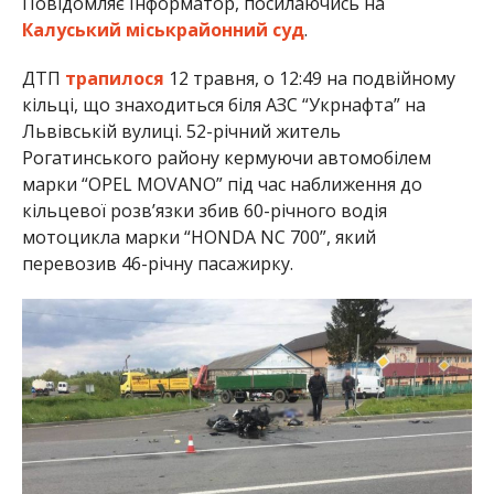
Повідомляє Інформатор, посилаючись на
Калуський міськрайонний суд
.
ДТП
трапилося
12 травня, о 12:49 на подвійному
кільці, що знаходиться біля АЗС “Укрнафта” на
Львівській вулиці. 52-річний житель
Рогатинського району кермуючи автомобілем
марки “OPEL MOVANO” під час наближення до
кільцевої розв’язки збив 60-річного водія
мотоцикла марки “HONDA NC 700”, який
перевозив 46-річну пасажирку.