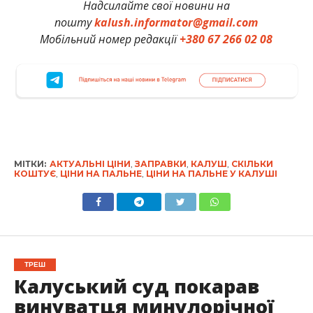
Надсилайте свої новини на
пошту
kalush.informator@gmail.com
Мобільний номер редакції
+380 67 266 02 08
МІТКИ:
АКТУАЛЬНІ ЦІНИ
,
ЗАПРАВКИ
,
КАЛУШ
,
СКІЛЬКИ
КОШТУЄ
,
ЦІНИ НА ПАЛЬНЕ
,
ЦІНИ НА ПАЛЬНЕ У КАЛУШІ
ТРЕШ
Калуський суд покарав
винуватця минулорічної