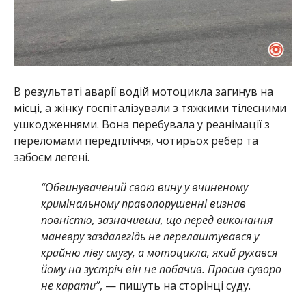
В результаті аварії водій мотоцикла загинув на
місці, а жінку госпіталізували з тяжкими тілесними
ушкодженнями. Вона перебувала у реанімації з
переломами передпліччя, чотирьох ребер та
забоєм легені.
“Обвинувачений свою вину у вчиненому
кримінальному правопорушенні визнав
повністю, зазначивши, що перед виконання
маневру заздалегідь не перелаштувався у
крайню ліву смугу, а мотоцикла, який рухався
йому на зустріч він не побачив. Просив суворо
не карати”
, — пишуть на сторінці суду.