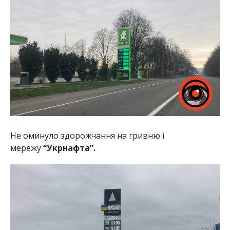
Не оминуло здорожчання на гривню і
мережу
“Укрнафта”.