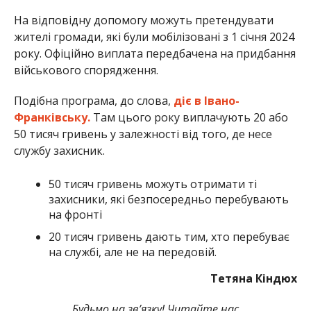
На відповідну допомогу можуть претендувати
жителі громади, які були мобілізовані з 1 січня 2024
року. Офіційно виплата передбачена на придбання
військового спорядження.
Подібна програма, до слова,
діє в Івано-
Франківську.
Там цього року виплачують 20 або
50 тисяч гривень у залежності від того, де несе
службу захисник.
50 тисяч гривень можуть отримати ті
захисники, які безпосередньо перебувають
на фронті
20 тисяч гривень дають тим, хто перебуває
на службі, але не на передовій.
Тетяна Кіндюх
Будьмо на зв’язку! Читайте нас