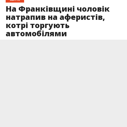
На Франківщині чоловік
натрапив на аферистів,
котрі торгують
автомобілями
Опубліковано
22.03.2024