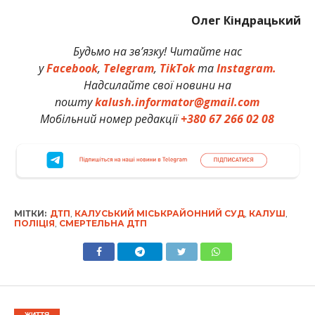
Олег Кіндрацький
Будьмо на зв’язку! Читайте нас
у
Facebook
,
Telegram
,
TikTok
та
Instagram.
Надсилайте свої новини на
пошту
kalush.informator@gmail.com
Мобільний номер редакції
+380 67 266 02 08
МІТКИ:
ДТП
,
КАЛУСЬКИЙ МІСЬКРАЙОННИЙ СУД
,
КАЛУШ
,
ПОЛІЦІЯ
,
СМЕРТЕЛЬНА ДТП
ЖИТТЯ