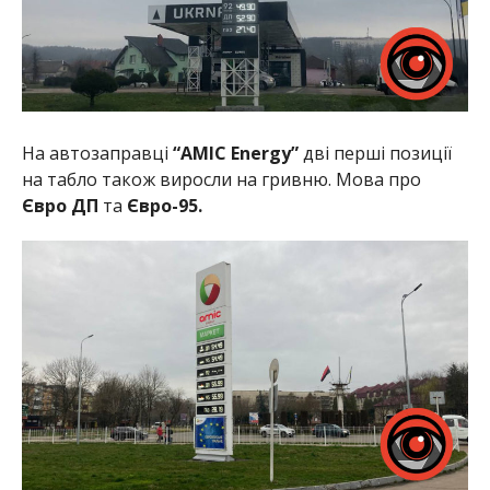
На автозаправці
“AMIC Energy”
дві перші позиції
на табло також виросли на гривню. Мова про
Євро ДП
та
Євро-95.