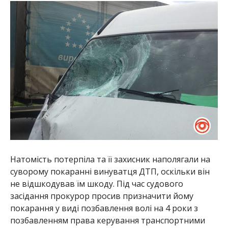
Натомість потерпіла та її захисник наполягали на
суворому покаранні винуватця ДТП, оскільки він
не відшкодував їм шкоду. Під час судового
засідання прокурор просив призначити йому
покарання у виді позбавлення волі на 4 роки з
позбавленням права керування транспортними