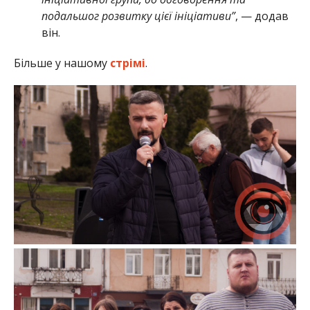
подальшог розвитку цієї ініціативи”
, — додав
він.
Більше у нашому
стрімі
.