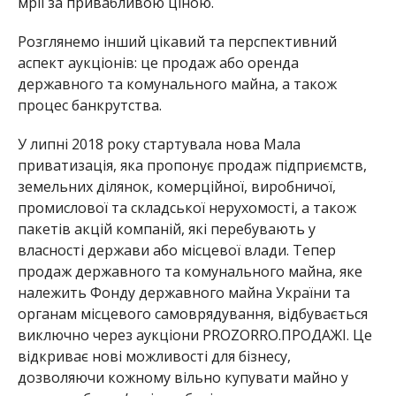
мрії за привабливою ціною.
Розглянемо інший цікавий та перспективний
аспект аукціонів: це продаж або оренда
державного та комунального майна, а також
процес банкрутства.
У липні 2018 року стартувала нова Мала
приватизація, яка пропонує продаж підприємств,
земельних ділянок, комерційної, виробничої,
промислової та складської нерухомості, а також
пакетів акцій компаній, які перебувають у
власності держави або місцевої влади. Тепер
продаж державного та комунального майна, яке
належить Фонду державного майна України та
органам місцевого самоврядування, відбувається
виключно через аукціони PROZORRO.ПРОДАЖІ. Це
відкриває нові можливості для бізнесу,
дозволяючи кожному вільно купувати майно у