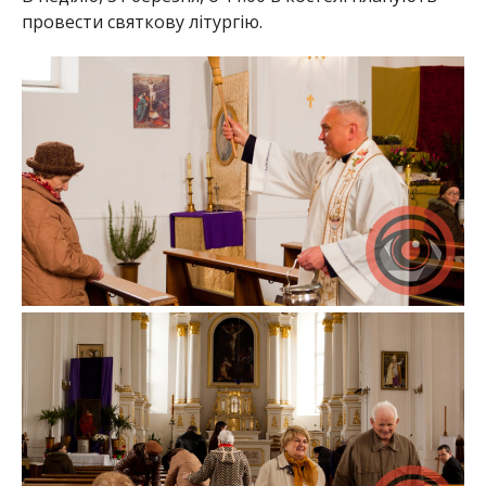
провести святкову літургію.