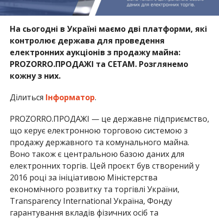
На сьогодні в Україні маємо дві платформи, які
контролює держава для проведення
електронних аукціонів з продажу майна:
PROZORRO.ПРОДАЖІ та СЕТАМ. Розглянемо
кожну з них.
Ділиться
Інформатор
.
PROZORRO.ПРОДАЖІ — це державне підприємство,
що керує електронною торговою системою з
продажу державного та комунального майна.
Воно також є центральною базою даних для
електронних торгів. Цей проєкт був створений у
2016 році за ініціативою Міністерства
економічного розвитку та торгівлі України,
Transparency International Україна, Фонду
гарантування вкладів фізичних осіб та