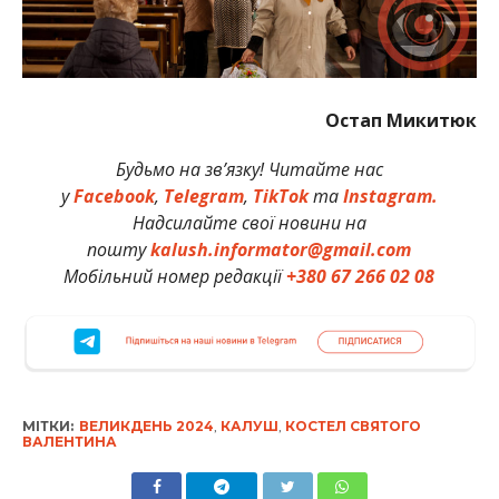
Остап Микитюк
Будьмо на зв’язку! Читайте нас
у
Facebook
,
Telegram
,
TikTok
та
Instagram.
Надсилайте свої новини на
пошту
kalush.informator@gmail.com
Мобільний номер редакції
+380 67 266 02 08
МІТКИ:
ВЕЛИКДЕНЬ 2024
,
КАЛУШ
,
КОСТЕЛ СВЯТОГО
ВАЛЕНТИНА