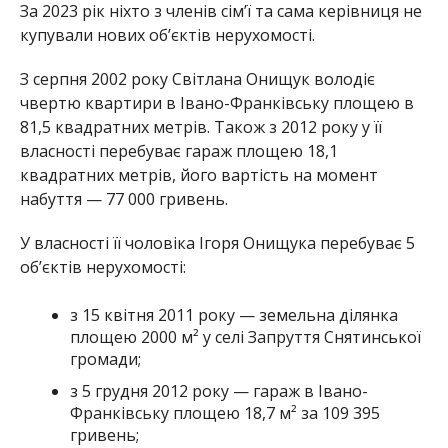
За 2023 рік ніхто з членів сім’ї та сама керівниця не
купували нових об’єктів нерухомості.
З серпня 2002 року Світлана Онищук володіє
чвертю квартири в Івано-Франківську площею в
81,5 квадратних метрів. Також з 2012 року у її
власності перебуває гараж площею 18,1
квадратних метрів, його вартість на момент
набуття — 77 000 гривень.
У власності її чоловіка Ігоря Онищука перебуває 5
об’єктів нерухомості:
з 15 квітня 2011 року — земельна ділянка
площею 2000 м² у селі Запруття Снятинської
громади;
з 5 грудня 2012 року — гараж в Івано-
Франківську площею 18,7 м² за 109 395
гривень;