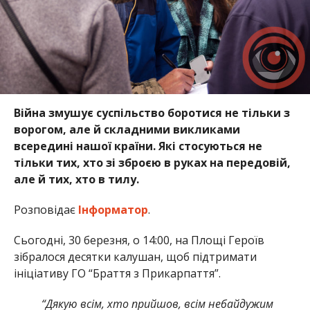
Війна змушує суспільство боротися не тільки з
ворогом, але й складними викликами
всередині нашої країни. Які стосуються не
тільки тих, хто зі зброєю в руках на передовій,
але й тих, хто в тилу.
Розповідає
Інформатор
.
Сьогодні, 30 березня, о 14:00, на Площі Героїв
зібралося десятки калушан, щоб підтримати
ініціативу ГО “Браття з Прикарпаття”.
“Дякую всім, хто прийшов, всім небайдужим