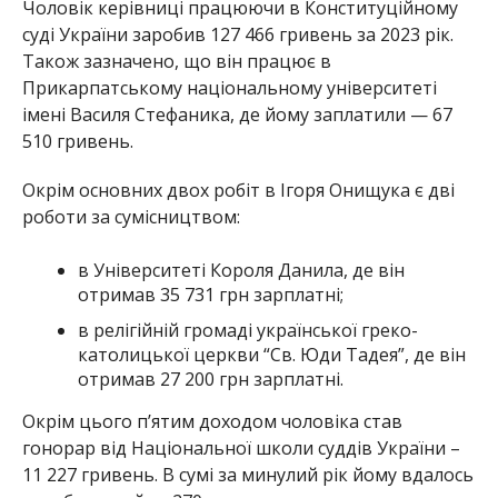
Чоловік керівниці працюючи в Конституційному
суді України заробив 127 466 гривень за 2023 рік.
Також зазначено, що він працює в
Прикарпатському національному університеті
імені Василя Стефаника, де йому заплатили — 67
510 гривень.
Окрім основних двох робіт в Ігоря Онищука є дві
роботи за сумісництвом:
в Університеті Короля Данила, де він
отримав 35 731 грн зарплатні;
в релігійній громаді української греко-
католицької церкви “Св. Юди Тадея”, де він
отримав 27 200 грн зарплатні.
Окрім цього п’ятим доходом чоловіка став
гонорар від Національної школи суддів України –
11 227 гривень. В сумі за минулий рік йому вдалось