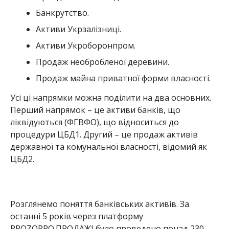
Банкрутство.
Активи Укрзалізниці.
Активи Укроборонпром.
Продаж необробленої деревини.
Продаж майна приватної форми власності.
Усі ці напрямки можна поділити на два основних.
Перший напрямок – це активи банків, що
ліквідуються (ФГВФО), що відноситься до
процедури ЦБД1. Другий – це продаж активів
державної та комунальної власності, відомий як
ЦБД2.
Розглянемо поняття банківських активів. За
останні 5 років через платформу
PROZORRO.ПРОДАЖІ було проведено понад 230