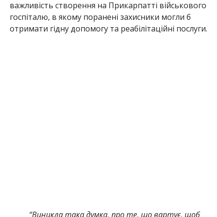
важливість створення на Прикарпатті військового
госпіталю, в якому поранені захисники могли б
отримати гідну допомогу та реабілітаційні послуги.
“Виникла така думка, про те, що вартує, щоб