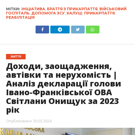
МІТКИ:
ІНІЦІАТИВА
,
БРАТТЯ З ПРИКАРПАТТЯ
,
ВІЙСЬКОВИЙ
ГОСПІТАЛЬ
,
ДОПОМОГА ЗСУ
,
КАЛУШ
,
ПРИКАРПАТТЯ
,
РЕАБІЛІТАЦІЯ
ЖИТТЯ
Доходи, заощадження,
автівки та нерухомість |
Аналіз декларації голови
Івано-Франківської ОВА
Світлани Онищук за 2023
рік
Опубліковано
30.03.2024