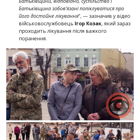
Батьківщини, відповідно, суспільство і
Батьківщина зобов’язані попіклуватися про
його достойне лікування
“, — зазначив у відео
військовослужбовець
Ігор Козак
, який зараз
проходить лікування після важкого
поранення.