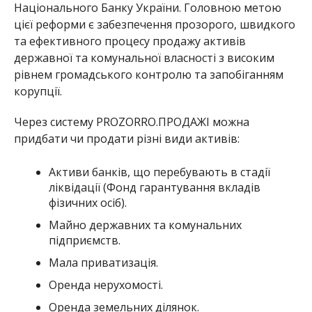
Національного Банку України. Головною метою
цієї реформи є забезпечення прозорого, швидкого
та ефективного процесу продажу активів
державної та комунальної власності з високим
рівнем громадського контролю та запобіганням
корупції.
Через систему PROZORRO.ПРОДАЖІ можна
придбати чи продати різні види активів:
Активи банків, що перебувають в стадії
ліквідації (Фонд гарантування вкладів
фізичних осіб).
Майно державних та комунальних
підприємств.
Мала приватизація.
Оренда нерухомості.
Оренда земельних ділянок.