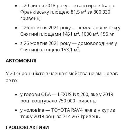
з 20 липня 2018 року — квартира в Івано-
Франківську площею 81,5 м² за 800 330
гривень;
з 26 жовтня 2021 року — земельні ділянки у
Снятині площами 1451 м², 1000 м², 155 м²;
з 26 жовтня 2021 року — домоволодіння у
Снятині пл ощею 153,1 м².
АВТОМОБІЛІ
У 2023 році ніхто з членів сімейства не змінював
авто:
у голови ОВА — LEXUS NX 200, яке у 2019
році коштувало 750 000 гривень;
у чоловіка — TOYOTA RAV4, яке він купив
теж у 2019 році за 714 267 гривень.
ГРОШОВІ АКТИВИ