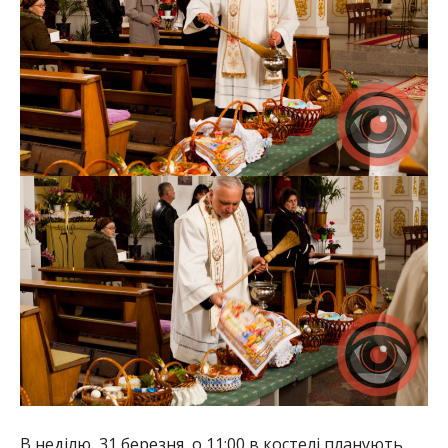
В неділю, 31 березня, о 11:00 в костелі планують