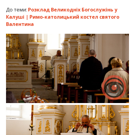
До теми:
Розклад Великодніх Богослужінь у
Калуші | Римо-католицький костел святого
Валентина