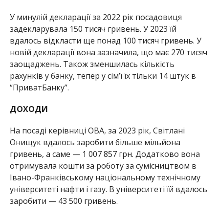
У минулій декларації за 2022 рік посадовиця
задекларувала 150 тисяч гривень. У 2023 їй
вдалось відкласти ще понад 100 тисяч гривень. У
новій декларації вона зазначила, що має 270 тисяч
заощаджень. Також зменшилась кількість
рахунків у банку, тепер у сім’ї їх тільки 14 штук в
“ПриватБанку”.
ДОХОДИ
На посаді керівниці ОВА, за 2023 рік, Світлані
Онищук вдалось заробити більше мільйона
гривень, а саме — 1 007 857 грн. Додатково вона
отримувала кошти за роботу за сумісництвом в
Івано-Франківському національному технічному
університеті нафти і газу. В університеті їй вдалось
заробити — 43 500 гривень.