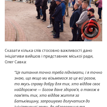
Сказати кілька слів стосовно важливості дано
ініціативи вийшов і представник міської ради,
Олег Савка:
“Це питання точно треба піднімати, і я точно
знаю, що якщо ми візьмемося за це всі разом,
то якусь справу добру для тих, хто віддав своє
найдорожче — Богом дане здоров’я, а також в
пам’ять тих, хто віддав життя за
Батьківщину, запрошуємо долучатися до
ініціативної групи, до обговорення та