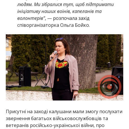
людям. Ми зібралися тут, щоб підтримати
ініціативу наших воїнів, капеланів та
волонтерів”
, — розпочала захід
співорганізаторка Ольга Бойко.
Присутні на заході калушани мали змогу послухати
звернення багатьох військовослужбовців та
ветеранів російсько-української війни, про