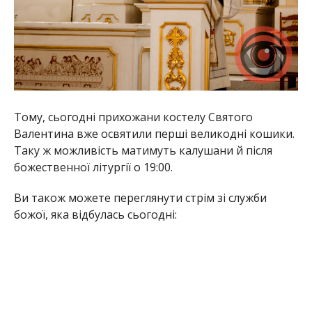
Тому, сьогодні прихожани костелу Святого
Валентина вже освятили перші великодні кошики.
Таку ж можливість матимуть калушани й після
божественної літургії о 19:00.
Ви також можете переглянути стрім зі служби
божої, яка відбулась сьогодні: