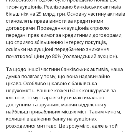
тисяч аукціонів. Реалізовано банківських активів
більш ніж на 29 млрд. грн. Основну частину активів
становлять права вимоги за кредитними
договорами. Проведення аукціонів сприяло
передачі прав вимог за кредитними договорами,
що сприяло збільшенню інтересу покупців,
оскільки на аукціоні передбачено зниження
початкової ціни до 80% (голландський аукціон).
Та щодо іншої частини банківських активів, наша
думка полягає у тому, що вона надзвичайно
цікава. Особливо цікавою є банківська
нерухомість. Раніше кожен банк конкурував за
клієнтів, тому старався бути максимально
доступним та зручним, маючи відділення у
найбільш привабливих місцях міст. Таким чином,
колишні відділення банку на аукціонах
розходилися миттєво. Це зрозуміло, адже в той