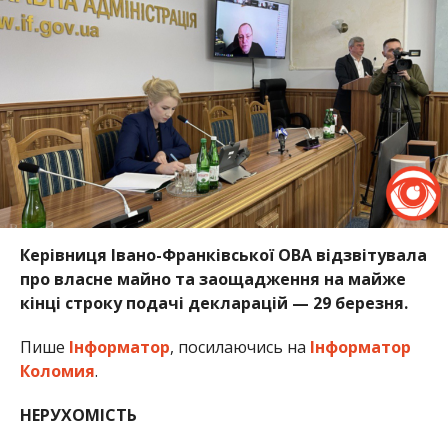
Керівниця Івано-Франківської ОВА відзвітувала
про власне майно та заощадження на майже
кінці строку подачі декларацій — 29 березня.
Пише
Інформатор
, посилаючись на
Інформатор
Коломия
.
НЕРУХОМІСТЬ