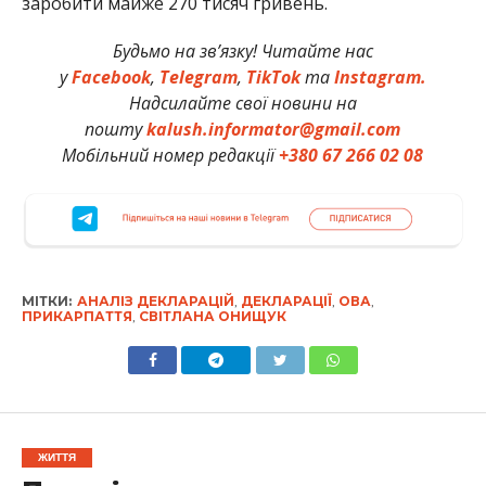
заробити майже 270 тисяч гривень.
Будьмо на зв’язку! Читайте нас
у
Facebook
,
Telegram
,
TikTok
та
Instagram.
Надсилайте свої новини на
пошту
kalush.informator@gmail.com
Мобільний номер редакції
+380 67 266 02 08
МІТКИ:
АНАЛІЗ ДЕКЛАРАЦІЙ
,
ДЕКЛАРАЦІЇ
,
ОВА
,
ПРИКАРПАТТЯ
,
СВІТЛАНА ОНИЩУК
ЖИТТЯ