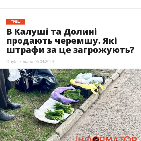
ТРЕШ
В Калуші та Долині
продають черемшу. Які
штрафи за це загрожують?
Опубліковано
06.04.2024