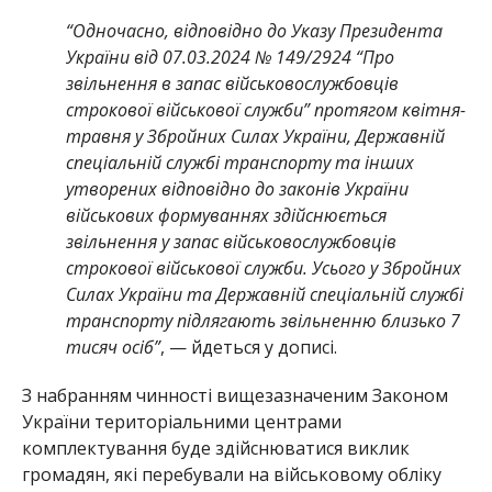
“Одночасно, відповідно до Указу Президента
України від 07.03.2024 № 149/2924 “Про
звільнення в запас військовослужбовців
строкової військової служби” протягом квітня-
травня у Збройних Силах України, Державній
спеціальній службі транспорту та інших
утворених відповідно до законів України
військових формуваннях здійснюється
звільнення y запас військовослужбовців
строкової військової служби. Усього у Збройних
Силах України та Державній спеціальній службі
транспорту підлягають звільненню близько 7
тисяч осіб”
, — йдеться у дописі.
З набранням чинності вищезазначеним Законом
України територіальними центрами
комплектування буде здійснюватися виклик
громадян, які перебували на військовому обліку