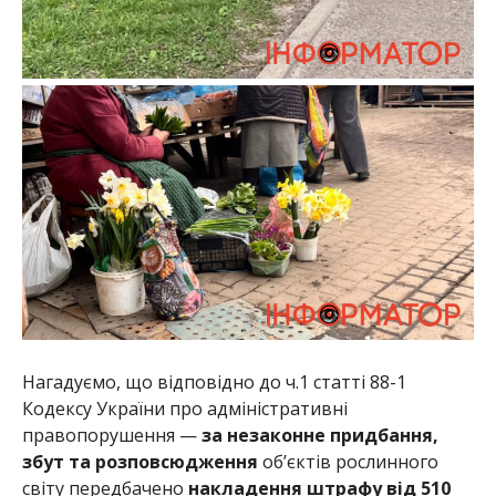
Нагадуємо, що відповідно до ч.1 статті 88-1
Кодексу України про адміністративні
правопорушення —
за незаконне придбання,
збут та розповсюдження
об’єктів рослинного
світу передбачено
накладення штрафу від 510