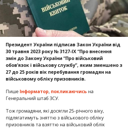
Президент України підписав Закон України від
30 травня 2023 року № 3127-IX “Про внесення
змін до Закону України “Про військовий
обов’язок і військову службу”, яким зменшено з
27 до 25 років вік перебування громадян на
військовому обліку призовників.
Пише
Інформатор
,
покликаючись
на
Генеральний штаб ЗСУ.
Тож громадяни, які досягли 25-річного віку,
підлягатимуть зняттю з військового обліку
призовників та взяттю на військовий облік