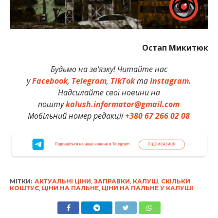
Остап Микитюк
Будьмо на зв’язку! Читайте нас
у
Facebook
,
Telegram
,
TikTok
та
Instagram.
Надсилайте свої новини на
пошту
kalush.informator@gmail.com
Мобільний номер редакції
+380 67 266 02 08
МІТКИ:
АКТУАЛЬНІ ЦІНИ
,
ЗАПРАВКИ
,
КАЛУШ
,
СКІЛЬКИ
КОШТУЄ
,
ЦІНИ НА ПАЛЬНЕ
,
ЦІНИ НА ПАЛЬНЕ У КАЛУШІ