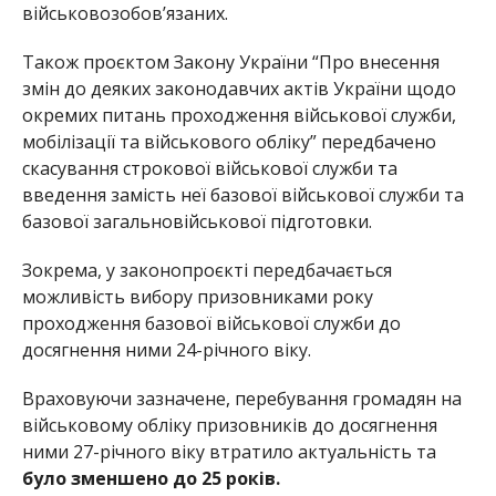
військовозобов’язаних.
Також проєктом Закону України “Про внесення
змін до деяких законодавчих актів України щодо
окремих питань проходження військової служби,
мобілізації та військового обліку” передбачено
скасування строкової військової служби та
введення замість неї базової військової служби та
базової загальновійськової підготовки.
Зокрема, у законопроєкті передбачається
можливість вибору призовниками року
проходження базової військової служби до
досягнення ними 24-річного віку.
Враховуючи зазначене, перебування громадян на
військовому обліку призовників до досягнення
ними 27-річного віку втратило актуальність та
було зменшено до 25 років.