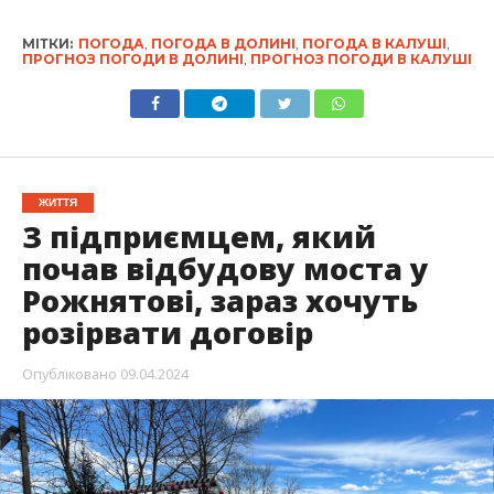
МІТКИ:
ПОГОДА
,
ПОГОДА В ДОЛИНІ
,
ПОГОДА В КАЛУШІ
,
ПРОГНОЗ ПОГОДИ В ДОЛИНІ
,
ПРОГНОЗ ПОГОДИ В КАЛУШІ
ЖИТТЯ
З підприємцем, який
почав відбудову моста у
Рожнятові, зараз хочуть
розірвати договір
Опубліковано
09.04.2024