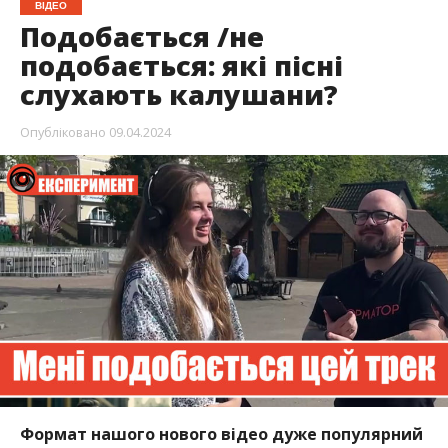
ВІДЕО
Подобається /не
подобається: які пісні
слухають калушани?
Опубліковано
09.04.2024
Формат нашого нового відео дуже популярний