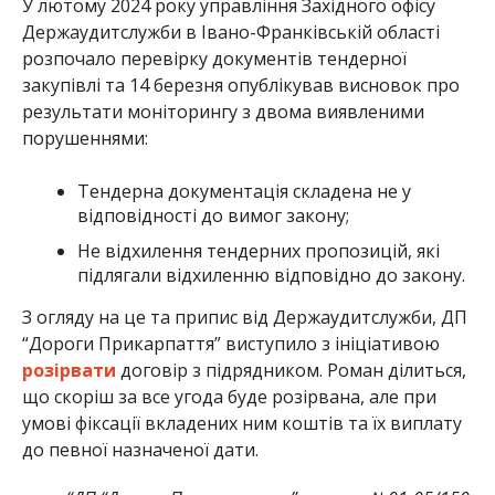
У лютому 2024 року управління Західного офісу
Держаудитслужби в Івано-Франківській області
розпочало перевірку документів тендерної
закупівлі та 14 березня опублікував висновок про
результати моніторингу з двома виявленими
порушеннями:
Тендерна документація складена не у
відповідності до вимог закону;
Не відхилення тендерних пропозицій, які
підлягали відхиленню відповідно до закону.
З огляду на це та припис від Держаудитслужби, ДП
“Дороги Прикарпаття” виступило з ініціативою
розірвати
договір з підрядником. Роман ділиться,
що скоріш за все угода буде розірвана, але при
умові фіксації вкладених ним коштів та їх виплату
до певної назначеної дати.