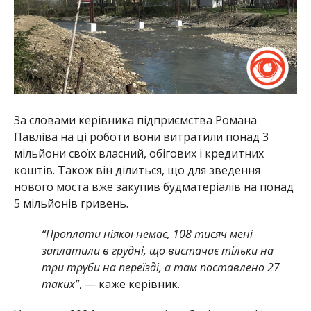
За словами керівника підприємства Романа
Павліва на ці роботи вони витратили понад 3
мільйони своїх власний, обігових і кредитних
коштів. Також він ділиться, що для зведення
нового моста вже закупив будматеріалів на понад
5 мільйонів гривень.
“Проплати ніякої немає, 108 тисяч мені
заплатили в грудні, що вистачає тільки на
три труби на переїзді, а там поставлено 27
таких”
, — каже керівник.