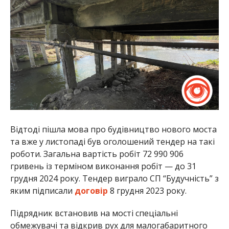
Відтоді пішла мова про будівництво нового моста
та вже у листопаді був оголошений тендер на такі
роботи. Загальна вартість робіт 72 990 906
гривень із терміном виконання робіт — до 31
грудня 2024 року. Тендер виграло СП “Будучність” з
яким підписали
договір
8 грудня 2023 року.
Підрядник встановив на мості спеціальні
обмежувачі та відкрив рух для малогабаритного