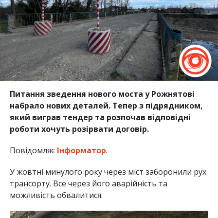
Питання зведення нового моста у Рожнятові
набрало нових деталей. Тепер з підрядником,
який виграв тендер та розпочав відповідні
роботи хочуть розірвати договір.
Повідомляє
Інформатор
.
У жовтні минулого року через міст заборонили рух
трансорту. Все через його аварійність та
можливість обвалитися.