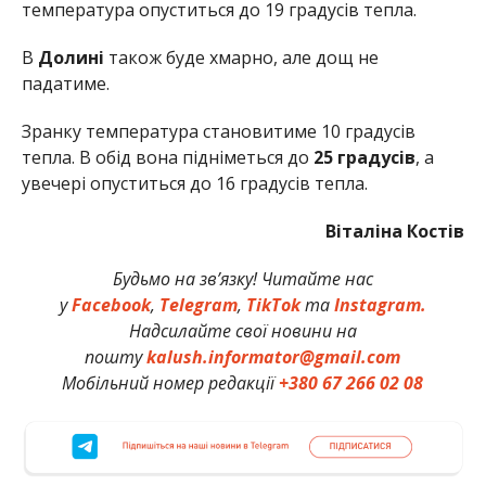
температура опуститься до 19 градусів тепла.
В
Долині
також буде хмарно, але дощ не
падатиме.
Зранку температура становитиме 10 градусів
тепла. В обід вона підніметься до
25 градусів
, а
увечері опуститься до 16 градусів тепла.
Віталіна Костів
Будьмо на зв’язку! Читайте нас
у
Facebook
,
Telegram
,
TikTok
та
Instagram.
Надсилайте свої новини на
пошту
kalush.informator@gmail.com
Мобільний номер редакції
+380 67 266 02 08