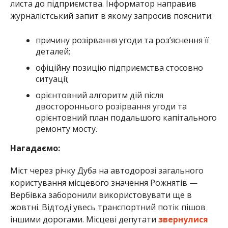
листа до підприємства. Інформатор направив
журналістський запит в якому запросив пояснити:
причину розірвання угоди та роз’яснення її
деталей;
офіційну позицію підприємства стосовно
ситуації;
орієнтовний алгоритм дій після
двостороннього розірвання угоди та
орієнтовний план подальшого капітального
ремонту мосту.
Нагадаємо:
Міст через річку Дуба на автодорозі загального
користування місцевого значення Рожнятів —
Вербівка заборонили використовувати ще в
жовтні. Відтоді увесь транспортний потік пішов
іншими дорогами. Місцеві депутати
звернулися