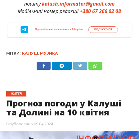
пошту
kalush.informator@gmail.com
Мобільний номер редакції
+380 67 266 02 08
МІТКИ:
КАЛУШ
,
МУЗИКА
ЖИТТЯ
Прогноз погоди у Калуші
та Долині на 10 квітня
Опубліковано
09.04.2024