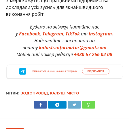
У мерії кажуть, що працівники підприємства
докладали усіх зусиль для якнайшвидшого
виконання робіт.
Будьмо на зв’язку! Читайте нас
у
Facebook
,
Telegram
,
TikTok
та
Instagram.
Надсилайте свої новини на
пошту
kalush.informator@gmail.com
Мобільний номер редакції
+380 67 266 02 08
МІТКИ:
ВОДОПРОВІД
,
КАЛУШ
,
МІСТО