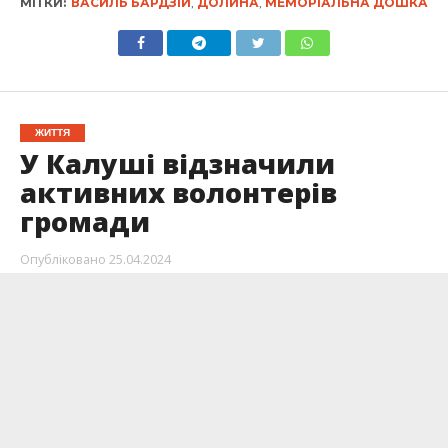
МІТКИ:
ВАСИЛЬ БАРДЗІЙ
,
ДОЛИНА
,
МЕМОРІАЛЬНА ДОШКА
ЖИТТЯ
У Калуші відзначили
активних волонтерів
громади
Опубліковано
25.04.2024