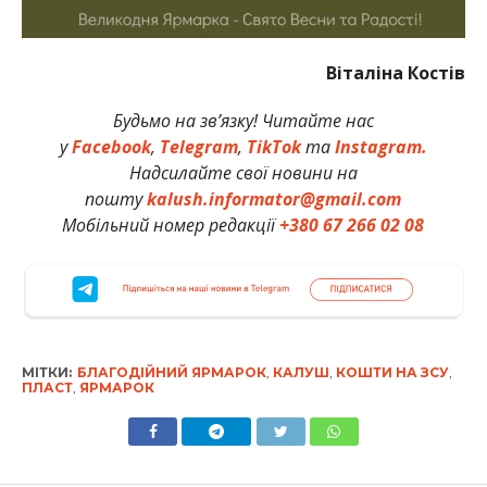
Віталіна Костів
Будьмо на зв’язку! Читайте нас
у
Facebook
,
Telegram
,
TikTok
та
Instagram.
Надсилайте свої новини на
пошту
kalush.informator@gmail.com
Мобільний номер редакції
+380 67 266 02 08
МІТКИ:
БЛАГОДІЙНИЙ ЯРМАРОК
,
КАЛУШ
,
КОШТИ НА ЗСУ
,
ПЛАСТ
,
ЯРМАРОК