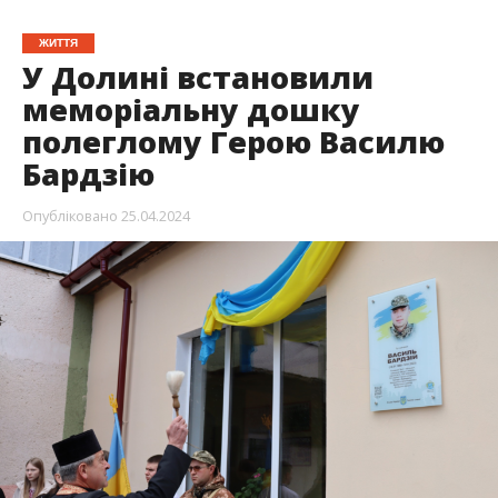
ЖИТТЯ
У Долині встановили
меморіальну дошку
полеглому Герою Василю
Бардзію
Опубліковано
25.04.2024