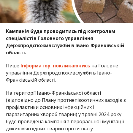
Кампанія буде проводитись під контролем
спеціалістів Головного управління
Держпродспоживслужби в Івано-Франківській
області.
Пише
Інформатор
,
покликаючись
на Головне
управління Держпродспоживслужби в Івано-
Франківській області.
На території Івано-Франківської області
(відповідно до Плану протиепізоотичних заходів з
профілактики основних інфекційних і
паразитарних хвороб тварин) у травні 2024 року
буде проведена кампанія з пероральної імунізації
диких м’ясоїдних тварин проти сказу.