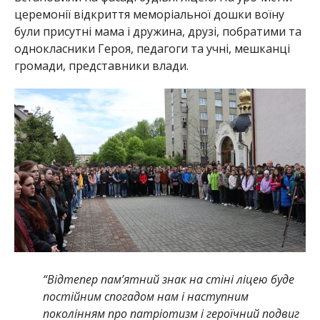
церемонії відкриття меморіальної дошки воїну
були присутні мама і дружина, друзі, побратими та
однокласники Героя, педагоги та учні, мешканці
громади, представники влади.
“Відтепер пам’ятний знак на стіні ліцею буде
постійним спогадом нам і наступним
поколінням про патріотизм і героїчний подвиг