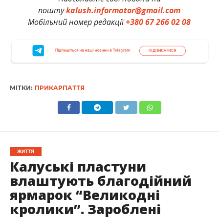
пошту
kalush.informator@gmail.com
Мобільний номер редакції
+380 67 266 02 08
МІТКИ:
ПРИКАРПАТТЯ
ЖИТТЯ
Калуські пластуни
влаштують благодійний
ярмарок “Великодні
кролики”. Зароблені