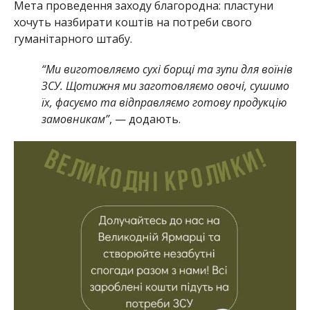
Мета проведення заходу благородна: пластуни
хочуть назбирати коштів на потреби свого
гуманітарного штабу.
“Ми виготовляємо сухі борщі та зупи для воїнів
ЗСУ. Щотижня ми заготовляємо овочі, сушимо
їх, фасуємо та відправляємо готову продукцію
замовникам”
, — додають.