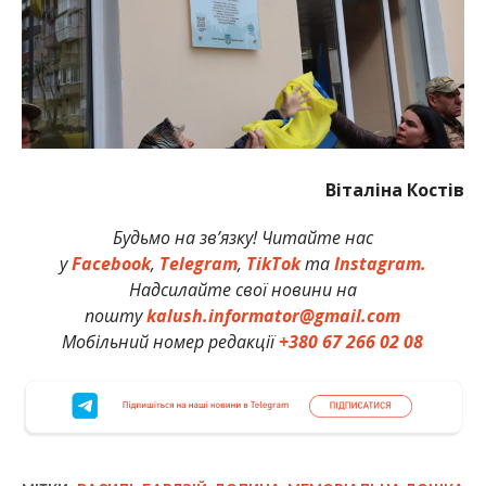
Віталіна Костів
Будьмо на зв’язку! Читайте нас
у
Facebook
,
Telegram
,
TikTok
та
Instagram.
Надсилайте свої новини на
пошту
kalush.informator@gmail.com
Мобільний номер редакції
+380 67 266 02 08