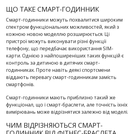
ЩО ТАКЕ СМАРТ-ГОДИННИК
Смарт-годинники можуть похвалитися широким
спектром функціональних можливостей, який з
кожною новою моделлю розширюється. Ці
пристрої можуть виконувати різні функції
телефону, що передбачає використання SIM-
карти. Однією з найпоширеніших таких функцій є
контроль за дитиною в дитячих смарт-
годинниках. Проте навіть деякі спортсмени
віддають перевагу смарт-годинникам замість
смартфонів.
Смарт-годинники мають приблизно такий же
функціонал, що і смарт-браслети, але точність їхніх
вимірювань може відрізнятися залежно від моделі.
ЧИМ ВІДРІЗНЯЮТЬСЯ СМАРТ-
ГОДИННИК ВІД ФІТНЕС-БРАСЛЕТА