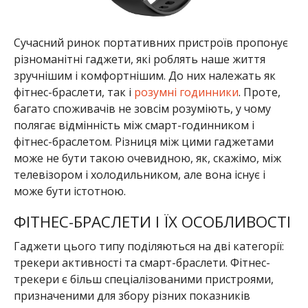
Сучасний ринок портативних пристроїв пропонує
різноманітні гаджети, які роблять наше життя
зручнішим і комфортнішим. До них належать як
фітнес-браслети, так і
розумні годинники
. Проте,
багато споживачів не зовсім розуміють, у чому
полягає відмінність між смарт-годинником і
фітнес-браслетом. Різниця між цими гаджетами
може не бути такою очевидною, як, скажімо, між
телевізором і холодильником, але вона існує і
може бути істотною.
ФІТНЕС-БРАСЛЕТИ І ЇХ ОСОБЛИВОСТІ
Гаджети цього типу поділяються на дві категорії:
трекери активності та смарт-браслети. Фітнес-
трекери є більш спеціалізованими пристроями,
призначеними для збору різних показників