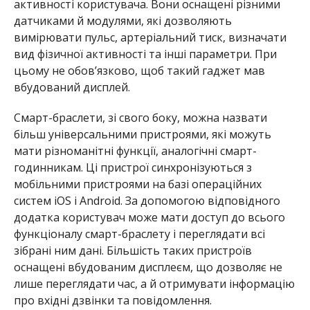
активності користувача. Вони оснащені різними
датчиками й модулями, які дозволяють
вимірювати пульс, артеріальний тиск, визначати
вид фізичної активності та інші параметри. При
цьому не обов’язково, щоб такий гаджет мав
вбудований дисплей.
Смарт-браслети, зі свого боку, можна назвати
більш універсальними пристроями, які можуть
мати різноманітні функції, аналогічні смарт-
годинникам. Ці пристрої синхронізуються з
мобільними пристроями на базі операційних
систем iOS і Android. За допомогою відповідного
додатка користувач може мати доступ до всього
функціоналу смарт-браслету і переглядати всі
зібрані ним дані. Більшість таких пристроїв
оснащені вбудованим дисплеєм, що дозволяє не
лише переглядати час, а й отримувати інформацію
про вхідні дзвінки та повідомлення.