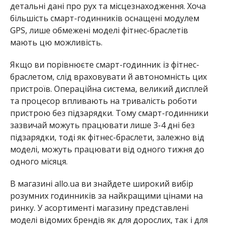
детальні дані про рух та місцезнаходження. Хоча
більшість смарт-годинників оснащені модулем
GPS, лише обмежені моделі фітнес-браслетів
мають цю можливість.
Якщо ви порівнюєте смарт-годинник із фітнес-
браслетом, слід враховувати й автономність цих
пристроїв. Операційна система, великий дисплей
та процесор впливають на тривалість роботи
пристрою без підзарядки. Тому смарт-годинники
зазвичай можуть працювати лише 3-4 дні без
підзарядки, тоді як фітнес-браслети, залежно від
моделі, можуть працювати від одного тижня до
одного місяця.
В магазині allo.ua ви знайдете широкий вибір
розумних годинників за найкращими цінами на
ринку. У асортименті магазину представлені
моделі відомих брендів як для дорослих, так і для