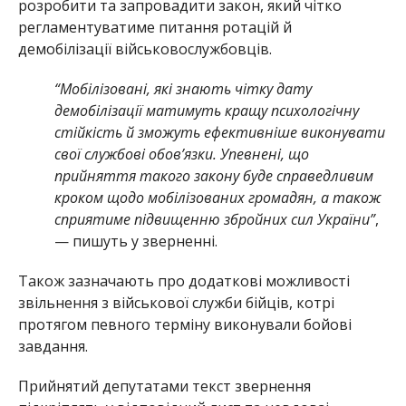
розробити та запровадити закон, який чітко
регламентуватиме питання ротацій й
демобілізації військовослужбовців.
“Мобілізовані, які знають чітку дату
демобілізації матимуть кращу психологічну
стійкість й зможуть ефективніше виконувати
свої службові обов’язки. Упевнені, що
прийняття такого закону буде справедливим
кроком щодо мобілізованих громадян, а також
сприятиме підвищенню збройних сил України”
,
— пишуть у зверненні.
Також зазначають про додаткові можливості
звільнення з військової служби бійців, котрі
протягом певного терміну виконували бойові
завдання.
Прийнятий депутатами текст звернення