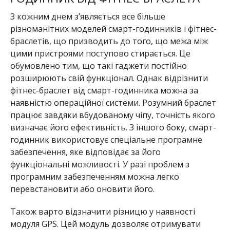
З кожним днем ​​з’являється все більше
різноманітних моделей смарт-годинників і фітнес-
браслетів, що призводить до того, що межа між
цими пристроями поступово стирається. Це
обумовлено тим, що такі гаджети постійно
розширюють свій функціонал. Однак відрізнити
фітнес-браслет від смарт-годинника можна за
наявністю операційної системи. Розумний браслет
працює завдяки вбудованому чіпу, точність якого
визначає його ефективність. З іншого боку, смарт-
годинник використовує спеціальне програмне
забезпечення, яке відповідає за його
функціональні можливості. У разі проблем з
програмним забезпеченням можна легко
перевстановити або оновити його.
Також варто відзначити різницю у наявності
модуля GPS. Цей модуль дозволяє отримувати