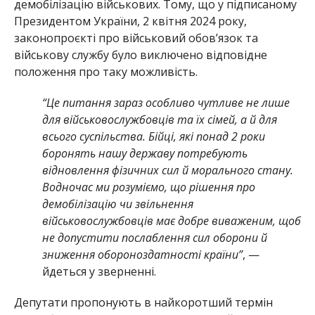
демобілізацію військових. Тому, що у підписаному
Президентом України, 2 квітня 2024 року,
законопроєкті про військовий обов’язок та
військову службу було виключено відповідне
положення про таку можливість.
“Це питання зараз особливо чутливе не лише
для військовослужбовців та їх сімей, а й для
всього суспільства. Бійці, які понад 2 роки
боронять нашу державу потребують
відновлення фізичних сил й морального стану.
Водночас ми розуміємо, що рішення про
демобілізацію чи звільнення
військовослужбовців має добре виваженим, щоб
не допустити послаблення сил оборони й
зниження обороноздатності країни”
, —
йдеться у зверненні.
Депутати пропонують в найкоротший термін