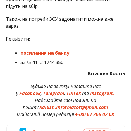
підуть на збір.
Також на потреби ЗСУ задонатити можна вже
зараз.
Реквізити:
посилання на банку
5375 4112 1744 3501
Віталіна Костів
Будьмо на зв’язку! Читайте нас
у
Facebook
,
Telegram
,
TikTok
та
Instagram.
Надсилайте свої новини на
пошту
kalush.informator@gmail.com
Мобільний номер редакції
+380 67 266 02 08