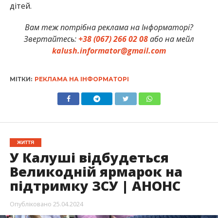
дітей.
Вам теж потрібна реклама на Інформаторі?
Звертайтесь:
+38 (067) 266 02 08
або на мейл
kalush.informator@gmail.com
МІТКИ:
РЕКЛАМА НА ІНФОРМАТОРІ
ЖИТТЯ
У Калуші відбудеться
Великодній ярмарок на
підтримку ЗСУ | АНОНС
Опубліковано
25.04.2024