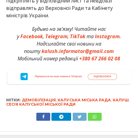
підкріплять у відповідний лист та невдовзі
відправлять до Верховної Ради та Кабінету
міністрів України.
Будьмо на зв’язку! Читайте нас
у
Facebook
,
Telegram
,
TikTok
та
Instagram.
Надсилайте свої новини на
пошту
kalush.informator@gmail.com
Мобільний номер редакції
+380 67 266 02 08
МІТКИ:
ДЕМОБІЛІЗАЦІЯ
,
КАЛУСЬКА МІСЬКА РАДА
,
КАЛУШ
,
СЕСІЯ КАЛУСЬКОЇ МІСЬКОЇ РАДИ