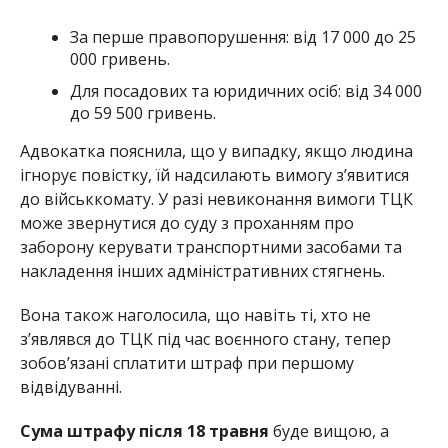
За перше правопорушення: від 17 000 до 25
000 гривень.
Для посадових та юридичних осіб: від 34 000
до 59 500 гривень.
Адвокатка пояснила, що у випадку, якщо людина
ігнорує повістку, їй надсилають вимогу з’явитися
до військкомату. У разі невиконання вимоги ТЦК
може звернутися до суду з проханням про
заборону керувати транспортними засобами та
накладення інших адміністративних стягнень.
Вона також наголосила, що навіть ті, хто не
з’являвся до ТЦК під час воєнного стану, тепер
зобов’язані сплатити штраф при першому
відвідуванні.
Сума штрафу після 18 травня
буде вищою, а