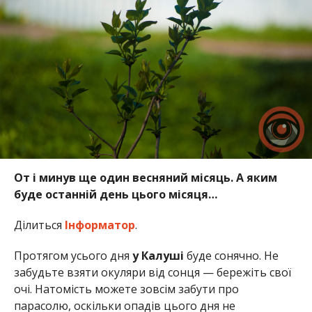
От і минув ще один весняний місяць. А яким
буде останній день цього місяця…
Ділиться
Інформатор
.
Протягом усього дня
у Калуші
буде сонячно. Не
забудьте взяти окуляри від сонця — бережіть свої
очі. Натомість можете зовсім забути про
парасолю, оскільки опадів цього дня не