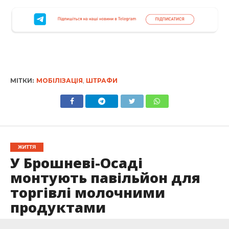
МІТКИ:
МОБІЛІЗАЦІЯ
,
ШТРАФИ
ЖИТТЯ
У Брошневі-Осаді
монтують павільйон для
торгівлі молочними
продуктами
Опубліковано
29.04.2024