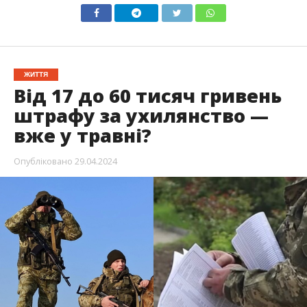
ЖИТТЯ
Від 17 до 60 тисяч гривень
штрафу за ухилянство —
вже у травні?
Опубліковано
29.04.2024