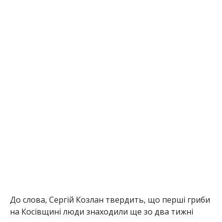
До слова, Сергій Козлан твердить, що перші гриби
на Косівщині люди знаходили ще зо два тижні