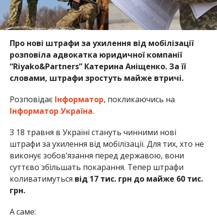
Про нові штрафи за ухилення від мобілізації
розповіла адвокатка юридичної компанії
“Riyako&Partners” Катерина Аніщенко. За її
словами, штрафи зростуть майже втричі.
Розповідає
Інформатор
, покликаючись на
Інформатор Україна
.
З 18 травня в Україні стануть чинними нові
штрафи за ухилення від мобілізації. Для тих, хто не
виконує зобов’язання перед державою, вони
суттєво збільшать покарання. Тепер штрафи
коливатимуться
від 17 тис. грн до майже 60 тис.
грн.
А саме: