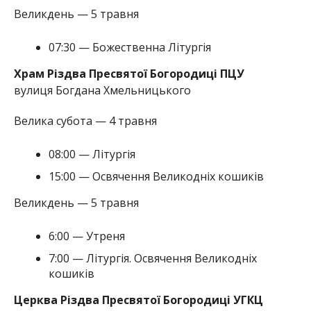
Великдень — 5 травня
07:30 — Божественна Літургія
Храм Різдва Пресвятої Богородиці ПЦУ
вулиця Богдана Хмельницького
Велика субота — 4 травня
08:00 — Літургія
15:00 — Освячення Великодніх кошиків
Великдень — 5 травня
6:00 — Утреня
7:00 — Літургія. Освячення Великодніх
кошиків
Церква Різдва Пресвятої Богородиці УГКЦ