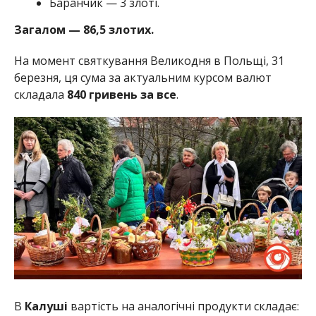
Баранчик — 3 злоті.
Загалом — 86,5 злотих.
На момент святкування Великодня в Польщі, 31
березня, ця сума за актуальним курсом валют
складала
840 гривень за все
.
В
Калуші
вартість на аналогічні продукти складає: