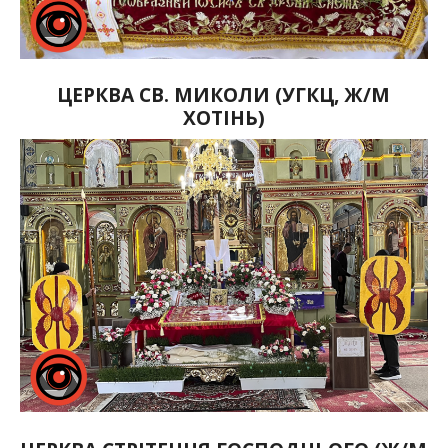
ЦЕРКВА СВ. МИКОЛИ (УГКЦ, Ж/М
ХОТІНЬ)