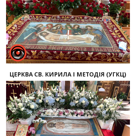
ЦЕРКВА СВ. КИРИЛА І МЕТОДІЯ (УГКЦ)