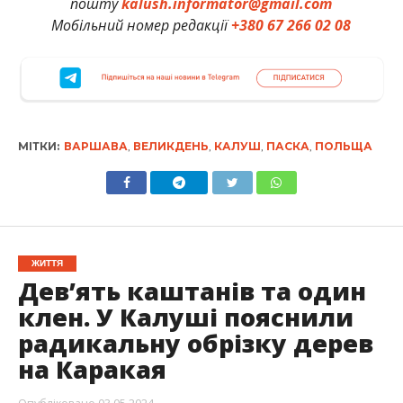
пошту
kalush.informator@gmail.com
Мобільний номер редакції
+380 67 266 02 08
МІТКИ:
ВАРШАВА
,
ВЕЛИКДЕНЬ
,
КАЛУШ
,
ПАСКА
,
ПОЛЬЩА
ЖИТТЯ
Дев’ять каштанів та один
клен. У Калуші пояснили
радикальну обрізку дерев
на Каракая