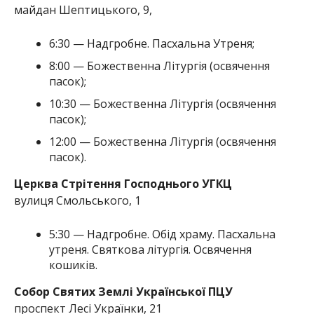
майдан Шептицького, 9,
6:30 — Надгробне. Пасхальна Утреня;
8:00 — Божественна Літургія (освячення
пасок);
10:30 — Божественна Літургія (освячення
пасок);
12:00 — Божественна Літургія (освячення
пасок).
Церква Стрітення Господнього УГКЦ
вулиця Смольського, 1
5:30 — Надгробне. Обід храму. Пасхальна
утреня. Святкова літургія. Освячення
кошиків.
Собор Святих Землі Української ПЦУ
проспект Лесі Українки, 21