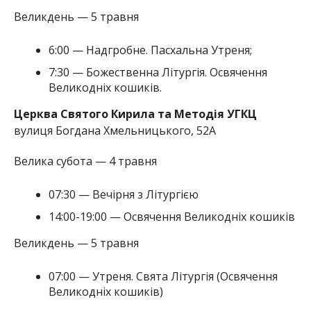
Великдень — 5 травня
6:00 — Надгробне. Пасхальна Утреня;
7:30 — Божественна Літургія. Освячення
Великодніх кошиків.
Церква Святого Кирила та Методія УГКЦ
вулиця Богдана Хмельницького, 52А
Велика субота — 4 травня
07:30 — Вечірня з Літургією
14:00-19:00 — Освячення Великодніх кошиків
Великдень — 5 травня
07:00 — Утреня. Свята Літургія (Освячення
Великодніх кошиків)