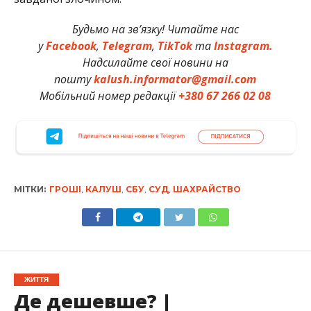
Будьмо на зв’язку! Читайте нас
у
Facebook
,
Telegram
,
TikTok
та
Instagram.
Надсилайте свої новини на
пошту
kalush.informator@gmail.com
Мобільний номер редакції
+380 67 266 02 08
МІТКИ:
ГРОШІ
,
КАЛУШ
,
СБУ
,
СУД
,
ШАХРАЙСТВО
ЖИТТЯ
Де дешевше? |