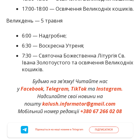
17:00-18:00 — Освячення Великодніх кошиків.
Великдень — 5 травня
6:00 — Надгробне;
6:30 — Воскресна Утреня;
7:30 — Святочна Божественна Літургія Св.
Івана Золотоустого та освячення Великодніх
кошиків.
Будьмо на зв’язку! Читайте нас
у
Facebook
,
Telegram
,
TikTok
та
Instagram.
Надсилайте свої новини на
пошту
kalush.informator@gmail.com
Мобільний номер редакції
+380 67 266 02 08