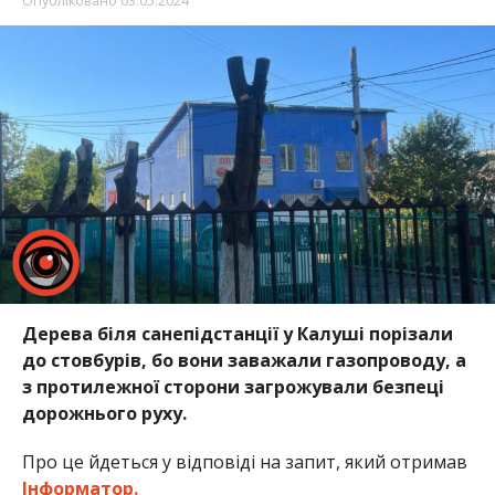
Опубліковано
03.05.2024
Дерева біля санепідстанції у Калуші порізали
до стовбурів, бо вони заважали газопроводу, а
з протилежної сторони загрожували безпеці
дорожнього руху.
Про це йдеться у відповіді на запит, який отримав
Інформатор.