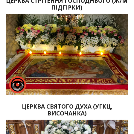
ЦЕРКВА СТРІТЕННЯ ГОСПОДНЬОГО (Ж/М
ПІДГІРКИ)
ЦЕРКВА СВЯТОГО ДУХА (УГКЦ,
ВИСОЧАНКА)