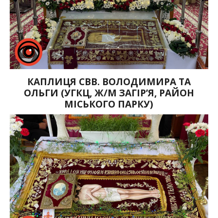
КАПЛИЦЯ СВВ. ВОЛОДИМИРА ТА
ОЛЬГИ (УГКЦ, Ж/М ЗАГІР’Я, РАЙОН
МІСЬКОГО ПАРКУ)