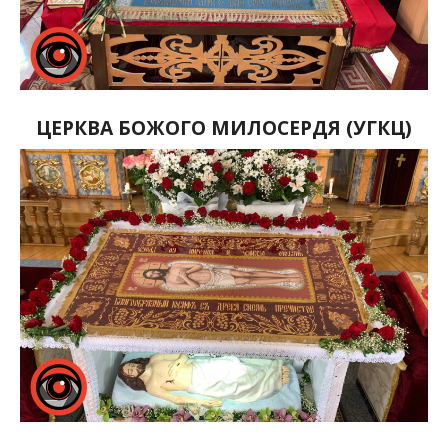
ЦЕРКВА БОЖОГО МИЛОСЕРДЯ (УГКЦ)