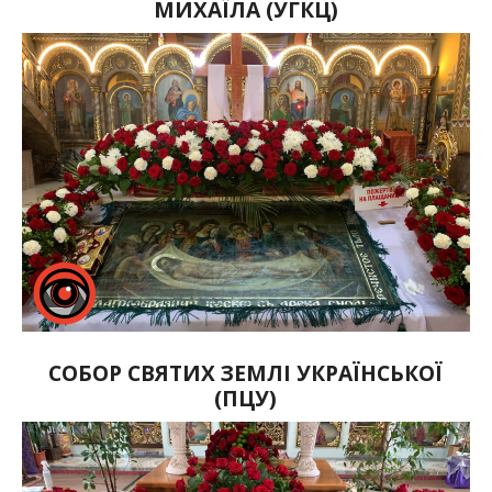
МИХАЇЛА (УГКЦ)
СОБОР СВЯТИХ ЗЕМЛІ УКРАЇНСЬКОЇ
(ПЦУ)