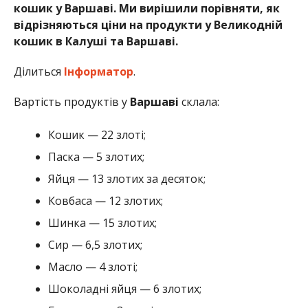
кошик у Варшаві. Ми вирішили порівняти, як
відрізняються ціни на продукти у Великодній
кошик в Калуші та Варшаві.
Ділиться
Інформатор
.
Вартість продуктів у
Варшаві
склала:
Кошик — 22 злоті;
Паска — 5 злотих;
Яйця — 13 злотих за десяток;
Ковбаса — 12 злотих;
Шинка — 15 злотих;
Сир — 6,5 злотих;
Масло — 4 злоті;
Шоколадні яйця — 6 злотих;