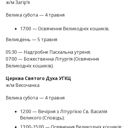
ж/м Загір’я
Велика субота — 4 травня
17:00 — Освячення Великодніх кошиків.
Великдень — 5 травня
05:30 — Надгробне Пасхальна утреня;
07:00 — Божественна Літургія (Освячення
Великодніх кошиків).
Церква Святого Духа УГКЦ
ж/м Височанка
Велика субота — 4 травня
12:00 — Вечірня з Літургією Св. Василія
Великого (Сповідь);
13:00-15:00 — Освячення Великодніх кошиків;