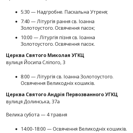
5:30 — Надгробне. Пасхальна Утреня;
7:40 — Літургія рання св. Іоанна
Золотоустого. Освячення пасок;
10:00 — Літургія пізня св. Іоанна
Золотоустого. Освячення пасок.
Церква Святого Миколая УГКЦ
вулиця Йосипа Сліпого, 3
8:00 — Літургія св. Іоанна Золотоустого.
Освячення Великодніх кошиків.
Церква Святого Андрія Первозванного УГКЦ
вулиця Долинська, 37а
Велика субота — 4 травня
14:00-18:00 — Освячення Великодніх кошиків.