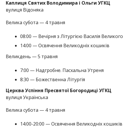
Каплиця Святих Володимира і Ольги УГКЦ
вулиця Відоняка
Велика субота — 4 травня
08:00 — Вечірня з Літургією Василія Великого
14:00 — Освячення Великодніх кошиків
Великдень — 5 травня
7:00 — Надгробне. Пасхальна Утреня
8:30 — Божественна Літургія
Церква Успіння Пресвятої Богородиці УГКЦ
вулиця Українська
Велика субота — 4 травня
14:00-20:00 — Освячення Великодніх кошиків