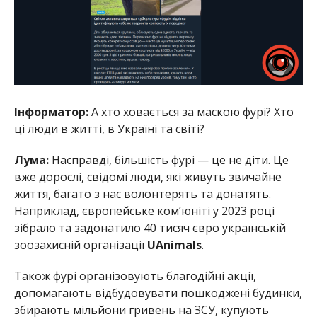
Інформатор:
А хто ховається за маскою фурі? Хто
ці люди в житті, в Україні та світі?
Лума:
Насправді, більшість фурі — це не діти. Це
вже дорослі, свідомі люди, які живуть звичайне
життя, багато з нас волонтерять та донатять.
Наприклад, європейське ком’юніті у 2023 році
зібрало та задонатило 40 тисяч євро українській
зоозахисній організації
UAnimals
.
Також фурі організовують благодійні акції,
допомагають відбудовувати пошкоджені будинки,
збирають мільйони гривень на ЗСУ, купують