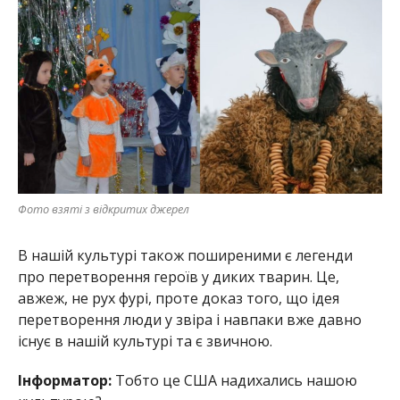
Фото взяті з відкритих джерел
В нашій культурі також поширеними є легенди
про перетворення героїв у диких тварин. Це,
авжеж, не рух фурі, проте доказ того, що ідея
перетворення люди у звіра і навпаки вже давно
існує в нашій культурі та є звичною.
Інформатор:
Тобто це США надихались нашою