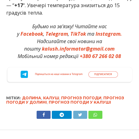
— “
+17
“. Увечері температура знизиться до 15
градусів тепла.
Будьмо на зв’язку! Читайте нас
у
Facebook
,
Telegram
,
TikTok
та
Instagram.
Надсилайте свої новини на
пошту
kalush.informator@gmail.com
Мобільний номер редакції
+380 67 266 02 08
МІТКИ:
ДОЛИНА
,
КАЛУШ
,
ПРОГНОЗ ПОГОДИ
,
ПРОГНОЗ
ПОГОДИ У ДОЛИНІ
,
ПРОГНОЗ ПОГОДИ У КАЛУШІ