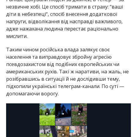
незвичне хобі. Це спосіб тримати в страху: “ваші
діти в небезпеці“, спосіб внесення додаткової
напруги, відволікання від насправді важливого,
адже нажахана людина перестає раціонально
мислити.
Таким чином російська влада залякує своє
населення та виправдовує збройну агресію
псевдозахистом від подібних європейських чи
американських рухів. Такі ж наративи, на жаль, не
розібравшись в ситуації й не дослідивши тему,
підхопили українські телеграм-канали. По суті —
допомагаючи ворогу.