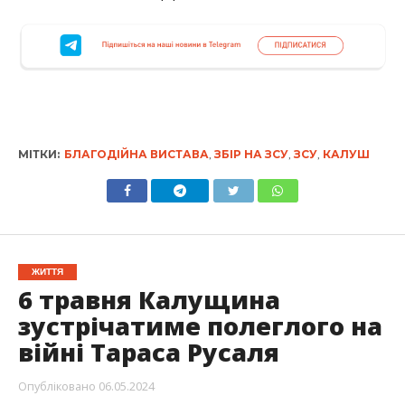
МІТКИ:
БЛАГОДІЙНА ВИСТАВА
,
ЗБІР НА ЗСУ
,
ЗСУ
,
КАЛУШ
ЖИТТЯ
6 травня Калущина
зустрічатиме полеглого на
війні Тараса Русаля
Опубліковано
06.05.2024