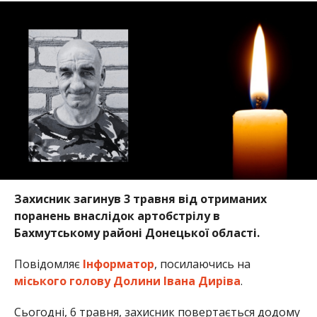
Захисник загинув 3 травня від отриманих
поранень внаслідок артобстрілу в
Бахмутському районі Донецької області.
Повідомляє
Інформатор
, посилаючись на
міського голову Долини Івана Диріва
.
Сьогодні, 6 травня, захисник повертається додому