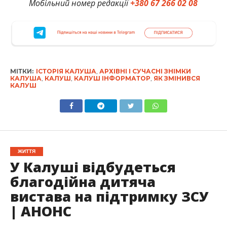
Мобільний номер редакції
+380 67 266 02 08
МІТКИ:
ІСТОРІЯ КАЛУША
,
АРХІВНІ І СУЧАСНІ ЗНІМКИ
КАЛУША
,
КАЛУШ
,
КАЛУШ ІНФОРМАТОР
,
ЯК ЗМІНИВСЯ
КАЛУШ
ЖИТТЯ
У Калуші відбудеться
благодійна дитяча
вистава на підтримку ЗСУ
| АНОНС