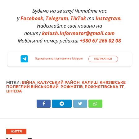
Будьмо на зв’язку! Читайте нас
у
Facebook
,
Telegram
,
TikTok
та
Instagram.
Надсилайте свої новини на
пошту
kalush.informator@gmail.com
Мобільний номер редакції
+380 67 266 02 08
МІТКИ:
ВІЙНА
,
КАЛУСЬКИЙ РАЙОН
,
КАЛУШ
,
КНЯЗІВСЬКЕ
,
ПОЛЕГЛИЙ ВІЙСЬКОВИЙ
,
РОЖНЯТІВ
,
РОЖНЯТІВСЬКА ТГ
,
ЦІНЕВА
ЖИТТЯ