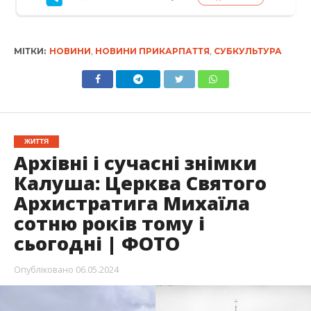
МІТКИ:
НОВИНИ
,
НОВИНИ ПРИКАРПАТТЯ
,
СУБКУЛЬТУРА
ЖИТТЯ
Архівні і сучасні знімки
Калуша: Церква Святого
Архистратига Михаїла
сотню років тому і
сьогодні | ФОТО
Опубліковано
06.05.2024