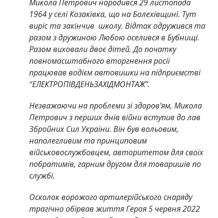
Микола Петрович народився 29 листопада
1964 у селі Козаківка, що на Болехівщині. Тут
виріс та закінчив школу. Відтак одружився та
разом з дружиною Любою оселився в Бубнищі.
Разом виховали двоє дітей. До початку
повномасштабного вторгнення росії
працював водієм автовишки на підприємстві
“ЕЛЕКТРОПІВДЕНЬЗАХІДМОНТАЖ”.
Незважаючи на проблеми зі здоров’ям, Микола
Петрович з перших днів війни вступив до лав
Збройних Сил України. Він був вольовим,
наполегливим та принциповим
військовослужбовцем, авторитетом для своїх
побратимів, гарним другом для товаришів по
службі.
Осколок ворожого артилерійського снаряду
трагічно обірвав життя Героя 5 червня 2022