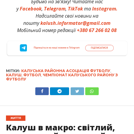
Будьмо на зв’язку! Читайте нас
у
Facebook
,
Telegram
,
TikTok
та
Instagram.
Надсилайте свої новини на
пошту
kalush.informator@gmail.com
Мобільний номер редакції
+380 67 266 02 08
МІТКИ:
КАЛУСЬКА РАЙОННА АСОЦІАЦІЯ ФУТБОЛУ
,
КАЛУШ
,
ФУТБОЛ
,
ЧЕМПІОНАТ КАЛУСЬКОГО РАЙОНУ З
ФУТБОЛУ
ЖИТТЯ
Калуш в макро: світлий,