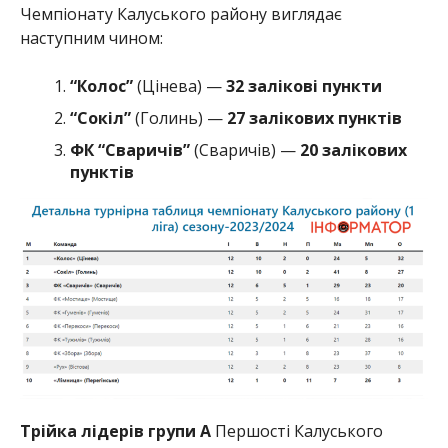
Чемпіонату Калуського району виглядає
наступним чином:
“Колос”
(Цінева) —
32 залікові пункти
“Сокіл”
(Голинь) —
27 залікових пунктів
ФК “Сваричів”
(Сваричів) —
20 залікових
пунктів
Трійка лідерів групи А
Першості Калуського