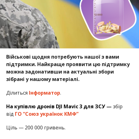
Військові щодня потребують нашої з вами
підтримки. Найкраще проявити цю підтримку
можна задонативши на актуальні збори
зібрані у нашому матеріалі.
Ділиться
Інформатор
.
На купівлю дронів DJI Mavic 3 для ЗСУ
—
збір
від
ГО “Союз українок КМФ”
Ціль — 200 000 гривень.