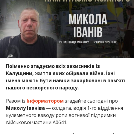
Поіменно згадуємо всіх захисників із
Калущини, життя яких обірвала війна. Їхні
імена мають бути навіки закарбовані в пам’яті
нашого нескореного народу.
Разом із
Інформатором
згадайте сьогодні про
Миколу Іваніва
— солдата, водія 1-го відділення
кулеметного взводу роти вогневої підтримки
військової частини А0641.