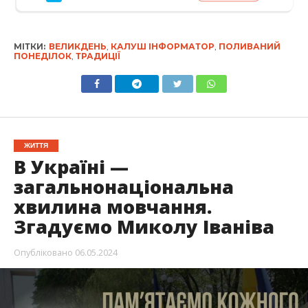
МІТКИ:
ВЕЛИКДЕНЬ
,
КАЛУШ ІНФОРМАТОР
,
ПОЛИВАНИЙ
ПОНЕДІЛОК
,
ТРАДИЦІЇ
ЖИТТЯ
В Україні —
загальнонаціональна
хвилина мовчання.
Згадуємо Миколу Іваніва
Опубліковано
06.05.2024