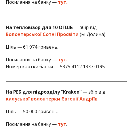
Посилання на банку —
тут.
____________________________________________________________
На тепловізор для 10 ОГШБ
— збір від
Волонтерської Сотні Просвіти
(м. Долина)
Ціль — 61 974 гривень.
Посилання на банку —
тут.
Номер картки банки — 5375 4112 1337 0195
____________________________________________________________
На РЕБ для підрозділу “Kraken”
— збір від
калуської волонтерки Євгенії Андріїв
.
Ціль — 50 000 гривень.
Посилання на банку —
тут
.