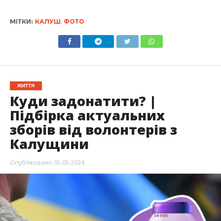
МІТКИ:
КАЛУШ
,
ФОТО
ЖИТТЯ
Куди задонатити? |
Підбірка актуальних
зборів від волонтерів з
Калущини
Опубліковано
05.05.2024