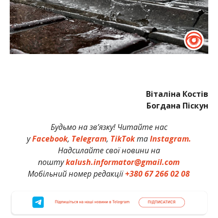
Віталіна Костів
Богдана Піскун
Будьмо на зв’язку! Читайте нас
у
Facebook
,
Telegram
,
TikTok
та
Instagram.
Надсилайте свої новини на
пошту
kalush.informator@gmail.com
Мобільний номер редакції
+380 67 266 02 08