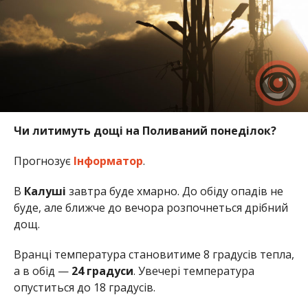
Чи литимуть дощі на Поливаний понеділок?
Прогнозує
Інформатор
.
В
Калуші
завтра буде хмарно. До обіду опадів не
буде, але ближче до вечора розпочнеться дрібний
дощ.
Вранці температура становитиме 8 градусів тепла,
а в обід —
24 градуси
. Увечері температура
опуститься до 18 градусів.