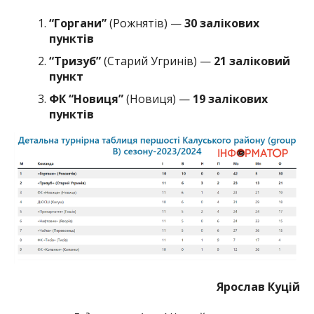
“Горгани”
(Рожнятів) —
30 залікових
пунктів
“Тризуб”
(Старий Угринів) —
21 заліковий
пункт
ФК “Новиця”
(Новиця) —
19 залікових
пунктів
Ярослав Куцій