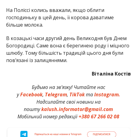
На Поліссі колись вважали, якщо облити
господиньку в цей день, її корова даватиме
більше молока.
В козацькі часи другий день Великодня був Днем
Богородиці. Саме вона є берегинею роду і міцного
шлюбу. Тому більшість традицій цього дня були
пов’язані із залицяннями.
Віталіна Костів
Будьмо на зв’язку! Читайте нас
у
Facebook
,
Telegram
,
TikTok
та
Instagram.
Надсилайте свої новини на
пошту
kalush.informator@gmail.com
Мобільний номер редакції
+380 67 266 02 08