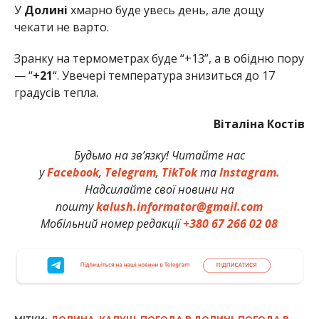
У
Долині
хмарно буде увесь день, але дощу
чекати не варто.
Зранку на термометрах буде “+13”, а в обідню пору
— “
+21
“. Увечері температура знизиться до 17
градусів тепла.
Віталіна Костів
Будьмо на зв’язку! Читайте нас
у
Facebook
,
Telegram
,
TikTok
та
Instagram.
Надсилайте свої новини на
пошту
kalush.informator@gmail.com
Мобільний номер редакції
+380 67 266 02 08