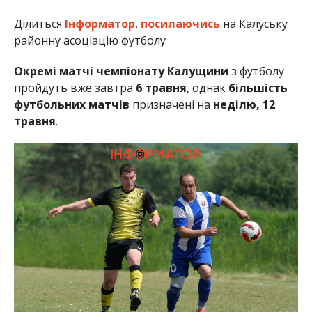
Ділиться
Інформатор
,
посилаючись
на Калуську
районну асоціацію футболу
Окремі матчі чемпіонату Калущини
з футболу
пройдуть вже завтра
6 травня
, однак
більшість
футбольних матчів
призначені на
неділю, 12
травня
.