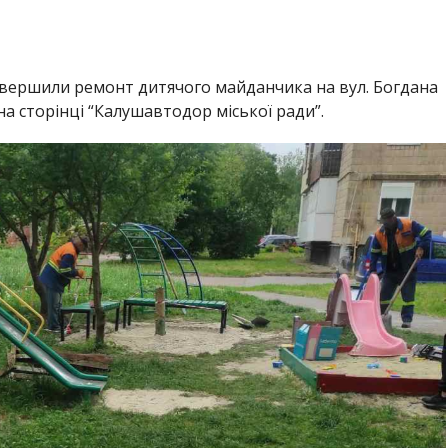
авершили ремонт дитячого майданчика на вул. Богдана
а сторінці “Калушавтодор міської ради”.