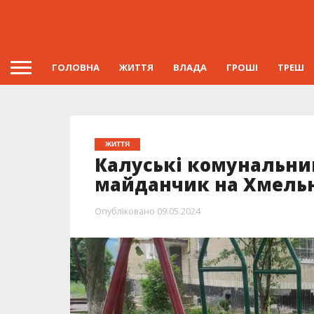
ГОЛОВНА
ЖИТТЯ
ВЛАДА
ГРОШІ
ТРЕШ
ЖИТТЯ
Калуські комунальни
майданчик на Хмель
Опубліковано
09.05.2024