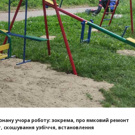
онану учора роботу: зокрема, про ямковий ремонт
, скошування узбіччя, встановлення