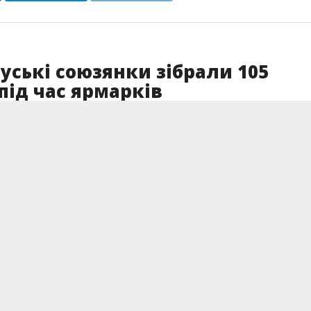
уські союзянки зібрали 105
під час ярмарків