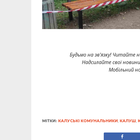
Будьмо на зв’язку! Читайте н
Надсилайте свої новин
Мобільний но
МІТКИ:
КАЛУСЬКІ КОМУНАЛЬНИКИ
,
КАЛУШ
,