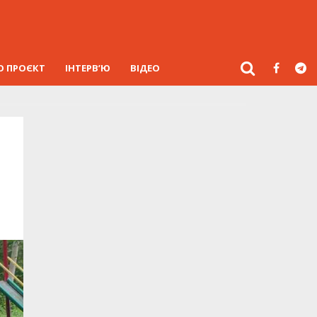
О ПРОЄКТ
ІНТЕРВ’Ю
ВІДЕО