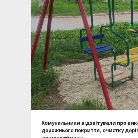
Комунальники відзвітували про вик
дорожнього покриття, очистку доріг
дощоприймача…