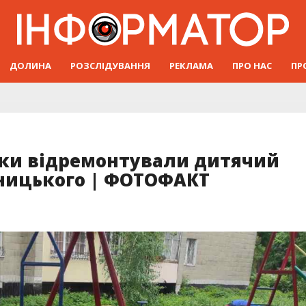
ДОЛИНА
РОЗСЛІДУВАННЯ
РЕКЛАМА
ПРО НАС
ПР
ки відремонтували дитячий
ницького | ФОТОФАКТ