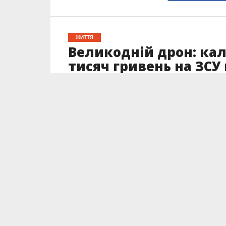
ЖИТТЯ
Великодній дрон: кал
тисяч гривень на ЗСУ 
Опубліковано
09.05.2024