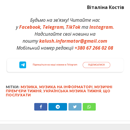
Віталіна Костів
Будьмо на зв’язку! Читайте нас
у
Facebook
,
Telegram
,
TikTok
та
Instagram.
Надсилайте свої новини на
пошту
kalush.informator@gmail.com
Мобільний номер редакції
+380 67 266 02 08
МІТКИ:
МУЗИКА
,
МУЗИКА НА ІНФОРМАТОРІ
,
МУЗИЧНІ
ПРЕМ'ЄРИ ТИЖНЯ
,
УКРАЇНСЬКА МУЗИКА ТИЖНЯ
,
ЩО
ПОСЛУХАТИ