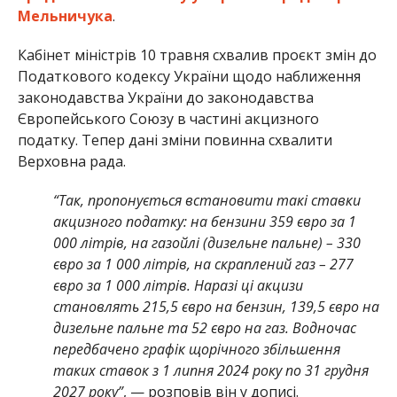
Мельничука
.
Кабінет міністрів 10 травня схвалив проєкт змін до
Податкового кодексу України щодо наближення
законодавства України до законодавства
Європейського Союзу в частині акцизного
податку. Тепер дані зміни повинна схвалити
Верховна рада.
“Так, пропонується встановити такі ставки
акцизного податку: на бензини 359 євро за 1
000 літрів, на газойлі (дизельне пальне) – 330
євро за 1 000 літрів, на скраплений газ – 277
євро за 1 000 літрів. Наразі ці акцизи
становлять 215,5 євро на бензин, 139,5 євро на
дизельне пальне та 52 євро на газ. Водночас
передбачено графік щорічного збільшення
таких ставок з 1 липня 2024 року по 31 грудня
2027 року”
, — розповів він у дописі.