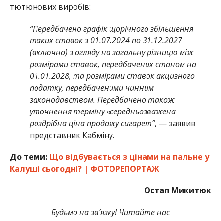
тютюнових виробів:
“Передбачено графік щорічного збільшення
таких ставок з 01.07.2024 по 31.12.2027
(включно) з огляду на загальну різницю між
розмірами ставок, передбачених станом на
01.01.2028, та розмірами ставок акцизного
податку, передбаченими чинним
законодавством. Передбачено також
уточнення терміну «середньозважена
роздрібна ціна продажу сигарет”
, — заявив
представник Кабміну.
До теми:
Що відбувається з цінами на пальне у
Калуші сьогодні? | ФОТОРЕПОРТАЖ
Остап Микитюк
Будьмо на зв’язку! Читайте нас