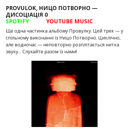
PROVULOK, НИЦО ПОТВОРНО —
ДИСОЦІАЦІЯ 0
SPOTIFY
YOUTUBE MUSIC
Ще одна частинка альбому Провулку. Цей трек — у
спільному виконанні із Ницо Потворно. Циклічно,
але водночас — неповторно розплітається нитка
звуку… Слухайте разом із нами!