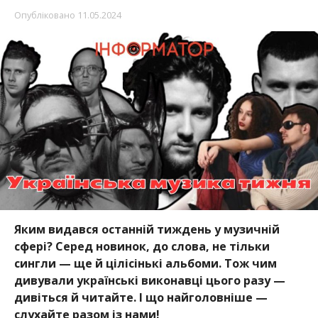
Опубліковано
11.05.2024
Яким видався останній тиждень у музичній
сфері? Серед новинок, до слова, не тільки
сингли — ще й цілісінькі альбоми. Тож чим
дивували українські виконавці цього разу —
дивіться й читайте. І що найголовніше —
слухайте разом із нами!