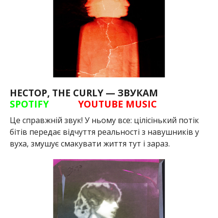
НЕСТОР, THE CURLY — ЗВУКАМ
SPOTIFY
YOUTUBE MUSIC
Це справжній звук! У ньому все: цілісінький потік
бітів передає відчуття реальності з навушників у
вуха, змушує смакувати життя тут і зараз.