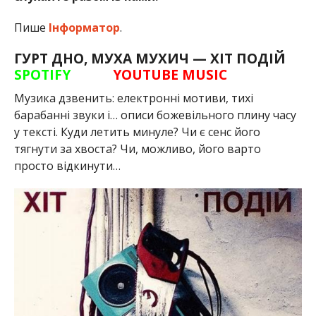
Пише
Інформатор
.
ГУРТ ДНО, МУХА МУХИЧ — ХІТ ПОДІЙ
SPOTIFY
YOUTUBE MUSIC
Музика дзвенить: електронні мотиви, тихі
барабанні звуки і… описи божевільного плину часу
у тексті. Куди летить минуле? Чи є сенс його
тягнути за хвоста? Чи, можливо, його варто
просто відкинути…