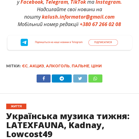
у
Facebook
,
Telegram
,
TikTok
та
Instagram.
Надсилайте свої новини на
пошту
kalush.informator@gmail.com
Мобільний номер редакції
+380 67 266 02 08
МІТКИ:
ЄС
,
АКЦИЗ
,
АЛКОГОЛЬ
,
ПАЛЬНЕ
,
ЦІНИ
ЖИТТЯ
Українська музика тижня:
LATEXFAUNA, Kadnay,
Lowcost49