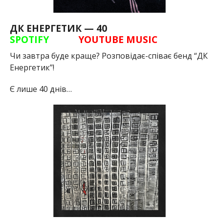
ДК ЕНЕРГЕТИК — 40
SPOTIFY
YOUTUBE MUSIC
Чи завтра буде краще? Розповідає-співає бенд “ДК
Енергетик”!
Є лише 40 днів…