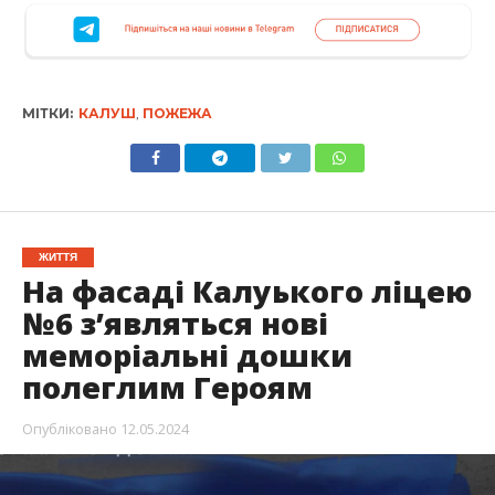
МІТКИ:
КАЛУШ
,
ПОЖЕЖА
ЖИТТЯ
На фасаді Калуького ліцею
№6 з’являться нові
меморіальні дошки
полеглим Героям
Опубліковано
12.05.2024