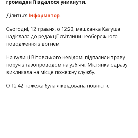
громадян її вдалося уникнути.
Ділиться
Інформатор
.
Сьогодні, 12 травня, о 12:20, мешканка Калуша
надіслала до редакції світлини необережного
поводження з вогнем.
На вулиці Вітовського невідомі підпалили траву
поруч з газопроводом на узбіччі. Містянка одразу
викликала на місце пожежну службу.
О 12:42 пожежа була ліквідована повністю.