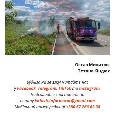
Остап Микитюк
Тетяна Кіндюх
Будьмо на зв’язку! Читайте нас
у
Facebook
,
Telegram
,
TikTok
та
Instagram.
Надсилайте свої новини на
пошту
kalush.informator@gmail.com
Мобільний номер редакції
+380 67 266 02 08