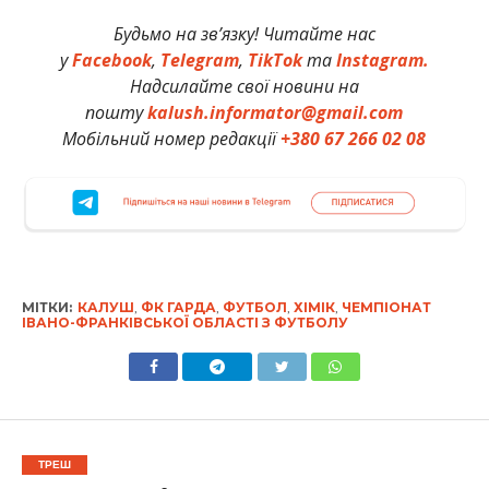
Будьмо на зв’язку! Читайте нас
у
Facebook
,
Telegram
,
TikTok
та
Instagram.
Надсилайте свої новини на
пошту
kalush.informator@gmail.com
Мобільний номер редакції
+380 67 266 02 08
МІТКИ:
КАЛУШ
,
ФК ГАРДА
,
ФУТБОЛ
,
ХІМІК
,
ЧЕМПІОНАТ
ІВАНО-ФРАНКІВСЬКОЇ ОБЛАСТІ З ФУТБОЛУ
ТРЕШ