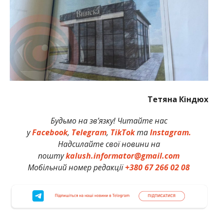
Тетяна Кіндюх
Будьмо на зв’язку! Читайте нас
у
Facebook
,
Telegram
,
TikTok
та
Instagram.
Надсилайте свої новини на
пошту
kalush.informator@gmail.com
Мобільний номер редакції
+380 67 266 02 08