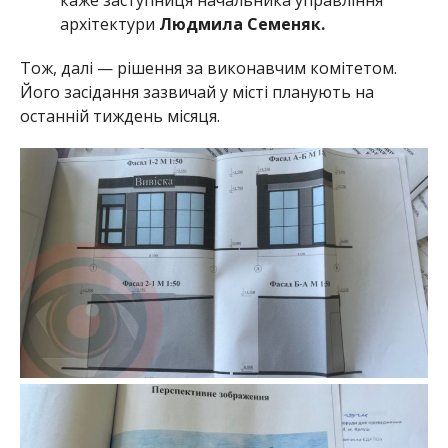
каже заступниця начальника управління
архітектури
Людмила Семеняк.
Тож, далі — рішення за виконавчим комітетом.
Його засідання зазвичай у місті планують на
останній тиждень місяця.