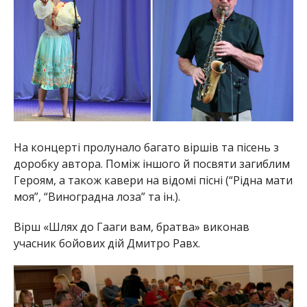
На концерті пролунало багато віршів та пісень з
доробку автора. Поміж іншого й посвяти загиблим
Героям, а також кавери на відомі пісні (“Рідна мати
моя”, “Виноградна лоза” та ін.).
Вірш «Шлях до Гааги вам, братва» виконав
учасник бойових дій Дмитро Равх.