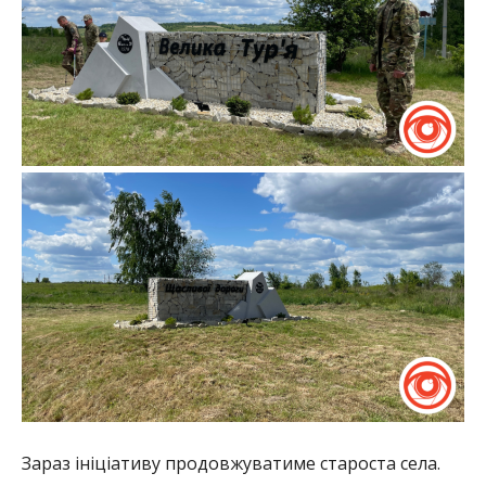
Зараз ініціативу продовжуватиме староста села.