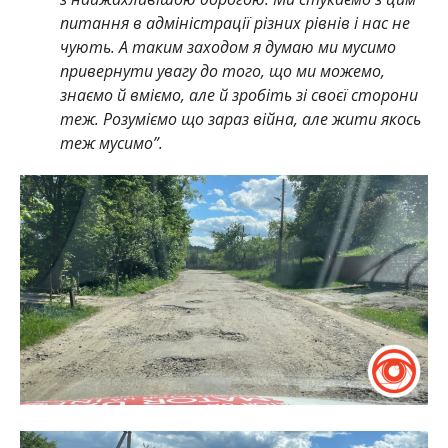
питання в адміністрації різних рівнів і нас не
чують. А таким заходом я думаю ми мусимо
привернути увагу до того, що ми можемо,
знаємо й вміємо, але й зробіть зі своєї сторони
теж. Розуміємо що зараз війна, але жити якось
теж мусимо”.