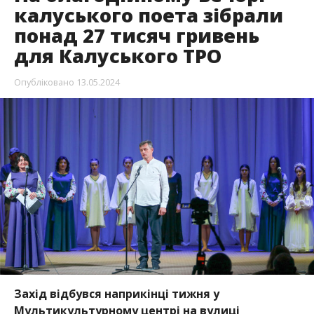
калуського поета зібрали
понад 27 тисяч гривень
для Калуського ТРО
Опубліковано
13.05.2024
Захід відбувся наприкінці тижня у
Мультикультурному центрі на вулиці