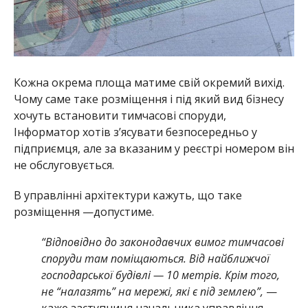
Кожна окрема площа матиме свій окремий вихід.
Чому саме таке розміщення і під який вид бізнесу
хочуть встановити тимчасові споруди,
Інформатор хотів з’ясувати безпосередньо у
підприємця, але за вказаним у реєстрі номером він
не обслуговується.
В управлінні архітектури кажуть, що таке
розміщення —допустиме.
“Відповідно до законодавчих вимог тимчасові
споруди там поміщаються. Від найближчої
господарської будівлі — 10 метрів. Крім того,
не “налазять” на мережі, які є під землею”,
—