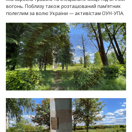
вогонь. Поблизу також розташований пам’ятник
полеглим за волю України — активістам ОУН-УПА.