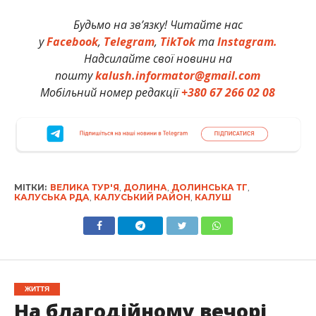
Будьмо на зв’язку! Читайте нас
у
Facebook
,
Telegram
,
TikTok
та
Instagram.
Надсилайте свої новини на
пошту
kalush.informator@gmail.com
Мобільний номер редакції
+380 67 266 02 08
МІТКИ:
ВЕЛИКА ТУР'Я
,
ДОЛИНА
,
ДОЛИНСЬКА ТГ
,
КАЛУСЬКА РДА
,
КАЛУСЬКИЙ РАЙОН
,
КАЛУШ
ЖИТТЯ
На благодійному вечорі