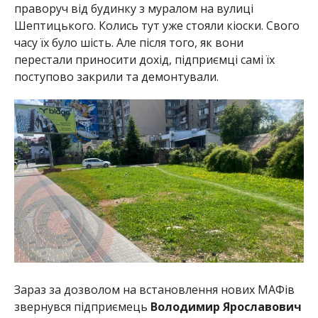
праворуч від будинку з муралом на вулиці
Шептицького. Колись тут уже стояли кіоски. Свого
часу їх було шість. Але після того, як вони
перестали приносити дохід, підприємці самі їх
поступово закрили та демонтували.
Зараз за дозволом на встановлення нових МАФів
звернувся підприємець
Володимир Ярославович