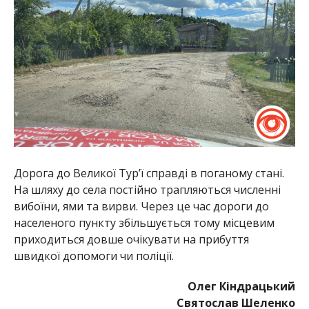
Дорога до Великої Тур’ї справді в поганому стані.
На шляху до села постійно трапляються численні
вибоїни, ями та вирви. Через це час дороги до
населеного пункту збільшується тому місцевим
приходиться довше очікувати на прибуття
швидкої допомоги чи поліції.
Олег Кіндрацький
Святослав Шеленко