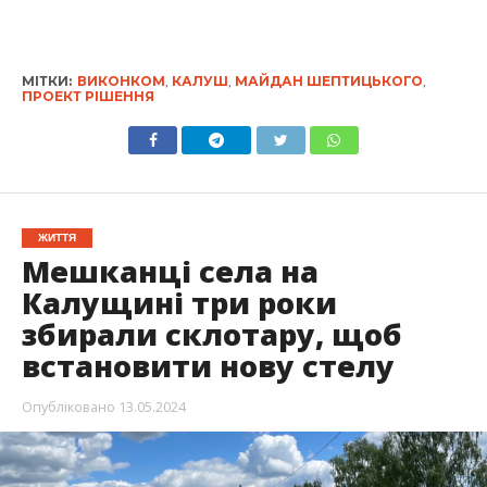
МІТКИ:
ВИКОНКОМ
,
КАЛУШ
,
МАЙДАН ШЕПТИЦЬКОГО
,
ПРОЕКТ РІШЕННЯ
ЖИТТЯ
Мешканці села на
Калущині три роки
збирали склотару, щоб
встановити нову стелу
Опубліковано
13.05.2024