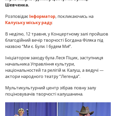
Шевченка.
Розповідає
Інформатор
, покликаючись на
Калуську міську раду
.
В неділю, 12 травня, у Концертному залі пройшов
благодійний вечір творчості Богдана Філяка під
назвою “Ми є. Були. І будем Ми!”.
Ініціатором заходу була Леся Піцик, заступниця
начальника Управління культури,
національностей та релігій м. Калуш, а ведучі —
актори народного театру “Легенда”.
Мультикультурний центр зібрав повну залу
поціновувачів творчості калушанина.