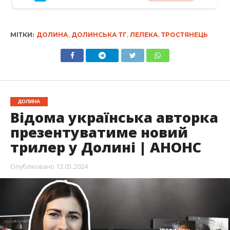
МІТКИ:
ДОЛИНА
,
ДОЛИНСЬКА ТГ
,
ЛЕЛЕКА
,
ТРОСТЯНЕЦЬ
ДОЛИНА
Відома українська авторка
презентуватиме новий
трилер у Долині | АНОНС
Опубліковано
13.05.2024