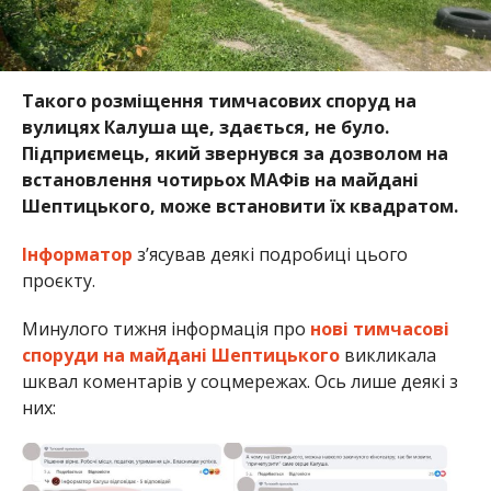
Такого розміщення тимчасових споруд на
вулицях Калуша ще, здається, не було.
Підприємець, який звернувся за дозволом на
встановлення чотирьох МАФів на майдані
Шептицького, може встановити їх квадратом.
Інформатор
з’ясував деякі подробиці цього
проєкту.
Минулого тижня інформація про
нові тимчасові
споруди на майдані Шептицького
викликала
шквал коментарів у соцмережах. Ось лише деякі з
них: