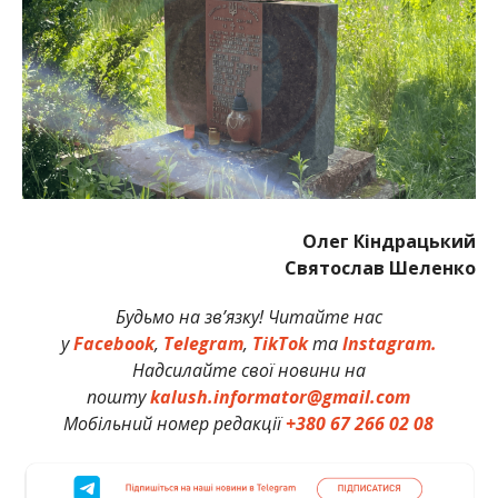
Олег Кіндрацький
Святослав Шеленко
Будьмо на зв’язку! Читайте нас
у
Facebook
,
Telegram
,
TikTok
та
Instagram.
Надсилайте свої новини на
пошту
kalush.informator@gmail.com
Мобільний номер редакції
+380 67 266 02 08