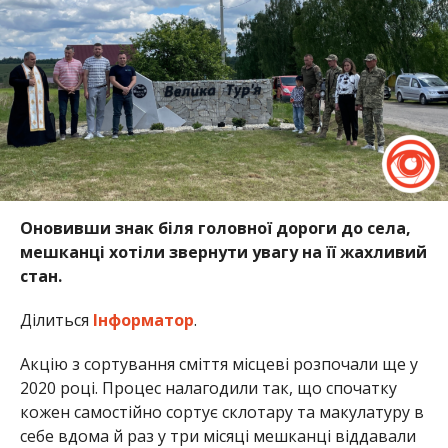
Оновивши знак біля головної дороги до села,
мешканці хотіли звернути увагу на її жахливий
стан.
Ділиться
Інформатор
.
Акцію з сортування сміття місцеві розпочали ще у
2020 році. Процес налагодили так, що спочатку
кожен самостійно сортує склотару та макулатуру в
себе вдома й раз у три місяці мешканці віддавали