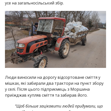
усе на загальносільський збір.
Люди виносили на дорогу відсортоване сміття у
мішках, які забирали два трактори на пункт збору
у селі. Після цього підприємець з Моршина
приїжджав купляв сміття та забирав його.
“Щоб більше зацікавити людей придумали, що