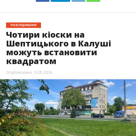
РОЗСЛІДУВАННЯ
Чотири кіоски на
Шептицького в Калуші
можуть встановити
квадратом
Опубліковано
13.05.2024