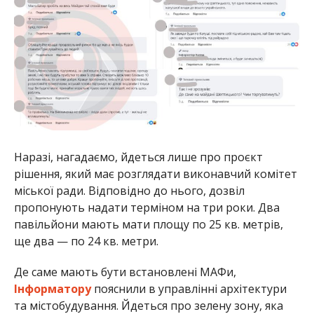
Наразі, нагадаємо, йдеться лише про проєкт
рішення, який має розглядати виконавчий комітет
міської ради. Відповідно до нього, дозвіл
пропонують надати терміном на три роки. Два
павільйони мають мати площу по 25 кв. метрів,
ще два — по 24 кв. метри.
Де саме мають бути встановлені МАФи,
Інформатору
пояснили в управлінні архітектури
та містобудування. Йдеться про зелену зону, яка