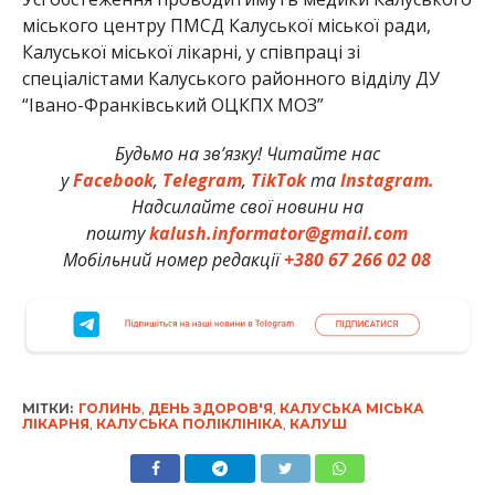
міського центру ПМСД Калуської міської ради,
Калуської міської лікарні, у співпраці зі
спеціалістами Калуського районного відділу ДУ
“Івано-Франківський ОЦКПХ МОЗ”
Будьмо на зв’язку! Читайте нас
у
Facebook
,
Telegram
,
TikTok
та
Instagram.
Надсилайте свої новини на
пошту
kalush.informator@gmail.com
Мобільний номер редакції
+380 67 266 02 08
МІТКИ:
ГОЛИНЬ
,
ДЕНЬ ЗДОРОВ'Я
,
КАЛУСЬКА МІСЬКА
ЛІКАРНЯ
,
КАЛУСЬКА ПОЛІКЛІНІКА
,
КАЛУШ