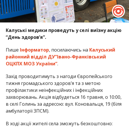
Калуські медики проведуть у селі виїзну акцію
“День здоров’я”.
Пише
Інформатор
, посилаючись на
Калуський
районний відділ ДУ”Івано-Франківський
ОЦКПХ МОЗ України”
.
Захід проводитимуть з нагоди Європейського
тижня громадського здоров’я та з метою
профілактики неінфекційних і інфекційних
захворювань. Акція відбудеться 16 травня, о 10:00,
в селі Голинь за адресою: вул. Коновальця, 19 (біля
амбулаторії ЗПСМ).
В ході акції жителі села зможуть безкоштовно: