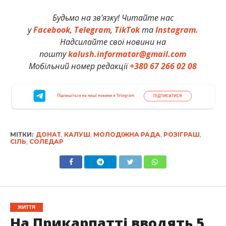
Будьмо на зв’язку! Читайте нас
у
Facebook
,
Telegram
,
TikTok
та
Instagram.
Надсилайте свої новини на
пошту
kalush.informator@gmail.com
Мобільний номер редакції
+380 67 266 02 08
МІТКИ:
ДОНАТ
,
КАЛУШ
,
МОЛОДІЖНА РАДА
,
РОЗІГРАШ
,
СІЛЬ
,
СОЛЕДАР
ЖИТТЯ
На Прикарпатті вводять 5