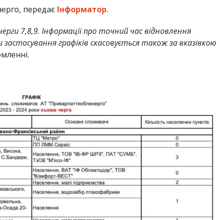
ерго, передає
Інформатор
.
ерги 7,8,9. Інформації про точний час відновлення
 застосування графіків скасовується також за вказівкою
омленні.