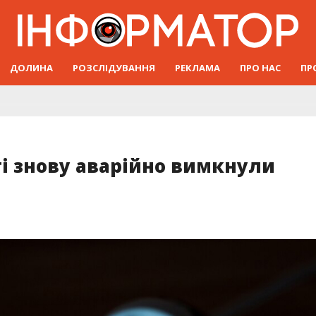
ДОЛИНА
РОЗСЛІДУВАННЯ
РЕКЛАМА
ПРО НАС
ПР
і знову аварійно вимкнули