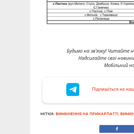
Будьмо на зв’язку! Читайте н
Надсилайте свої новин
Мобільний но
МІТКИ:
ВИМКНЕННЯ НА ПРИКАРПАТТІ
,
ВИМКН