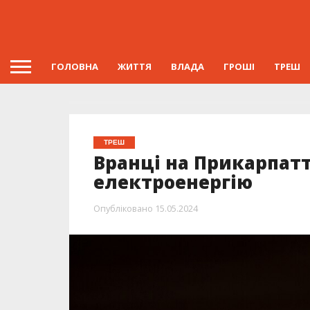
ГОЛОВНА
ЖИТТЯ
ВЛАДА
ГРОШІ
ТРЕШ
ТРЕШ
Вранці на Прикарпатт
електроенергію
Опубліковано
15.05.2024