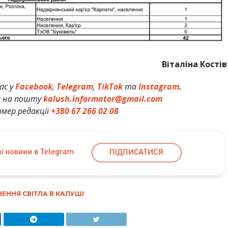
Віталіна Костів
ас у
Facebook
,
Telegram
,
TikTok
та
Instagram.
и на пошту
kalush.informator@gmail.com
мер редакції
+380 67 266 02 08
ЕННЯ СВІТЛА В КАЛУШІ