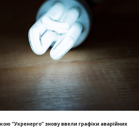
івкою “Укренерго” знову ввели графіки аварійних