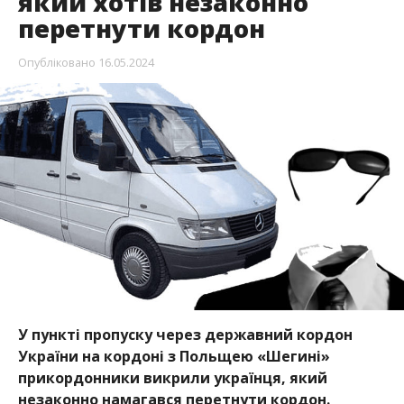
який хотів незаконно
перетнути кордон
Опубліковано
16.05.2024
У пункті пропуску через державний кордон
України на кордоні з Польщею «Шегині»
прикордонники викрили українця, який
незаконно намагався перетнути кордон.