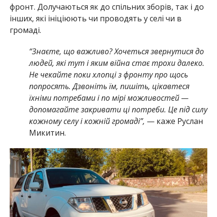
фронт. Долучаються як до спільних зборів, так і до
інших, які ініціюють чи проводять у селі чи в
громаді.
“Знаєте, що важливо? Хочеться звернутися до
людей, які тут і яким війна стає трохи далеко.
Не чекайте поки хлопці з фронту про щось
попросять. Дзвоніть їм, пишіть, цікавтеся
їхніми потребами і по мірі можливостей —
допомагайте закривати ці потреби. Це під силу
кожному селу і кожній громаді”,
— каже Руслан
Микитин.