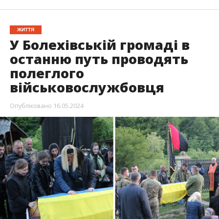
ЖИТТЯ
У Болехівській громаді в
останню путь проводять
полеглого
військовослужбовця
Опубліковано
16.05.2024