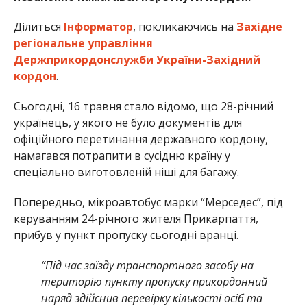
Ділиться
Інформатор
, покликаючись на
Західне
регіональне управління
Держприкордонслужби України-Західний
кордон
.
Сьогодні, 16 травня стало відомо, що 28-річний
українець, у якого не було документів для
офіційного перетинання державного кордону,
намагався потрапити в сусідню країну у
спеціально виготовленій ніші для багажу.
Попередньо, мікроавтобус марки “Мерседес”, під
керуванням 24-річного жителя Прикарпаття,
прибув у пункт пропуску сьогодні вранці.
“Під час заїзду транспортного засобу на
територію пункту пропуску прикордонний
наряд здійснив перевірку кількості осіб та