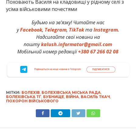
Поховають Василя на кладовищі у рідному селі з
усіма військовими почестями
Будьмо на зв’язку! Читайте нас
у
Facebook
,
Telegram
,
TikTok
та
Instagram.
Надсилайте свої новини на
пошту
kalush.informator@gmail.com
Мобільний номер редакції
+380 67 266 02 08
МІТКИ:
БОЛЕХІВ
,
БОЛЕХІВСЬКА МІСЬКА РАДА
,
БОЛЕХІВСЬКА ТГ
,
БУБНИЩЕ
,
ВІЙНА
,
ВАСИЛЬ ТКАЧ
,
ПОХОРОН ВІЙСЬКОВОГО