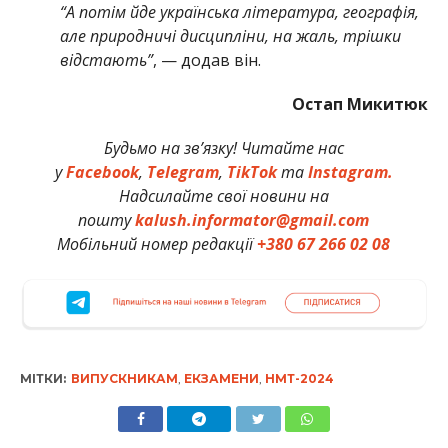
“А потім йде українська література, географія,
але природничі дисципліни, на жаль, трішки
відстають”
, — додав він.
Остап Микитюк
Будьмо на зв’язку! Читайте нас
у
Facebook
,
Telegram
,
TikTok
та
Instagram.
Надсилайте свої новини на
пошту
kalush.informator@gmail.com
Мобільний номер редакції
+380 67 266 02 08
МІТКИ:
ВИПУСКНИКАМ
,
ЕКЗАМЕНИ
,
НМТ-2024