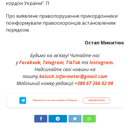
кордон України”. П
Про виявлене правопорушення прикордонники
поінформували правоохоронців встановленим
порядком.
Остап Микитюк
Будьмо на зв’язку! Читайте нас
у
Facebook
,
Telegram
,
TikTok
та
Instagram.
Надсилайте свої новини на
пошту
kalush.informator@gmail.com
Мобільний номер редакції
+380 67 266 02 08