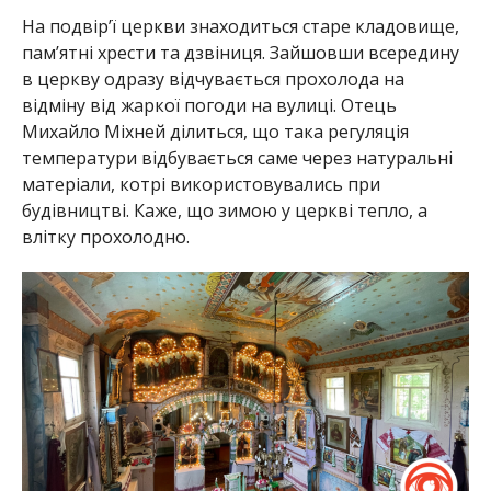
На подвір’ї церкви знаходиться старе кладовище,
пам’ятні хрести та дзвіниця. Зайшовши всередину
в церкву одразу відчувається прохолода на
відміну від жаркої погоди на вулиці. Отець
Михайло Міхней ділиться, що така регуляція
температури відбувається саме через натуральні
матеріали, котрі використовувались при
будівництві. Каже, що зимою у церкві тепло, а
влітку прохолодно.