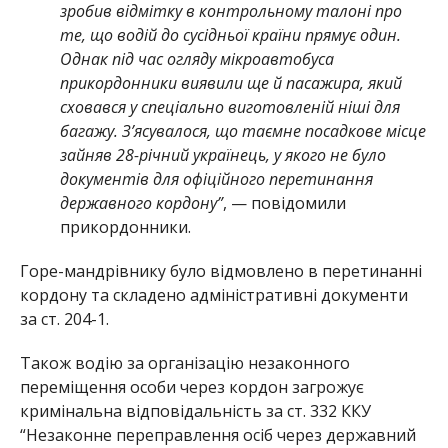
зробив відмітку в контрольному талоні про
те, що водій до сусідньої країни прямує один.
Однак під час огляду мікроавтобуса
прикордонники виявили ще й пасажира, який
сховався у спеціально виготовленій ніші для
багажу. З’ясувалося, що таємне посадкове місце
зайняв 28-річний українець, у якого не було
документів для офіційного перетинання
державного кордону”
, — повідомили
прикордонники.
Горе-мандрівнику було відмовлено в перетинанні
кордону та складено адміністративні документи
за ст. 204-1.
Також водію за організацію незаконного
переміщення особи через кордон загрожує
кримінальна відповідальність за ст. 332 ККУ
“Незаконне переправлення осіб через державний