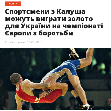
ЖИТТЯ
Спортсмени з Калуша
можуть виграти золото
для України на чемпіонаті
Європи з боротьби
Опубліковано
16.05.2024