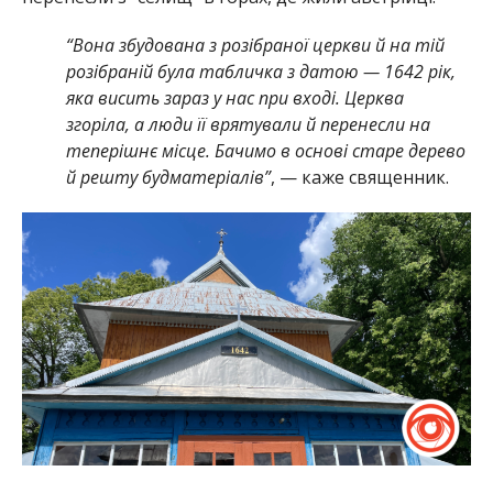
“Вона збудована з розібраної церкви й на тій
розібраній була табличка з датою — 1642 рік,
яка висить зараз у нас при вході. Церква
згоріла, а люди її врятували й перенесли на
теперішнє місце. Бачимо в основі старе дерево
й решту будматеріалів”
, — каже священник.