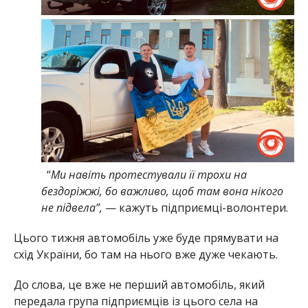
“
Ми навіть протестували її трохи на
бездоріжжі, бо важливо, щоб там вона нікого
не підвела”,
— кажуть підприємці-волонтери.
Цього тижня автомобіль уже буде прямувати на
схід України, бо там на нього вже дуже чекають.
До слова, це вже не перший автомобіль, який
передала група підприємців із цього села на