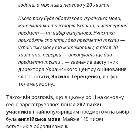
години, а між ними перерва у 20 хвилин.
Цього року буде обов’язково українська мова,
математика та історія України, а четвертий
предмет — на вибір вступника. Учасники
приходять спочатку два предметні тести —
українську мову та математику, а після 20
хвилинної перерви — виконують ще два
предметні тести”,
— зазначив заступник
директора Українського центру оцінювання
якості освіти,
Василь Терещенко
, в ефірі
телемарафону..
Також він розповів, що в цьому році на основну
сесію зареєструвалося понад
287 тисяч
учасників
і найпопулярнішим предметом на вибір
була
англійська мова
. Майже 115 тисяч
вступників обрали саме її.