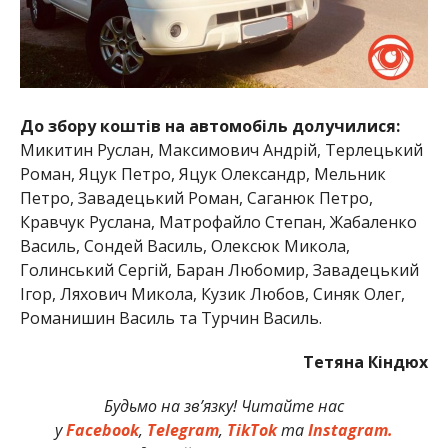
До збору коштів на автомобіль долучилися:
Микитин Руслан, Максимович Андрій, Терлецький
Роман, Яцук Петро, Яцук Олександр, Мельник
Петро, Завадецький Роман, Саганюк Петро,
Кравчук Руслана, Матрофайло Степан, Жабаленко
Василь, Сондей Василь, Олексюк Микола,
Голинський Сергій, Баран Любомир, Завадецький
Ігор, Ляхович Микола, Кузик Любов, Синяк Олег,
Романишин Василь та Турчин Василь.
Тетяна Кіндюх
Будьмо на зв’язку! Читайте нас
у
Facebook
,
Telegram
,
TikTok
та
Instagram.