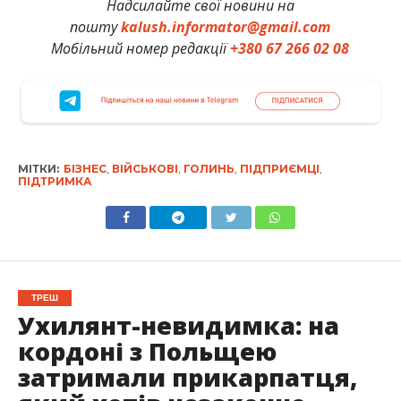
Надсилайте свої новини на
пошту
kalush.informator@gmail.com
Мобільний номер редакції
+380 67 266 02 08
МІТКИ:
БІЗНЕС
,
ВІЙСЬКОВІ
,
ГОЛИНЬ
,
ПІДПРИЄМЦІ
,
ПІДТРИМКА
ТРЕШ
Ухилянт-невидимка: на
кордоні з Польщею
затримали прикарпатця,