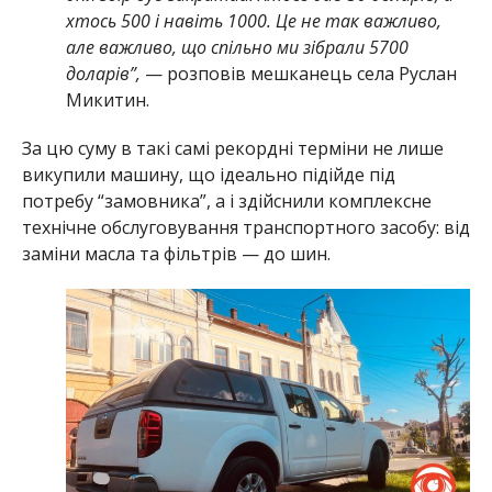
хтось 500 і навіть 1000. Це не так важливо,
але важливо, що спільно ми зібрали 5700
доларів”,
— розповів мешканець села Руслан
Микитин.
За цю суму в такі самі рекордні терміни не лише
викупили машину, що ідеально підійде під
потребу “замовника”, а і здійснили комплексне
технічне обслуговування транспортного засобу: від
заміни масла та фільтрів — до шин.