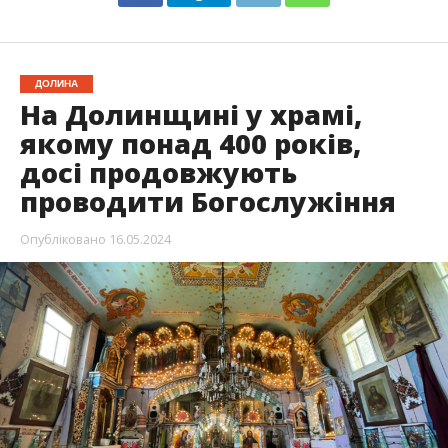
ДОЛИНА
На Долинщині у храмі,
якому понад 400 років,
досі продовжують
проводити Богослужіння
Опубліковано
16.05.2024