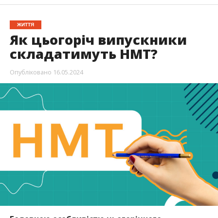
ЖИТТЯ
Як цьогоріч випускники
складатимуть НМТ?
Опубліковано
16.05.2024