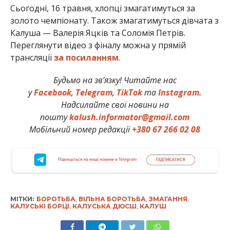
Сьогодні, 16 травня, хлопці змагатимуться за
золото чемпіонату. Також змагатимуться дівчата з
Калуша — Валерія Яцків та Соломія Петрів.
Переглянути відео з фіналу можна у прямій
трансляції
за посиланням
.
Будьмо на зв’язку! Читайте нас
у
Facebook
,
Telegram
,
TikTok
та
Instagram.
Надсилайте свої новини на
пошту
kalush.informator@gmail.com
Мобільний номер редакції
+380 67 266 02 08
МІТКИ:
БОРОТЬБА
,
ВІЛЬНА БОРОТЬБА
,
ЗМАГАННЯ
,
КАЛУСЬКІ БОРЦІ
,
КАЛУСЬКА ДЮСШ
,
КАЛУШ