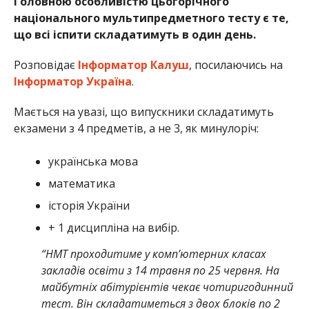
Головною особливістю цьогорічного
національного мультипредметного тесту є те,
що всі іспити складатимуть в один день.
Розповідає
Інформатор Калуш
, посилаючись на
Інформатор Україна
.
Мається на увазі, що випускники складатимуть
екзамени з 4 предметів, а не 3, як минулоріч:
українська мова
математика
історія України
+ 1 дисципліна на вибір.
“НМТ проходитиме у комп’ютерних класах
закладів освіти з 14 травня по 25 червня. На
майбутніх абітурієнтів чекає чотиригодинний
тест. Він складатиметься з двох блоків по 2