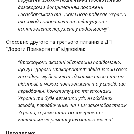
договором з дотриманням положень
Господарського та Цивільного Кодексів України
та заходи направлені на недопущення
встановлених порушень у подальшому”
.
Стосовно другого та третього питання в ДП
“Дороги Прикарпаття” відповіли:
“Враховуючи вказані обставини повідомляю,
що ДП “Дороги Прикарпаття” здійснюючи свою
господарську діяльність діятиме виключно на
підставі, в межах повноважень та у спосіб, що
передбачені Конституцією та законами
України та буде вживати усіх необхідних
заходів, передбачених чинним законодавством
України, спрямованих на завершення
капітального ремонту вказаного моста”
.
Нагадаємо: