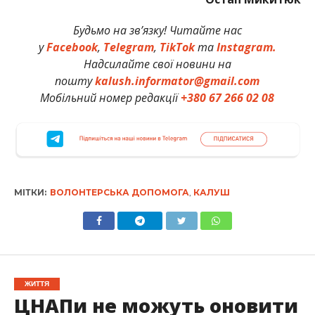
Будьмо на зв’язку! Читайте нас
у
Facebook
,
Telegram
,
TikTok
та
Instagram.
Надсилайте свої новини на
пошту
kalush.informator@gmail.com
Мобільний номер редакції
+380 67 266 02 08
МІТКИ:
ВОЛОНТЕРСЬКА ДОПОМОГА
,
КАЛУШ
ЖИТТЯ
ЦНАПи не можуть оновити