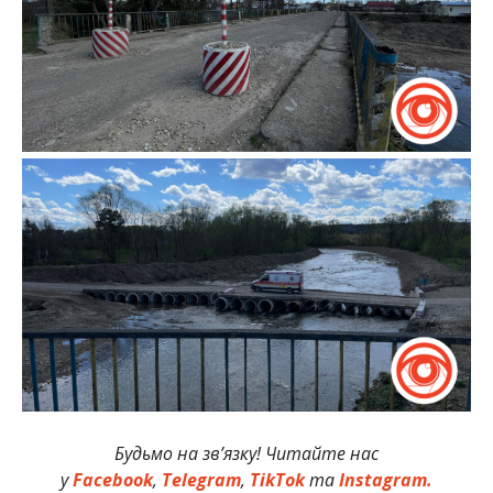
Будьмо на зв’язку! Читайте нас
у
Facebook
,
Telegram
,
TikTok
та
Instagram.