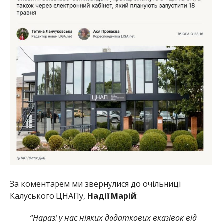
За коментарем ми звернулися до очільниці
Калуського ЦНАПу,
Надії Марій
:
“Наразі у нас ніяких додаткових вказівок від