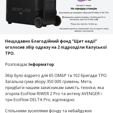
Нещодавно Благодійний фонд “Щит надії”
оголосив збір одразу на 2 підрозділи Калуської
ТРО.
Розповідає
Інформатор
.
Збір було відрито для 65 ОМБР та 102 бригади ТРО.
Загальна сума збору 350 000 гривень. Мета,
придбати нашим захисникам замість техніки, яка
згоріла EcoFlow RIWER 2 Pro та антену AVENGER і
три EcoFlow DELTA Pro, відповідно.
Спільними зусиллями фонду та небайдужих