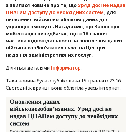
з’явилася новина про те, що
Уряд досі не надав
ЦНАПам доступу до необхідних систем
, для
оновлення військово-облікові даних для
українців зможуть. Нагадаємо, що Закон про
мобілізацію передбачає, що з 18 травня
частина відповідальності за оновлення даних
військовозобов’язаних ляже на Центри
надання адміністративних послуг.
Ділиться деталями
Інформатор
.
Така новина була опублікована 15 травня о 23:16.
Сьогодні ж вранці, вона облетіла увесь інтернет.