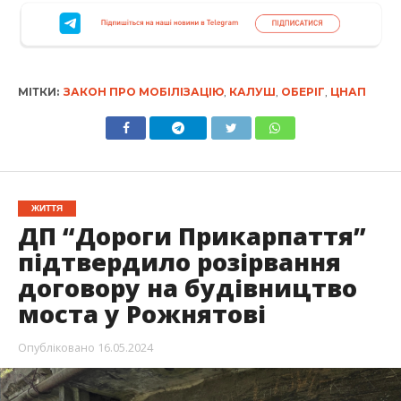
МІТКИ:
ЗАКОН ПРО МОБІЛІЗАЦІЮ
,
КАЛУШ
,
ОБЕРІГ
,
ЦНАП
ЖИТТЯ
ДП “Дороги Прикарпаття”
підтвердило розірвання
договору на будівництво
моста у Рожнятові
Опубліковано
16.05.2024