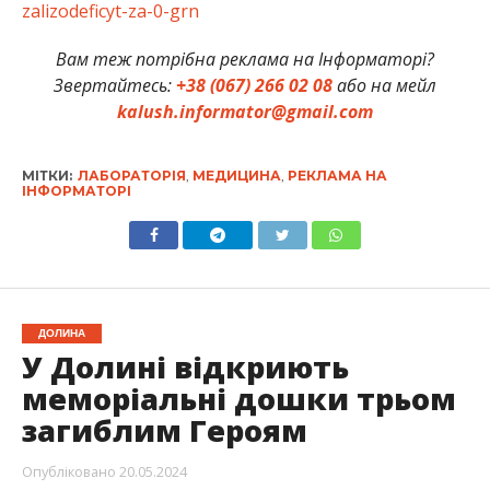
zalizodeficyt-za-0-grn
Вам теж потрібна реклама на Інформаторі?
Звертайтесь:
+38 (067) 266 02 08
або на мейл
kalush.informator@gmail.com
МІТКИ:
ЛАБОРАТОРІЯ
,
МЕДИЦИНА
,
РЕКЛАМА НА
ІНФОРМАТОРІ
ДОЛИНА
У Долині відкриють
меморіальні дошки трьом
загиблим Героям
Опубліковано
20.05.2024