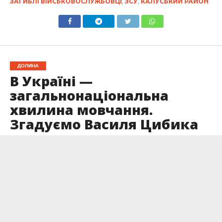
ЗАГИБЛІ ВІЙСЬКОВОСЛУЖБОВЦІ
,
ЗСУ
,
КАЛУСЬКИЙ РАЙОН
ДОЛИНА
В Україні —
загальнонаціональна
хвилина мовчання.
Згадуємо Василя Цибика
Опубліковано
20.05.2024