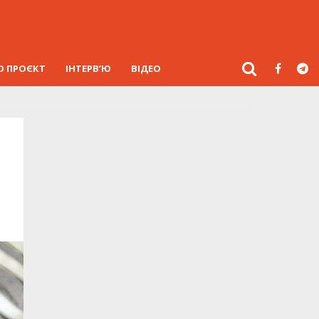
О ПРОЄКТ
ІНТЕРВ’Ю
ВІДЕО