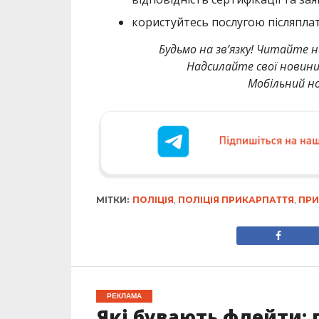
користуйтесь послугою післяплат
Будьмо на зв’язку! Читайте н
Надсилайте свої новин
Мобільний но
МІТКИ:
ПОЛІЦІЯ
,
ПОЛІЦІЯ ПРИКАРПАТТЯ
,
ПРИ
РЕКЛАМА
Які бувають флейти: 