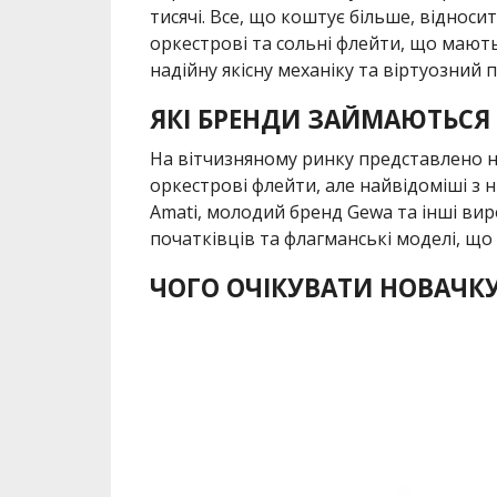
тисячі. Все, що коштує більше, відноси
оркестрові та сольні флейти, що мають,
надійну якісну механіку та віртуозний 
ЯКІ БРЕНДИ ЗАЙМАЮТЬС
На вітчизняному ринку представлено не
оркестрові флейти, але найвідоміші з н
Amati, молодий бренд Gewa та інші вир
початківців та флагманські моделі, що
ЧОГО ОЧІКУВАТИ НОВАЧКУ