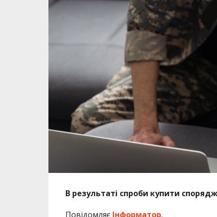
В результаті спроби купити спорядж
Повідомляє
Інформатор
.