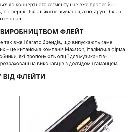
ться до концертного сегменту і це вже професійні
 по-перше, більш якісне звучання, а по-друге, більш
потенціал.
Я ВИРОБНИЦТВОМ ФЛЕЙТ
 так вже і багато брендів, що випускають саме
их – це китайська компанія Maxston, італійська фірма
обники, які пропонують опції для музикантів-
 розраховані на виконавців з досвідом і гаманцем.
 ВІД ФЛЕЙТИ