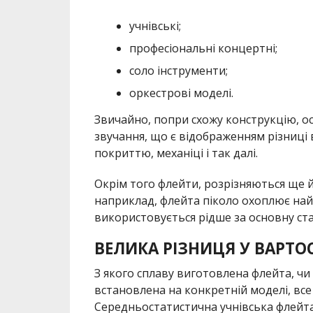
учнівські;
професіональні концертні;
соло інструменти;
оркестрові моделі.
Звичайно, попри схожу конструкцію, о
звучання, що є відображенням різниці 
покриттю, механіці і так далі.
Окрім того флейти, розрізняються ще й
наприклад, флейта піколо охоплює на
використовується рідше за основну ст
ВЕЛИКА РІЗНИЦЯ У ВАРТОС
З якого сплаву виготовлена флейта, чи 
встановлена на конкретній моделі, все 
Середньостатистична учнівська флейта 