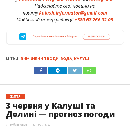
Надсилайте свої новини на
пошту
kalush.informator@gmail.com
Мобільний номер редакції
+380 67 266 02 08
МІТКИ:
ВИМКНЕННЯ ВОДИ
,
ВОДА
,
КАЛУШ
ЖИТТЯ
3 червня у Калуші та
Долині — прогноз погоди
Опубліковано
02.06.2024