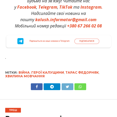
Будьмо на зв’язку! Читайте нас
у
Facebook
,
Telegram
,
TikTok
та
Instagram.
Надсилайте свої новини на
пошту
kalush.informator@gmail.com
Мобільний номер редакції
+380 67 266 02 08
.
МІТКИ:
ВІЙНА
,
ГЕРОЇ КАЛУЩИНИ
,
ТАРАС ФЕДОРНЯК
,
ХВИЛИНА МОВЧАННЯ
ТРЕШ