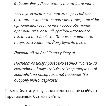
бойових діях у Лисичанську та на Донеччині.
Загинув захисник 7 липня 2022 року під час
виконання завдань за призначенням, внаслідок
артилерійського та танкового обстрілів
противником позицій у районі населеного
пункту Івано-Дар’ївка. Отримав поранення,
несумісні з життям. Йому було 46 років.
Похований на Алеї Слави у Калуші.
Посмертно йому присвоєно звання “Почесний
громадянин Калуської міської територіальної
громади” та нагороджений медаллю “За
оборону рідної держави”
Памʼятаймо, яку ціну заплатили за наше майбутнє
Герої-земляки. Світла пам’ять!