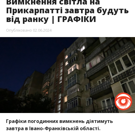
Вимкнення світла на
Прикарпатті завтра будуть
від ранку | ГРАФІКИ
Опубліковано
02.06.2024
Графіки погодинних вимкнень діятимуть
завтра в Івано-Франківській області.