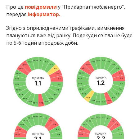
Про це
повідомили
у “Прикарпаттяобленерго”,
передає
Інформатор.
Згідно з оприлюдненими графіками, вимкнення
плануються вже від ранку. Подекуди світла не буде
по 5-6 годин впродовж доби.