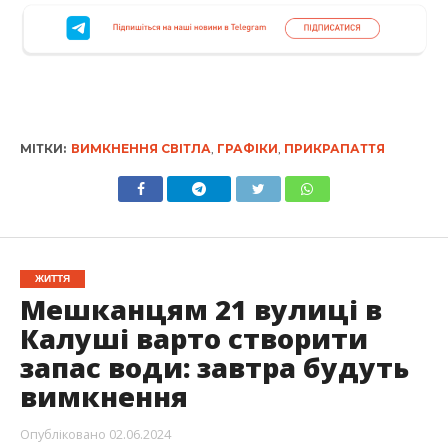
МІТКИ:
ВИМКНЕННЯ СВІТЛА
,
ГРАФІКИ
,
ПРИКРАПАТТЯ
ЖИТТЯ
Мешканцям 21 вулиці в
Калуші варто створити
запас води: завтра будуть
вимкнення
Опубліковано
02.06.2024