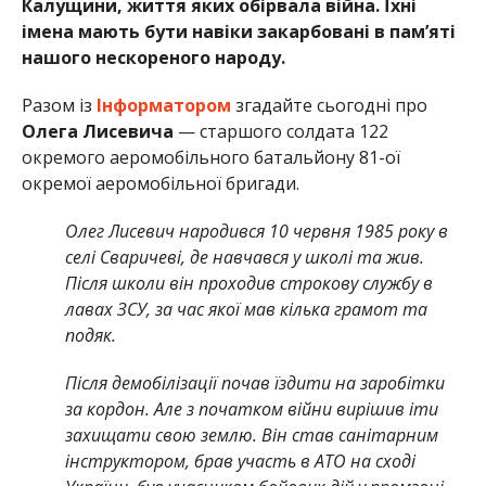
Калущини, життя яких обірвала війна. Їхні
імена мають бути навіки закарбовані в пам’яті
нашого нескореного народу.
Разом із
Інформатором
згадайте сьогодні про
Олега Лисевича
— старшого солдата 122
окремого аеромобільного батальйону 81-ої
окремої аеромобільної бригади.
Олег Лисевич народився 10 червня 1985 року в
селі Сваричеві, де навчався у школі та жив.
Після школи він проходив строкову службу в
лавах ЗСУ, за час якої мав кілька грамот та
подяк.
Після демобілізації почав їздити на заробітки
за кордон. Але з початком війни вирішив іти
захищати свою землю. Він став санітарним
інструктором, брав участь в АТО на сході