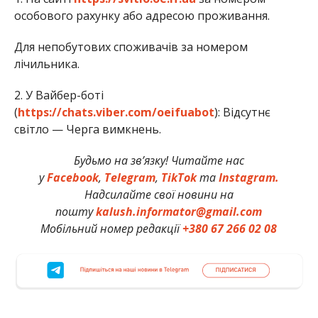
особового рахунку або адресою проживання.
Для непобутових споживачів за номером
лічильника.
2. У Вайбер-боті
(
https://chats.viber.com/oeifuabot
): Відсутнє
світло — Черга вимкнень.
Будьмо на зв’язку! Читайте нас
у
Facebook
,
Telegram
,
TikTok
та
Instagram.
Надсилайте свої новини на
пошту
kalush.informator@gmail.com
Мобільний номер редакції
+380 67 266 02 08