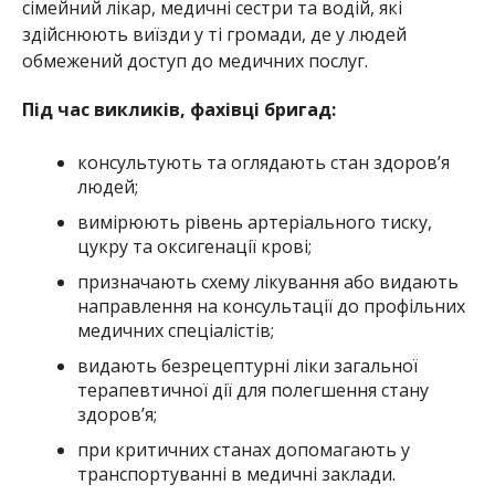
сімейний лікар, медичні сестри та водій, які
здійснюють виїзди у ті громади, де у людей
обмежений доступ до медичних послуг.
Під час викликів, фахівці бригад:
консультують та оглядають стан здоров’я
людей;
вимірюють рівень артеріального тиску,
цукру та оксигенації крові;
призначають схему лікування або видають
направлення на консультації до профільних
медичних спеціалістів;
видають безрецептурні ліки загальної
терапевтичної дії для полегшення стану
здоров’я;
при критичних станах допомагають у
транспортуванні в медичні заклади.