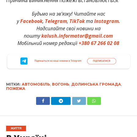
Причина виникнення пожежі встановлюється.
Будьмо на зв’язку! Читайте нас
у
Facebook
,
Telegram
,
TikTok
та
Instagram.
Надсилайте свої новини на
пошту
kalush.informator@gmail.com
Мобільний номер редакції
+380 67 266 02 08
МІТКИ:
АВТОМОБІЛЬ
,
ВОГОНЬ
,
ДОЛИНСЬКА ГРОМАДА
,
ПОЖЕЖА
ЖИТТЯ