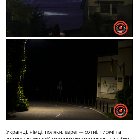
Українці, німці, поляки, євреї — сотні, тисячі та