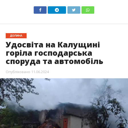
ДОЛИНА
Удосвіта на Калущині
горіла господарська
споруда та автомобіль
Опубліковано
11.06.2024