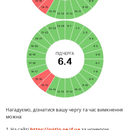
Нагадуємо, дізнатися вашу чергу та час вимкнення
можна:
1. На сайті
https://svitlo.oe.if.ua
за номером