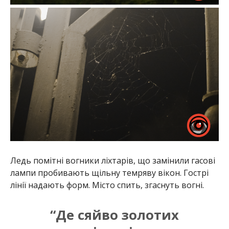
Ледь помітні вогники ліхтарів, що замінили гасові
лампи пробивають щільну темряву вікон. Гострі
лінії надають форм. Місто спить, згаснуть вогні.
“Де сяйво золотих