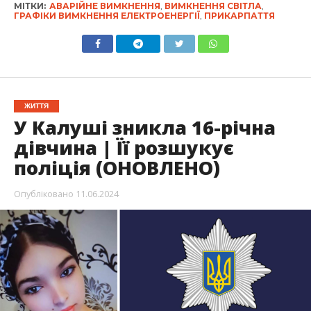
МІТКИ:
АВАРІЙНЕ ВИМКНЕННЯ
,
ВИМКНЕННЯ СВІТЛА
,
ГРАФІКИ ВИМКНЕННЯ ЕЛЕКТРОЕНЕРГІЇ
,
ПРИКАРПАТТЯ
ЖИТТЯ
У Калуші зникла 16-річна
дівчина | Її розшукує
поліція (ОНОВЛЕНО)
Опубліковано
11.06.2024