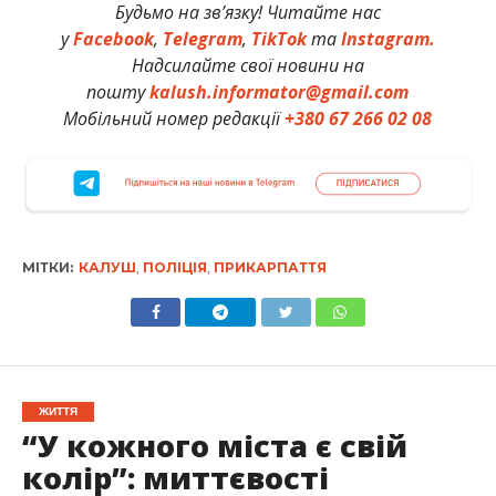
Будьмо на зв’язку! Читайте нас
у
Facebook
,
Telegram
,
TikTok
та
Instagram.
Надсилайте свої новини на
пошту
kalush.informator@gmail.com
Мобільний номер редакції
+380 67 266 02 08
МІТКИ:
КАЛУШ
,
ПОЛІЦІЯ
,
ПРИКАРПАТТЯ
ЖИТТЯ
“У кожного міста є свій
колір”: миттєвості