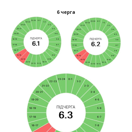
6 черга