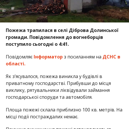
Пожежа трапилася в селі Діброва Долинської
громади. Повідомлення до вогнеборців
поступило сьогодні о 4:41.
Повідомляє
Інформатор
з посиланням на
ДСНС в
області.
Як з’ясувалося, пожежа виникла у будівлі в
приватному господарстві. Прибувши до місця
виклику, рятувальники ліквідували займання
господарської споруди та автомобіля.
Площа пожежі склала приблизно 100 кв. метрів. На
місці події постраждалих немає.