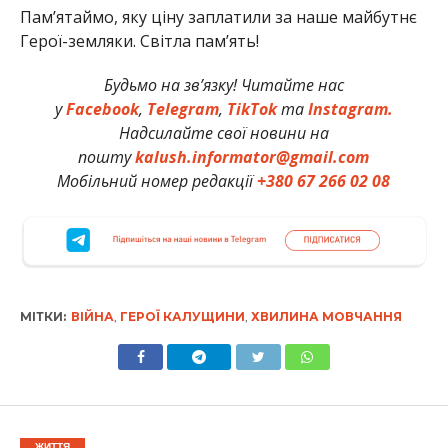
Памʼятаймо, яку ціну заплатили за наше майбутнє
Герої-земляки. Світла пам’ять!
Будьмо на зв’язку! Читайте нас
у
Facebook
,
Telegram
,
TikTok
та
Instagram.
Надсилайте свої новини на
пошту
kalush.informator@gmail.com
Мобільний номер редакції
+380 67 266 02 08
МІТКИ:
ВІЙНА
,
ГЕРОЇ КАЛУЩИНИ
,
ХВИЛИНА МОВЧАННЯ
ЖИТТЯ