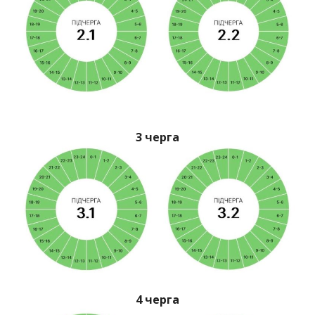
3 черга
4 черга