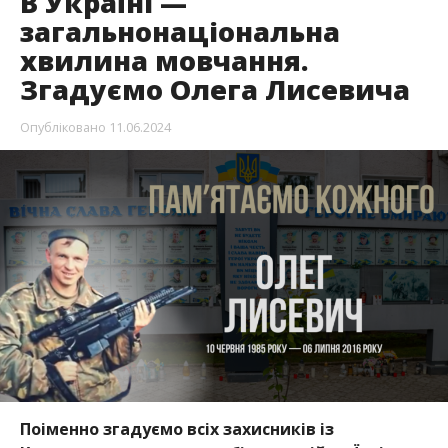
В Україні —
загальнонаціональна
хвилина мовчання.
Згадуємо Олега Лисевича
Опубліковано
11.06.2024
Поіменно згадуємо всіх захисників із