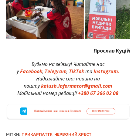
Ярослав Куцій
Будьмо на зв’язку! Читайте нас
у
Facebook
,
Telegram
,
TikTok
та
Instagram.
Надсилайте свої новини на
пошту
kalush.informator@gmail.com
Мобільний номер редакції
+380 67 266 02 08
МІТКИ:
ПРИКАРПАТТЯ
,
ЧЕРВОНИЙ ХРЕСТ