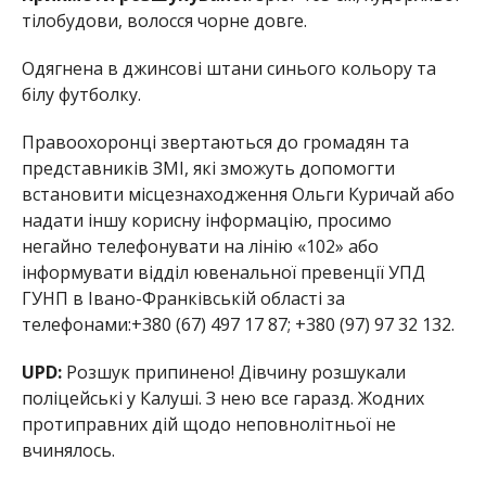
тілобудови, волосся чорне довге.
Одягнена в джинсові штани синього кольору та
білу футболку.
Правоохоронці звертаються до громадян та
представників ЗМІ, які зможуть допомогти
встановити місцезнаходження Ольги Куричай або
надати іншу корисну інформацію, просимо
негайно телефонувати на лінію «102» або
інформувати відділ ювенальної превенції УПД
ГУНП в Івано-Франківській області за
телефонами:+380 (67) 497 17 87; +380 (97) 97 32 132.
UPD:
Розшук припинено! Дівчину розшукали
поліцейські у Калуші. З нею все гаразд. Жодних
протиправних дій щодо неповнолітньої не
вчинялось.