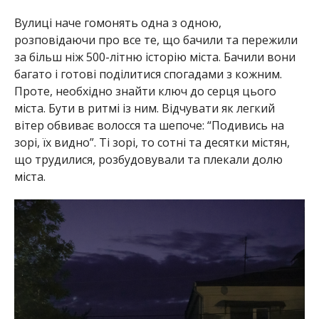
Вулиці наче гомонять одна з одною,
розповідаючи про все те, що бачили та пережили
за більш ніж 500-літню історію міста. Бачили вони
багато і готові поділитися спогадами з кожним.
Проте, необхідно знайти ключ до серця цього
міста. Бути в ритмі із ним. Відчувати як легкий
вітер обвиває волосся та шепоче: “Подивись на
зорі, їх видно”. Ті зорі, то сотні та десятки містян,
що трудилися, розбудовували та плекали долю
міста.