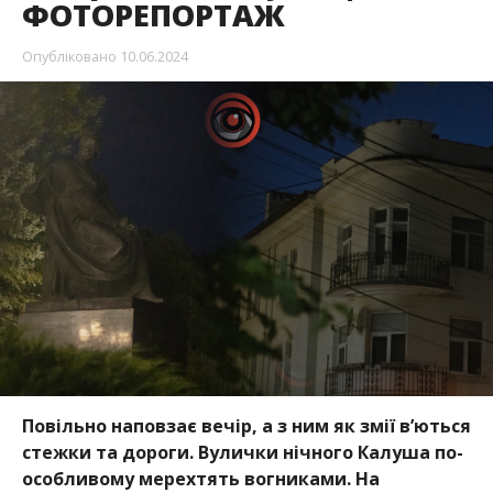
ФОТОРЕПОРТАЖ
Опубліковано
10.06.2024
Повільно наповзає вечір, а з ним як змії в’ються
стежки та дороги. Вулички нічного Калуша по-
особливому мерехтять вогниками. На