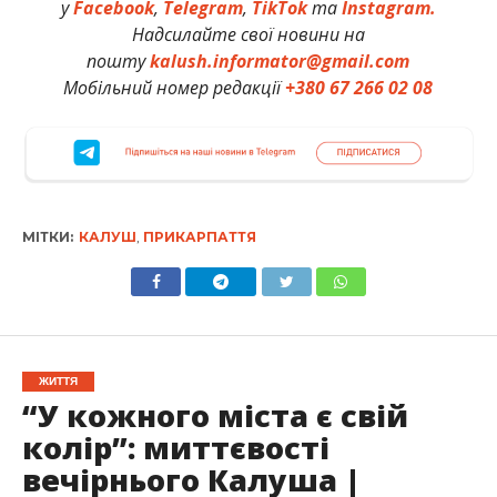
у
Facebook
,
Telegram
,
TikTok
та
Instagram.
Надсилайте свої новини на
пошту
kalush.informator@gmail.com
Мобільний номер редакції
+380 67 266 02 08
МІТКИ:
КАЛУШ
,
ПРИКАРПАТТЯ
ЖИТТЯ
“У кожного міста є свій
колір”: миттєвості
вечірнього Калуша |