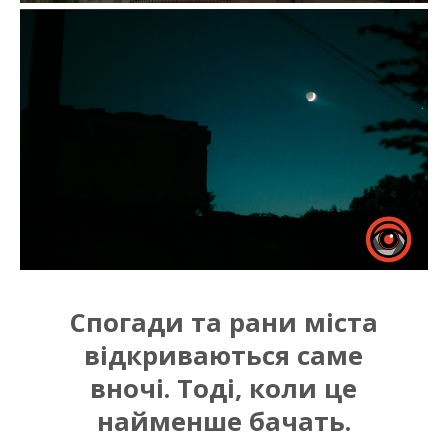
Спогади та рани міста
відкриваються саме
вночі. Тоді, коли це
найменше бачать.