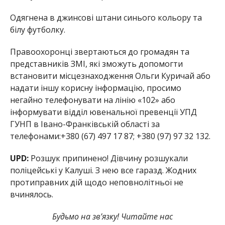
Одягнена в джинсові штани синього кольору та
білу футболку.
Правоохоронці звертаються до громадян та
представників ЗМІ, які зможуть допомогти
встановити місцезнаходження Ольги Куричай або
надати іншу корисну інформацію, просимо
негайно телефонувати на лінію «102» або
інформувати відділ ювенальної превенції УПД
ГУНП в Івано-Франківській області за
телефонами:+380 (67) 497 17 87; +380 (97) 97 32 132.
UPD:
Розшук припинено! Дівчину розшукали
поліцейські у Калуші. З нею все гаразд. Жодних
протиправних дій щодо неповнолітньої не
вчинялось.
Будьмо на зв’язку! Читайте нас