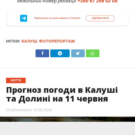
Мобільний номер редакції
+380 67 266 02 08
МІТКИ:
КАЛУШ
,
ФОТОРЕПОРТАЖ
ЖИТТЯ
Прогноз погоди в Калуші
та Долині на 11 червня
Опубліковано
10.06.2024