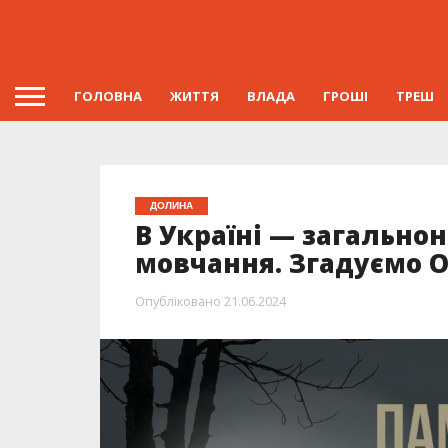
ГОЛОВНА
ЖИТТЯ
ВЛАДА
ГРОШІ
ТРЕШ
ДОЛИНА
В Україні — загально
мовчання. Згадуємо 
Опубліковано
21.06.2024