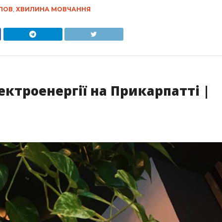
ПОВ
,
ХВИЛИНА МОВЧАННЯ
ктроенергії на Прикарпатті |