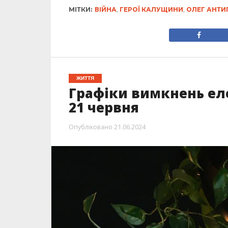
МІТКИ:
ВІЙНА
,
ГЕРОЇ КАЛУЩИНИ
,
ОЛЕГ АНТИ
ЖИТТЯ
Графіки вимкнень еле
21 червня
Опубліковано
21.06.2024