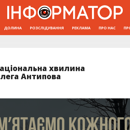
ДОЛИНА
РОЗСЛІДУВАННЯ
РЕКЛАМА
ПРО НАС
ПР
національна хвилина
Олега Антипова