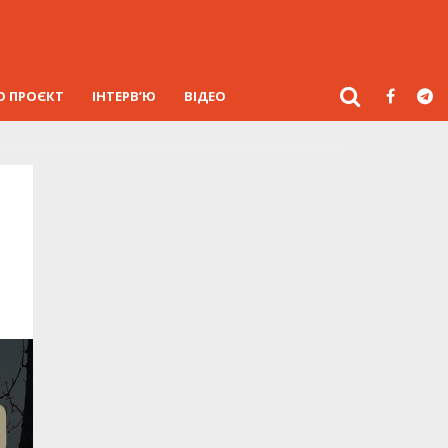
О ПРОЄКТ
ІНТЕРВ’Ю
ВІДЕО