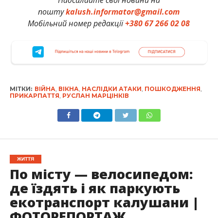
пошту
kalush.informator@gmail.com
Мобільний номер редакції
+380 67 266 02 08
МІТКИ:
ВІЙНА
,
ВІКНА
,
НАСЛІДКИ АТАКИ
,
ПОШКОДЖЕННЯ
,
ПРИКАРПАТТЯ
,
РУСЛАН МАРЦІНКІВ
ЖИТТЯ
По місту — велосипедом:
де їздять і як паркують
екотранспорт калушани |
ФОТОРЕПОРТАЖ