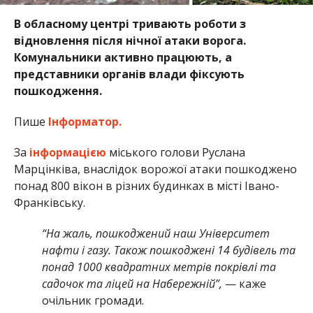
В обласному центрі тривають роботи з
відновлення після нічної атаки ворога.
Комунальники активно працюють, а
представники органів влади фіксують
пошкодження.
Пише
Інформатор.
За
інформацією
міського голови Руслана
Марцінківа, внаслідок ворожої атаки пошкоджено
понад 800 вікон в різних будинках в місті Івано-
Франківську.
“На жаль, пошкоджений наш Університет
нафти і газу. Також пошкоджені 14 будівель та
понад 1000 квадратних метрів покрівлі та
садочок та ліцей на Набережній”,
— каже
очільник громади.