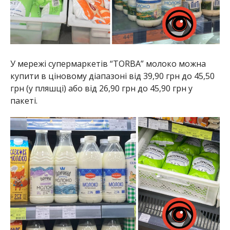
У мережі супермаркетів “TORBA” молоко можна
купити в ціновому діапазоні від 39,90 грн до 45,50
грн (у пляшці) або від 26,90 грн до 45,90 грн у
пакеті.