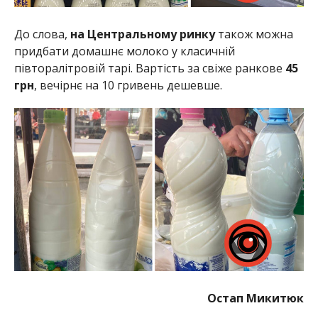
До слова,
на Центральному ринку
також можна
придбати домашнє молоко у класичній
півторалітровій тарі. Вартість за свіже ранкове
45
грн
, вечірнє на 10 гривень дешевше.
Остап Микитюк