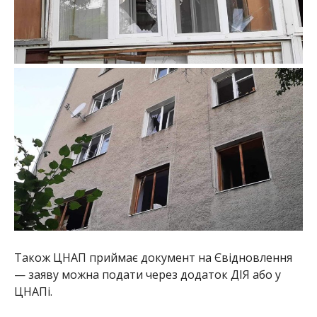
Також ЦНАП приймає документ на Євідновлення
— заяву можна подати через додаток ДІЯ або у
ЦНАПі.