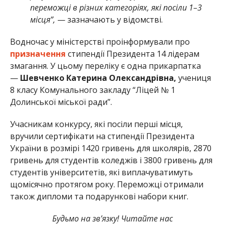
переможці в різних категоріях, які посіли 1–3
місця”,
— зазначають у відомстві.
Водночас у міністерстві проінформували про
призначення
стипендії Президента 14 лідерам
змагання. У цьому переліку є одна прикарпатка
—
Шевченко Катерина Олександрівна,
учениця
8 класу Комунального закладу “Ліцей № 1
Долинської міської ради”.
Учасникам конкурсу, які посіли перші місця,
вручили сертифікати на стипендії Президента
України в розмірі 1420 гривень для школярів, 2870
гривень для студентів коледжів і 3800 гривень для
студентів університетів, які виплачуватимуть
щомісячно протягом року. Переможці отримали
також дипломи та подарункові набори книг.
Будьмо на зв’язку! Читайте нас