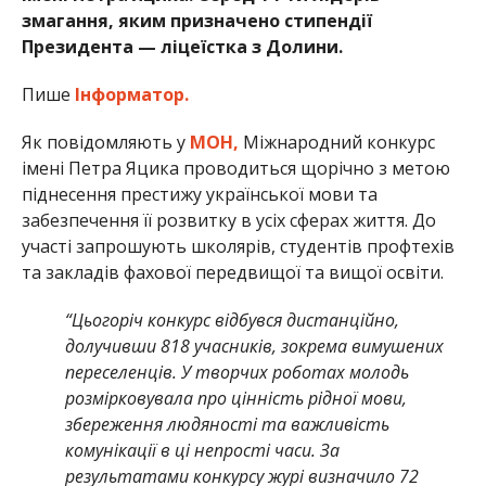
змагання, яким призначено стипендії
Президента — ліцеїстка з Долини.
Пише
Інформатор.
Як повідомляють у
МОН,
Міжнародний конкурс
імені Петра Яцика проводиться щорічно з метою
піднесення престижу української мови та
забезпечення її розвитку в усіх сферах життя. До
участі запрошують школярів, студентів профтехів
та закладів фахової передвищої та вищої освіти.
“Цьогоріч конкурс відбувся дистанційно,
долучивши 818 учасників, зокрема вимушених
переселенців. У творчих роботах молодь
розмірковувала про цінність рідної мови,
збереження людяності та важливість
комунікації в ці непрості часи. За
результатами конкурсу журі визначило 72