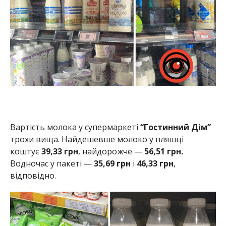
Вартість молока у супермаркеті
“Гостинний Дім”
трохи вища. Найдешевше молоко у пляшці
коштує
39,33 грн
, найдорожче —
56,51 грн.
Водночас у пакеті —
35,69 грн
і
46,33 грн
,
відповідно.