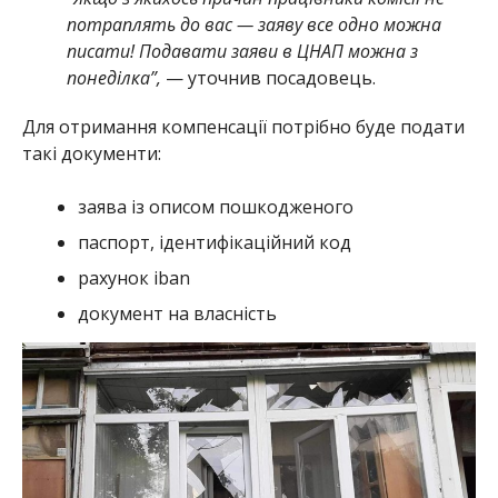
потраплять до вас — заяву все одно можна
писати! Подавати заяви в ЦНАП можна з
понеділка”,
— уточнив посадовець.
Для отримання компенсації потрібно буде подати
такі документи:
заява із описом пошкодженого
паспорт, ідентифікаційний код
рахунок iban
документ на власність