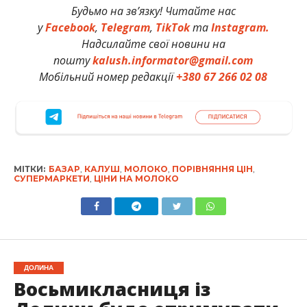
Будьмо на зв’язку! Читайте нас
у
Facebook
,
Telegram
,
TikTok
та
Instagram.
Надсилайте свої новини на
пошту
kalush.informator@gmail.com
Мобільний номер редакції
+380 67 266 02 08
МІТКИ:
БАЗАР
,
КАЛУШ
,
МОЛОКО
,
ПОРІВНЯННЯ ЦІН
,
СУПЕРМАРКЕТИ
,
ЦІНИ НА МОЛОКО
ДОЛИНА
Восьмикласниця із