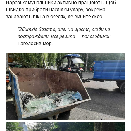
Наразі комунальники активно працюють, щоб
швидко прибрати наслідки удару, зокрема —
забивають вікна в оселях, де вибите скло.
“Збитків багато, але, на щастя, люди не
постраждали. Все решта — полагодимо!”
—
наголосив мер.