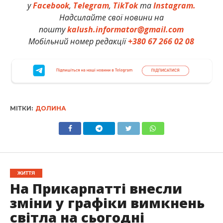
у
Facebook
,
Telegram
,
TikTok
та
Instagram.
Надсилайте свої новини на
пошту
kalush.informator@gmail.com
Мобільний номер редакції
+380 67 266 02 08
МІТКИ:
ДОЛИНА
ЖИТТЯ
На Прикарпатті внесли
зміни у графіки вимкнень
світла на сьогодні