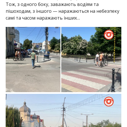
Тож, з одного боку, заважають водіям та
пішоходам, з іншого — наражаються на небезпеку
самі та часом наражають інших…