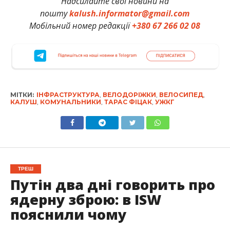
Надсилайте свої новини на
пошту
kalush.informator@gmail.com
Мобільний номер редакції
+380 67 266 02 08
МІТКИ:
ІНФРАСТРУКТУРА
,
ВЕЛОДОРІЖКИ
,
ВЕЛОСИПЕД
,
КАЛУШ
,
КОМУНАЛЬНИКИ
,
ТАРАС ФІЦАК
,
УЖКГ
ТРЕШ
Путін два дні говорить про
ядерну зброю: в ISW
пояснили чому