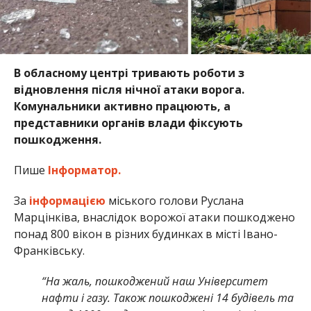
В обласному центрі тривають роботи з
відновлення після нічної атаки ворога.
Комунальники активно працюють, а
представники органів влади фіксують
пошкодження.
Пише
Інформатор.
За
інформацією
міського голови Руслана
Марцінківа, внаслідок ворожої атаки пошкоджено
понад 800 вікон в різних будинках в місті Івано-
Франківську.
“На жаль, пошкоджений наш Університет
нафти і газу. Також пошкоджені 14 будівель та