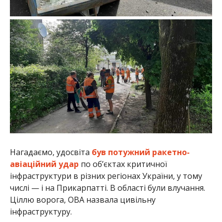
Нагадаємо, удосвіта
був потужний ракетно-
авіаційний удар
по об’єктах критичної
інфраструктури в різних регіонах України, у тому
числі — і на Прикарпатті. В області були влучання.
Ціллю ворога, ОВА назвала цивільну
інфраструктуру.