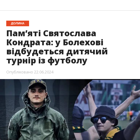
ДОЛИНА
Пам’яті Святослава
Кондрата: у Болехові
відбудеться дитячий
турнір із футболу
Опубліковано
22.06.2024