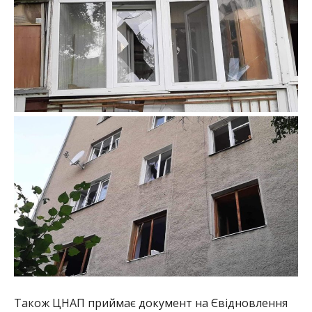
Також ЦНАП приймає документ на Євідновлення