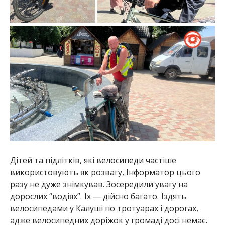
Дітей та підлітків, які велосипеди частіше
використовують як розвагу, Інформатор цього
разу не дуже знімкував. Зосередили увагу на
дорослих “водіях”. Їх — дійсно багато. Їздять
велосипедами у Калуші по тротуарах і дорогах,
адже велосипедних доріжок у громаді досі немає.