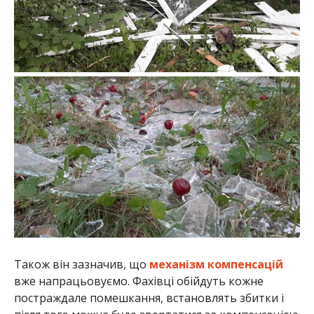
Також він зазначив, що
механізм компенсацій
вже напрацьовуємо. Фахівці обійдуть кожне
постраждале помешкання, встановлять збитки і