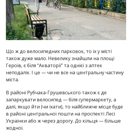
Що ж до велосипедних парковок, то їх у місті
також дуже мало. Невелику знайшли на площі
Героїв, є біля “Акваторії” та однієї з аптек
неподалік. І це — чи не все на центральну частину
міста.
В районі Рубчака-Грушевського також є де
запаркувати велосипед — біля супермаркету, а
далі, якщо йти (чи їхати), то найближче місце буде
в районі центральної пошти на проспекті Лесі
Українки або ж через дорогу. До кільця — більше
жодної.