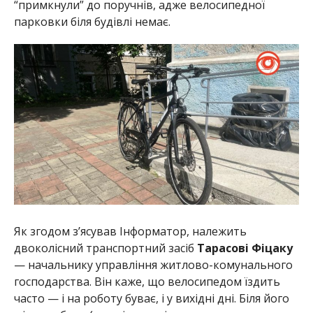
“примкнули” до поручнів, адже велосипедної
парковки біля будівлі немає.
Як згодом з’ясував Інформатор, належить
двоколісний транспортний засіб
Тарасові Фіцаку
— начальнику управління житлово-комунального
господарства. Він каже, що велосипедом їздить
часто — і на роботу буває, і у вихідні дні. Біля його