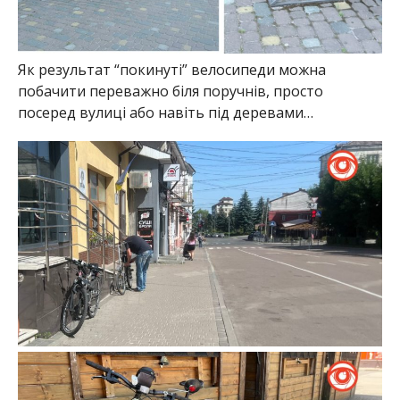
Як результат “покинуті” велосипеди можна
побачити переважно біля поручнів, просто
посеред вулиці або навіть під деревами…