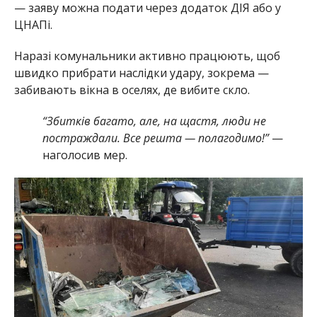
— заяву можна подати через додаток ДІЯ або у
ЦНАПі.
Наразі комунальники активно працюють, щоб
швидко прибрати наслідки удару, зокрема —
забивають вікна в оселях, де вибите скло.
“Збитків багато, але, на щастя, люди не
постраждали. Все решта — полагодимо!”
—
наголосив мер.