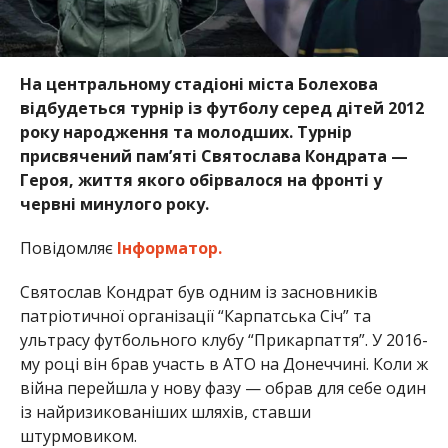
На центральному стадіоні міста Болехова
відбудеться турнір із футболу серед дітей 2012
року народження та молодших. Турнір
присвячений пам’яті Святослава Кондрата —
Героя, життя якого обірвалося на фронті у
червні минулого року.
Повідомляє
Інформатор.
Святослав Кондрат був одним із засновників
патріотичної організації “Карпатська Січ” та
ультрасу футбольного клубу “Прикарпаття”. У 2016-
му році він брав участь в АТО на Донеччині. Коли ж
війна перейшла у нову фазу — обрав для себе один
із найризикованіших шляхів, ставши
штурмовиком.