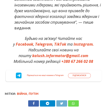
іноземними лідерами, які приймають рішення, і
дуже малоймовірно, що вона призведе до
фактичної ядерної ескалації завдяки ядерним і
звичайним засобам стримування”,
— пише
видання.
Будьмо на зв’язку! Читайте нас
у
Facebook
,
Telegram
,
TikTok
та
Instagram.
Надсилайте свої новини на
пошту
kalush.informator@gmail.com
Мобільний номер редакції
+380 67 266 02 08
МІТКИ:
ВІЙНА
,
ПУТІН