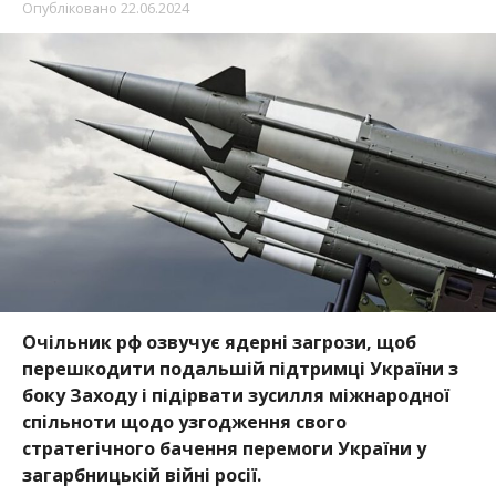
Опубліковано
22.06.2024
Очільник рф озвучує ядерні загрози, щоб
перешкодити подальшій підтримці України з
боку Заходу і підірвати зусилля міжнародної
спільноти щодо узгодження свого
стратегічного бачення перемоги України у
загарбницькій війні росії.