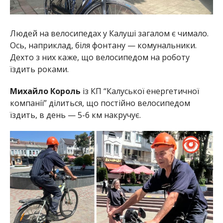
Людей на велосипедах у Калуші загалом є чимало.
Ось, наприклад, біля фонтану — комунальники.
Дехто з них каже, що велосипедом на роботу
їздить роками.
Михайло Король
із КП “Калуської енергетичної
компанії” ділиться, що постійно велосипедом
їздить, в день — 5-6 км накручує.