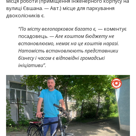
місця роботи (приміщення інженерного корпусу на
вулиці Євшана. — Авт.) місце для паркування
двоколісників є.
“По місту велопарковок багато є,
— коментує
посадовець.
— Але коштом бюджету не
встановлюємо, немає на це коштів наразі.
Натомість встановлюють представники
бізнесу і часом є відповідні громадські
ініціативи”.