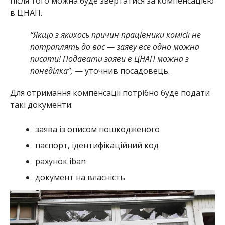
після того можна буде звертатися за компенсацією
в ЦНАП.
“Якщо з якихось причин працівники комісії не
потраплять до вас — заяву все одно можна
писати! Подавати заяви в ЦНАП можна з
понеділка”,
— уточнив посадовець.
Для отримання компенсації потрібно буде подати
такі документи:
заява із описом пошкодженого
паспорт, ідентифікаційний код
рахунок iban
документ на власність