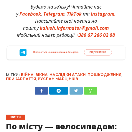
Будьмо на зв’язку! Читайте нас
у
Facebook
,
Telegram
,
TikTok
та
Instagram.
Надсилайте свої новини на
пошту
kalush.informator@gmail.com
Мобільний номер редакції
+380 67 266 02 08
МІТКИ:
ВІЙНА
,
ВІКНА
,
НАСЛІДКИ АТАКИ
,
ПОШКОДЖЕННЯ
,
ПРИКАРПАТТЯ
,
РУСЛАН МАРЦІНКІВ
ЖИТТЯ
По місту — велосипедом: