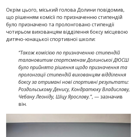
Окрім цього, міський голова Долини повідомив,
що рішенням комісії по призначенню стипендій
було призначено та пролонговано стипендії
чотирьом вихованцям відділення боксу місцевою
дитячо-юнацької спортивної школи:
“Також комісією по призначенню стипендій
талановитим спортсменам Долинської ДЮСШ
було прийнято рішення щодо призначення та
пролонгації стипендій вихованцям відділення
боксу за отримані нові спортивні результати:
Роздольському Денису, Кондратюку Владиславу,
Чебану Леоніду, Шіцу Ярославу.”
, — зазначив
він.