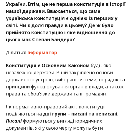
України. Втім, це не перша конституція в історії
нашої держави. Вважається, що саме
українська конституція є однією із перших у
світі. Чи є доля правди в цьому? Де ж було
прийнято конституцію і яке відношення до
цього має Степан Бандера?
Ділиться
Інформатор
Конституція є Основним Законом
будь-якої
незалежної держави. В ній закріплено основи
державного устрою, виборчої системи, порядок та
принципи функціонування органів влади, а також
права та обов’язки держави та її громадян.
Як нормативно-правовий акт, конституції
поділяються на
дві групи
–
писані та неписані
.
Писані
формуються у вигляді юридичних
документів, які у свою чергу можуть бути