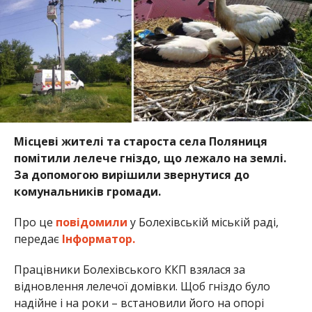
Місцеві жителі та староста села Поляниця
помітили лелече гніздо, що лежало на землі.
За допомогою вирішили звернутися до
комунальників громади.
Про це
повідомили
у Болехівській міській раді,
передає
Інформатор.
Працівники Болехівського ККП взялася за
відновлення лелечої домівки. Щоб гніздо було
надійне і на роки – встановили його на опорі