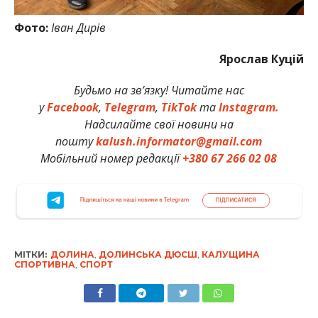
Фото:
Іван Дирів
Ярослав Куцій
Будьмо на зв’язку! Читайте нас
у
Facebook
,
Telegram
,
TikTok
та
Instagram.
Надсилайте свої новини на
пошту
kalush.informator@gmail.com
Мобільний номер редакції
+380 67 266 02 08
МІТКИ:
ДОЛИНА
,
ДОЛИНСЬКА ДЮСШ
,
КАЛУЩИНА
СПОРТИВНА
,
СПОРТ