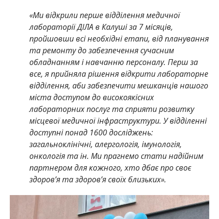
«Ми відкрили перше відділення медичної
лабораторії ДІЛА в Калуші за 7 місяців,
пройшовши всі необхідні етапи, від планування
та ремонту до забезпечення сучасним
обладнанням і навчанню персоналу. Перш за
все, я прийняла рішення відкрити лабораторне
відділення, аби забезпечити мешканців нашого
міста доступом до високоякісних
лабораторних послуг та сприяти розвитку
місцевої медичної інфраструктури. У відділенні
доступні понад 1600 досліджень:
загальноклінічні, алергологія, імунологія,
онкологія та ін. Ми прагнемо стати надійним
партнером для кожного, хто дбає про своє
здоров’я та здоров’я своїх близьких».