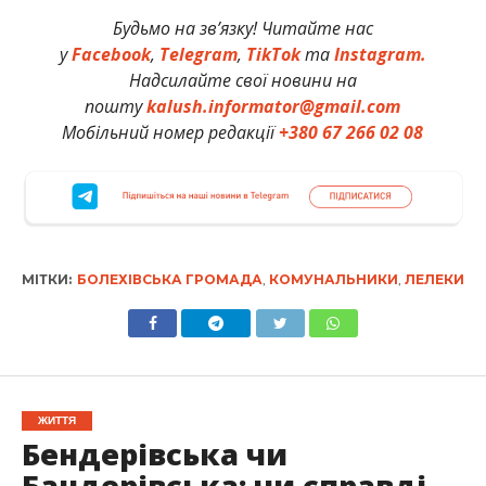
Будьмо на зв’язку! Читайте нас
у
Facebook
,
Telegram
,
TikTok
та
Instagram.
Надсилайте свої новини на
пошту
kalush.informator@gmail.com
Мобільний номер редакції
+380 67 266 02 08
МІТКИ:
БОЛЕХІВСЬКА ГРОМАДА
,
КОМУНАЛЬНИКИ
,
ЛЕЛЕКИ
ЖИТТЯ
Бендерівська чи
Бандерівська: чи справді