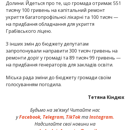
Долини. Йдеться про те, що громада отримає 551
тисячу 100 гривень на капітальний ремонт
укриття багатопрофільної лікарні та 100 тисяч —
на придбання обладнання для укриття
Грабівського ліцею.
З інших змін до бюджету депутатам
запропонували направити 300 тисяч гривень на
ремонти доріг у громаді та 89 тисяч 99 гривень —
на придбання генераторів для закладів освіти.
Міська рада зміни до бюджету громади своїм
голосуванням погодила.
Тетяна Кіндюх
Будьмо на зв’язку! Читайте нас
у
Facebook
,
Telegram
,
TikTok
та
Instagram.
Надсилайте свої новини на