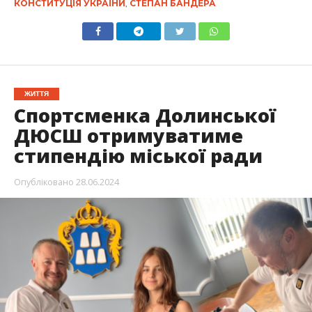
КОНСТИТУЦІЯ УКРАЇНИ
,
СТЕПАН БАНДЕРА
ЖИТТЯ
Спортсменка Долинської
ДЮСШ отримуватиме
стипендію міської ради
Опубліковано
28.06.2024