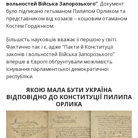
вольностей Війська Запорозького”
. Документ
було підписано гетьманом Пилипом Орликом та
представником від козаків – кошовим отаманом
Костем Гордієнком.
Більшість науковців вважає її першою у світі.
Фактично так і є, адже “Пакти й Конституції
законів і вольностей Війська Запорозького”
вперше в Європі обґрунтували можливість
існування парламентської демократичної
республіки.
ЯКОЮ МАЛА БУТИ УКРАЇНА
ВІДПОВІДНО ДО КОНСТИТУЦІЇ ПИЛИПА
ОРЛИКА