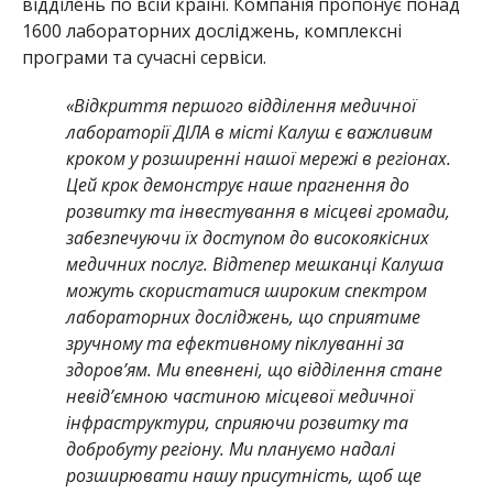
відділень по всій країні.
Компанія пропонує понад
1600 лабораторних досліджень, комплексні
програми та сучасні сервіси.
«Відкриття першого відділення медичної
лабораторії ДІЛА в місті Калуш є важливим
кроком у розширенні нашої мережі в регіонах.
Цей крок демонструє наше прагнення до
розвитку та інвестування в місцеві громади,
забезпечуючи їх доступом до високоякісних
медичних послуг. Відтепер мешканці Калуша
можуть скористатися широким спектром
лабораторних досліджень, що сприятиме
зручному та ефективному піклуванні за
здоров’ям. Ми впевнені, що відділення стане
невід’ємною частиною місцевої медичної
інфраструктури, сприяючи розвитку та
добробуту регіону. Ми плануємо надалі
розширювати нашу присутність, щоб ще