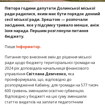
Півтора години депутати Долинської міської
ради радилися, яким має бути порядок денний
сесії міської ради. Зрештою — розпочали
засідання, яке у підсумку тривало менше, аніж
їхня нарада. Першим розглянули питання
бюджету.
Пише
Інформатор.
Питання про внесення змін до рішення міської
ради щодо бюджету територіальної громади на
2024 рік доповідала начальниця фінансового
управління
Світлана Демченко,
яка
проінформувала, що, відповідно до
розпорядження Кабміну, для громади на 577 тисяч
600 гривень зменшили освітню субвенцію.
Відповідно у бюджеті на цю суму зменшили
статтю видатків на заплати педагогічним