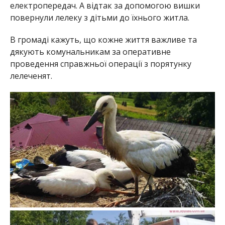
електропередач. А відтак за допомогою вишки
повернули лелеку з дітьми до їхнього житла.
В громаді кажуть, що кожне життя важливе та
дякують комунальникам за оперативне
проведення справжньої операції з порятунку
лелеченят.