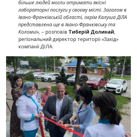
більше людей могли отримати якісні
лабораторні послуги у своєму місті. Загалом в
Івано-Франківській області, окрім Калуша ДІЛА
представлена ще в Івано-Франківську та
Коломиї
»,
–
розповів
Тиберій Долинай
,
регіональний директор території «Захід»
компанії ДІЛА.