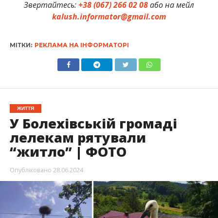
Звертайтесь:
+38 (067) 266 02 08
або на мейл
kalush.informator@gmail.com
МІТКИ:
РЕКЛАМА НА ІНФОРМАТОРІ
ЖИТТЯ
У Болехівській громаді
лелекам рятували
“житло” | ФОТО
Опубліковано
28.06.2024