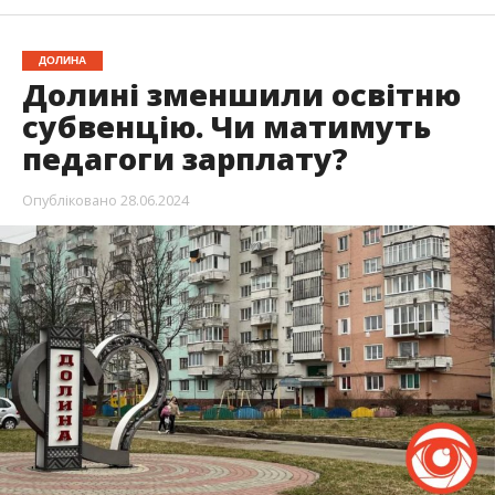
ДОЛИНА
Долині зменшили освітню
субвенцію. Чи матимуть
педагоги зарплату?
Опубліковано
28.06.2024