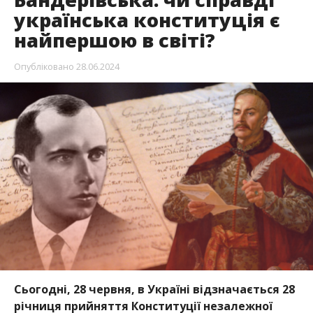
українська конституція є
найпершою в світі?
Опубліковано
28.06.2024
Сьогодні, 28 червня, в Україні відзначається 28
річниця прийняття Конституції незалежної