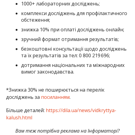
1000+ лабораторних досліджень;
комплекси досліджень для профілактичного
обстеження;
знижка 10% при оплаті досліджень онлайн;
зручний формат отримання результатів;
безкоштовні консультації щодо досліджень
та їх результатів за тел: 0 800 219 696;
дотримання національних та міжнародних
вимог законодавства.
​​*Знижка 30% не поширюється на перелік
досліджень за
посиланням
.
Більше деталей:
https://dila.ua/news/vidkryttya-
kalush.html
Вам теж потрібна реклама на Інформаторі?