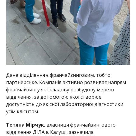
Дане відділення є франчайзинговим, тобто
партнерське. Компанія активно розвиває напрям
франчайзингу як складову розбудову мережі
відділення, за допомогою якої створює
доступність до якісної лабораторної діагностики
усім клієнтам.
Тетяна Мірчук
, власниця франчайзингового
відділення ДІЛА в Калуші, зазначила: