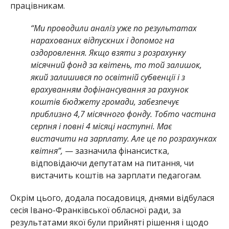
працівникам.
“Ми проводили аналіз уже по результатах
нарахованих відпускних і допомог на
оздоровлення. Якщо взяти з розрахунку
місячний фонд за квітень, то той залишок,
який залишився по освітній субвенції і з
врахуванням дофінансування за рахунок
коштів бюджету громади, забезпечує
приблизно 4,7 місячного фонду. Тобто частина
серпня і повні 4 місяці наступні. Має
вистачити на зарплату. Але це по розрахунках
квітня”,
— зазначила фінансистка,
відповідаючи депутатам на питання, чи
вистачить коштів на зарплати педагогам.
Окрім цього, додала посадовиця, днями відбулася
сесія Івано-Франківської обласної ради, за
результатами якої були прийняті рішення і щодо