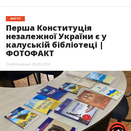
ЖИТТЯ
Перша Конституція
незалежної України є у
калуській бібліотеці |
ФОТОФАКТ
Опубліковано
28.06.2024