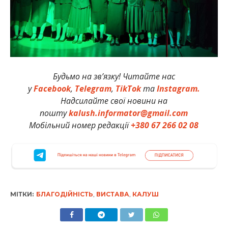
Будьмо на зв’язку! Читайте нас
у
Facebook
,
Telegram
,
TikTok
та
Instagram.
Надсилайте свої новини на
пошту
kalush.informator@gmail.com
Мобільний номер редакції
+380 67 266 02 08
МІТКИ:
БЛАГОДІЙНІСТЬ
,
ВИСТАВА
,
КАЛУШ