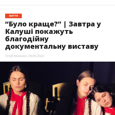
ЖИТТЯ
“Було краще?” | Завтра у
Калуші покажуть
благодійну
документальну виставу
Опубліковано
28.06.2024