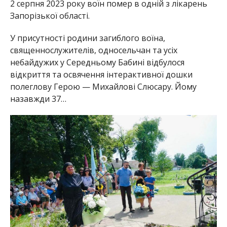
2 серпня 2023 року воїн помер в одній з лікарень
Запорізької області.
У присутності родини загиблого воїна,
священнослужителів, односельчан та усіх
небайдужих у Середньому Бабині відбулося
відкриття та освячення інтерактивної дошки
полеглову Герою — Михайлові Слюсару. Йому
назавжди 37…