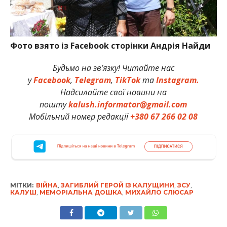
Фото взято із Facebook сторінки Андрія Найди
Будьмо на зв’язку! Читайте нас
у
Facebook
,
Telegram
,
TikTok
та
Instagram.
Надсилайте свої новини на
пошту
kalush.informator@gmail.com
Мобільний номер редакції
+380 67 266 02 08
МІТКИ:
ВІЙНА
,
ЗАГИБЛИЙ ГЕРОЙ ІЗ КАЛУЩИНИ
,
ЗСУ
,
КАЛУШ
,
МЕМОРІАЛЬНА ДОШКА
,
МИХАЙЛО СЛЮСАР