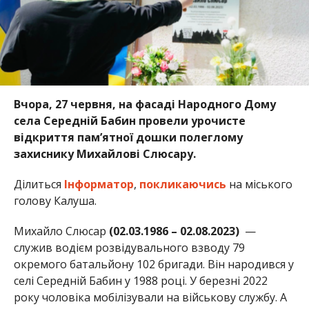
Вчора, 27 червня, на фасаді Народного Дому
села Середній Бабин провели урочисте
відкриття пам’ятної дошки полеглому
захиснику Михайлові Слюсару.
Ділиться
Інформатор
,
покликаючись
на міського
голову Калуша.
Михайло Слюсар
(02.03.1986 – 02.08.2023)
—
служив водієм розвідувального взводу 79
окремого батальйону 102 бригади. Він народився у
селі Середній Бабин у 1988 році. У березні 2022
року чоловіка мобілізували на військову службу. А