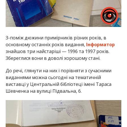
З-поміж дюжини примірників різних років, в
основному останніх років видання,
Інформатор
знайшов три найстаріші — 1996 та 1997 років.
Збереглися вони в доволі хорошому стані.
До речі, глянути на них і порівняти з сучасними
виданнями можна сьогодні на тематичній
виставці у Центральній бібліотеці імені Тараса
Шевченка на вулиці Підвальна, 6.