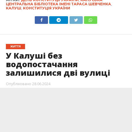
ЦЕНТРАЛЬНА БІБЛІОТЕКА ІМЕНІ ТАРАСА ШЕВЧЕНКА
,
КАЛУШ
,
КОНСТИТУЦІЯ УКРАЇНИ
ЖИТТЯ
У Калуші без
водопостачання
залишилися дві вулиці
Опубліковано
28.06.2024