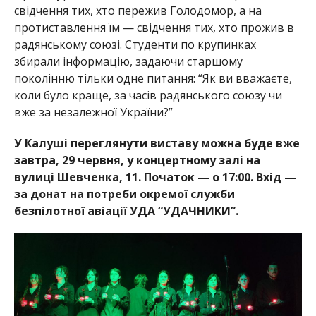
свідчення тих, хто пережив Голодомор, а на
протиставлення їм — свідчення тих, хто прожив в
радянському союзі. Студенти по крупинках
збирали інформацію, задаючи старшому
поколінню тільки одне питання: “Як ви вважаєте,
коли було краще, за часів радянського союзу чи
вже за незалежної України?”
У Калуші переглянути виставу можна буде вже
завтра, 29 червня, у концертному залі на
вулиці Шевченка, 11. Початок — о 17:00. Вхід —
за донат на потреби окремої служби
безпілотної авіації УДА “УДАЧНИКИ”.