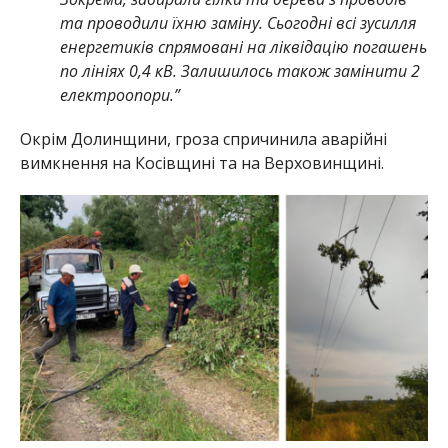
та проводили їхню заміну. Сьогодні всі зусилля
енергетиків спрямовані на ліквідацію погашень
по лініях 0,4 кВ. Залишилось також замінити 2
електроопори.”
Окрім Долинщини, гроза спричинила аварійні
вимкнення на Косівщині та на Верховинщині.