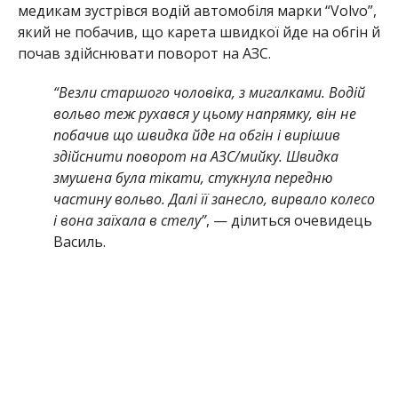
медикам зустрівся водій автомобіля марки “Volvo”,
який не побачив, що карета швидкої йде на обгін й
почав здійснювати поворот на АЗС.
“Везли старшого чоловіка, з мигалками. Водій
вольво теж рухався у цьому напрямку, він не
побачив що швидка йде на обгін і вирішив
здійснити поворот на АЗС/мийку. Швидка
змушена була тікати, стукнула передню
частину вольво. Далі її занесло, вирвало колесо
і вона заїхала в стелу”
, — ділиться очевидець
Василь.