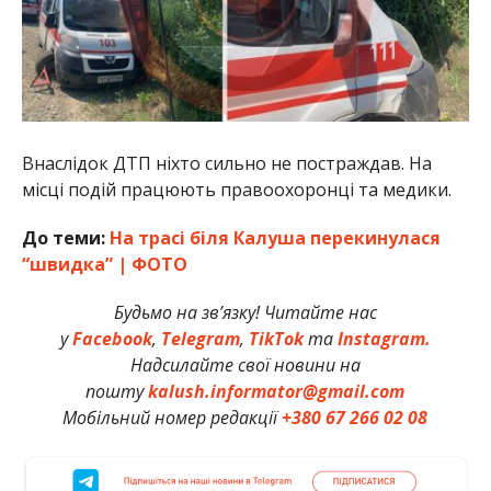
Внаслідок ДТП ніхто сильно не постраждав. На
місці подій працюють правоохоронці та медики.
До теми:
На трасі біля Калуша перекинулася
“швидка” | ФОТО
Будьмо на зв’язку! Читайте нас
у
Facebook
,
Telegram
,
TikTok
та
Instagram.
Надсилайте свої новини на
пошту
kalush.informator@gmail.com
Мобільний номер редакції
+380 67 266 02 08