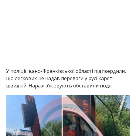
У поліції Івано-Франківської області підтвердили,
що легковик не надав переваги у русі кареті
швидкій. Наразі з’ясовують обставини події.