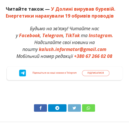
Читайте також —
У Долині вирував буревій.
Енергетики нарахували 19 обривів проводів
Будьмо на зв’язку! Читайте нас
у
Facebook
,
Telegram
,
TikTok
та
Instagram.
Надсилайте свої новини на
пошту
kalush.informator@gmail.com
Мобільний номер редакції
+380 67 266 02 08