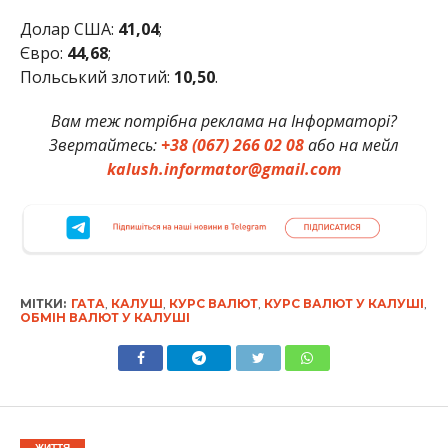
Долар США:
41,04
;
Євро:
44,68
;
Польський злотий:
10
,50
.
Вам теж потрібна реклама на Інформаторі?
Звертайтесь:
+38 (067) 266 02 08
або на мейл
kalush.informator@gmail.com
МІТКИ:
ГАТА
,
КАЛУШ
,
КУРС ВАЛЮТ
,
КУРС ВАЛЮТ У КАЛУШІ
,
ОБМІН ВАЛЮТ У КАЛУШІ
ЖИТТЯ