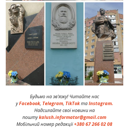
Будьмо на зв’язку! Читайте нас
у
Facebook
,
Telegram
,
TikTok
та
Instagram.
Надсилайте свої новини на
пошту
kalush.informator@gmail.com
Мобільний номер редакції
+380 67 266 02 08