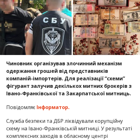
Чиновник організував злочинний механізм
одержання грошей від представників
компаній-імпортерів. Для реалізації “схеми”
фігурант залучив декількох митних брокерів з
Івано-Франківської та Закарпатської митниць.
Повідомляє
Інформатор.
Служба безпеки та ДБР ліквідували корупційну
схему на Івано-Франківській митниці. У результаті
комплексних заходів в обласному центрі