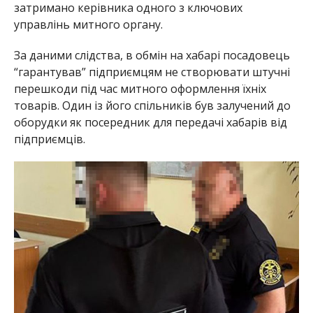
затримано керівника одного з ключових
управлінь митного органу.
За даними слідства, в обмін на хабарі посадовець
“гарантував” підприємцям не створювати штучні
перешкоди під час митного оформлення їхніх
товарів. Один із його спільників був залучений до
оборудки як посередник для передачі хабарів від
підприємців.