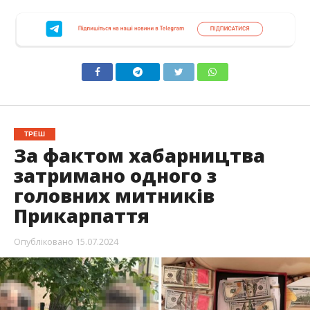
ТРЕШ
За фактом хабарництва
затримано одного з
головних митників
Прикарпаття
Опубліковано
15.07.2024