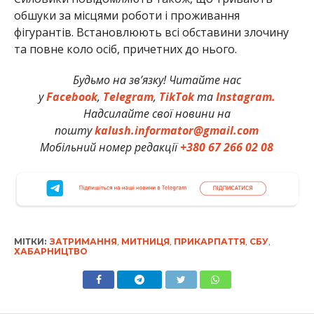
обшуки за місцями роботи і проживання
фігурантів. Встановлюють всі обставини злочину
та повне коло осіб, причетних до нього.
Будьмо на зв’язку! Читайте нас
у
Facebook
,
Telegram
,
TikTok
та
Instagram.
Надсилайте свої новини на
пошту
kalush.informator@gmail.com
Мобільний номер редакції
+380 67 266 02 08
МІТКИ:
ЗАТРИМАННЯ
,
МИТНИЦЯ
,
ПРИКАРПАТТЯ
,
СБУ
,
ХАБАРНИЦТВО