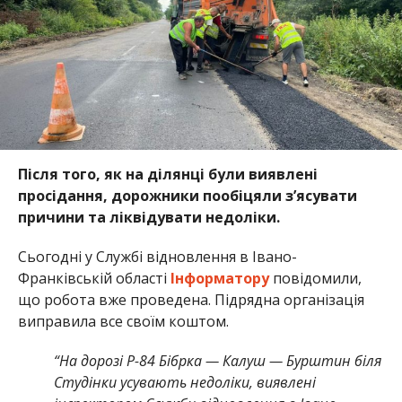
Після того, як на ділянці були виявлені
просідання, дорожники пообіцяли з’ясувати
причини та ліквідувати недоліки.
Сьогодні у Службі відновлення в Івано-
Франківській області
Інформатору
повідомили,
що робота вже проведена. Підрядна організація
виправила все своїм коштом.
“На дорозі Р-84 Бібрка — Калуш — Бурштин біля
Студінки усувають недоліки, виявлені