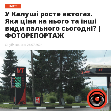
ЖИТТЯ
У Калуші росте автогаз.
Яка ціна на нього та інші
види пального сьогодні? |
ФОТОРЕПОРТАЖ
Опубліковано
26.07.2024