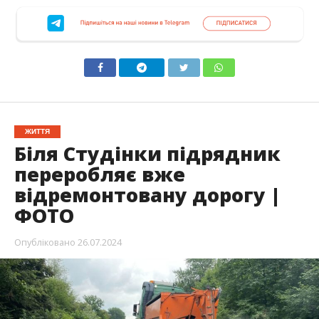
ЖИТТЯ
Біля Студінки підрядник
переробляє вже
відремонтовану дорогу |
ФОТО
Опубліковано
26.07.2024