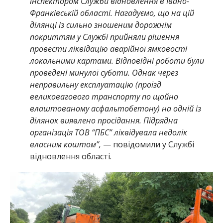
інспектором Служби відновлення в Івано-
Франківській області. Нагадуємо, що на цій
ділянці із сильно зношеним дорожнім
покриттям у Службі прийняли рішення
провести ліквідацію аварійної ямковості
локальними картами. Відповідні роботи були
проведені минулої суботи. Однак через
неправильну експлуатацію (проїзд
великовагового транспорту по щойно
влаштованому асфальтобетону) на одній із
ділянок виявлено просідання. Підрядна
організація ТОВ “ПБС” ліквідувала недолік
власним коштом”,
— повідомили у Службі
відновлення області.