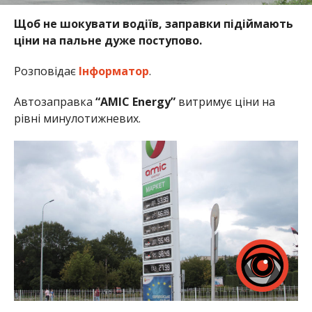
Щоб не шокувати водіїв, заправки підіймають
ціни на пальне дуже поступово.
Розповідає
Інформатор
.
Автозаправка
“AMIC Energy”
витримує ціни на
рівні минулотижневих.