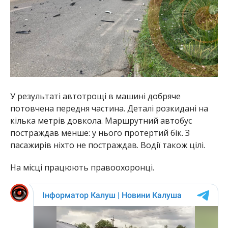
У результаті автотрощі в машині добряче
потовчена передня частина. Деталі розкидані на
кілька метрів довкола. Маршрутний автобус
постраждав менше: у нього протертий бік. З
пасажирів ніхто не постраждав. Водії також цілі.
На місці працюють правоохоронці.