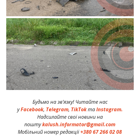
Будьмо на зв’язку! Читайте нас
у
Facebook
,
Telegram
,
TikTok
та
Instagram.
Надсилайте свої новини на
пошту
kalush.informator@gmail.com
Мобільний номер редакції
+380 67 266 02 08