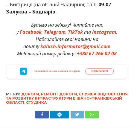
– Бистриця (на об’їзній Надвірної) та
Т-09-07
Залуква – Боднарів.
Будьмо на зв’язку! Читайте нас
у
Facebook
,
Telegram
,
TikTok
та
Instagram.
Надсилайте свої новини на
пошту
kalush.informator@gmail.com
Мобільний номер редакції
+380 67 266 02 08
МІТКИ:
ДОРОГИ
,
РЕМОНТ ДОРОГИ
,
СЛУЖБА ВІДНОВЛЕННЯ
ТА РОЗВИТКУ ІНФРАСТРУКТУРИ В ІВАНО-ФРАНКІВСЬКІЙ
ОБЛАСТІ
,
СТУДІНКА