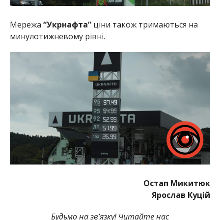
Мережа
“Укрнафта”
ціни також тримаються на
минулотижневому рівні.
Остап Микитюк
Ярослав Куцій
Будьмо на зв’язку! Читайте нас