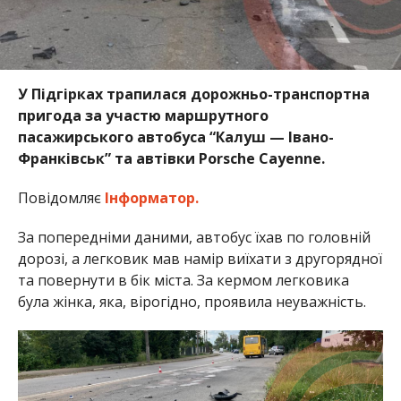
У Підгірках трапилася дорожньо-транспортна
пригода за участю маршрутного
пасажирського автобуса “Калуш — Івано-
Франківськ” та автівки Porsche Cayenne.
Повідомляє
Інформатор.
За попередніми даними, автобус їхав по головній
дорозі, а легковик мав намір виїхати з другорядної
та повернути в бік міста. За кермом легковика
була жінка, яка, вірогідно, проявила неуважність.