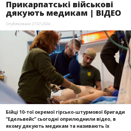
Прикарпатські військові
дякують медикам | ВІДЕО
Опубліковано
27.07.2024
Бійці 10-тої окремої гірсько-штурмової бригади
“Едельвейс” сьогодні оприлюднили відео, в
якому дякують медикам та називають їх