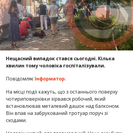
Нещасний випадок стався сьогодні. Кілька
хвилин тому чоловіка госпіталізували.
Повідомляє
Інформатор.
На місці події кажуть, що з останнього поверху
чотириповерхівки зірвався робочий, який
встановлював металевий дашок над балконом.
Він впав на забрукований тротуар поруч зі
сходами.