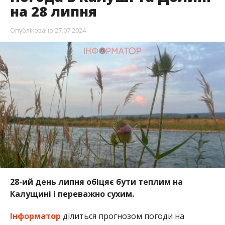
на 28 липня
Опубліковано
27.07.2024
28-ий день липня обіцяє бути теплим на
Калущині і переважно сухим.
Інформатор
ділиться прогнозом погоди на