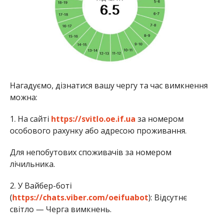
Нагадуємо, дізнатися вашу чергу та час вимкнення
можна:
1. На сайті
https://svitlo.oe.if.ua
за номером
особового рахунку або адресою проживання.
Для непобутових споживачів за номером
лічильника.
2. У Вайбер-боті
(
https://chats.viber.com/oeifuabot
): Відсутнє
світло — Черга вимкнень.