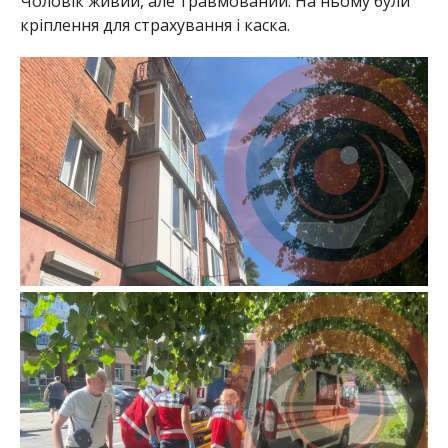
Чоловік живий, але травмований. На ньому були
кріплення для страхування і каска.