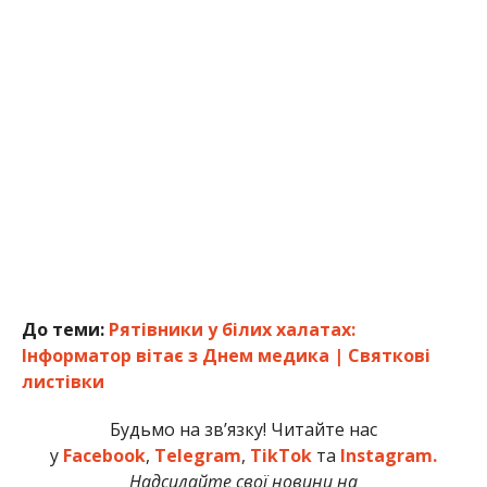
До теми:
Рятівники у білих халатах:
Інформатор вітає з Днем медика | Святкові
листівки
Будьмо на зв’язку! Читайте нас
у
Facebook
,
Telegram
,
TikTok
та
Instagram.
Надсилайте свої новини на