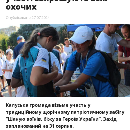
охочих
Опубліковано
27.07.2024
Калуська громада візьме участь у
традиційному щорічному патріотичному забігу
“Шаную воїнів, біжу за Героїв України”. Захід
запланований на 31 серпня.