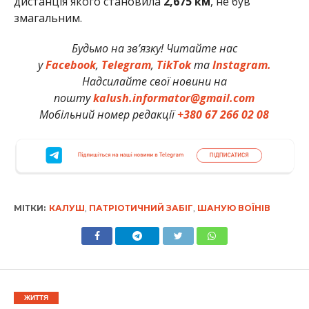
дистанція якого становила
2,675 км
, не був
змагальним.
Будьмо на зв’язку! Читайте нас
у
Facebook
,
Telegram
,
TikTok
та
Instagram.
Надсилайте свої новини на
пошту
kalush.informator@gmail.com
Мобільний номер редакції
+380 67 266 02 08
МІТКИ:
КАЛУШ
,
ПАТРІОТИЧНИЙ ЗАБІГ
,
ШАНУЮ ВОЇНІВ
ЖИТТЯ