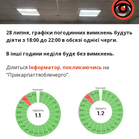
28 липня, графіки погодинних вимкнень будуть
діяти з 18:00 до 22:00 в обсязі однієї черги.
В інші години неділя буде без вимкнень.
Ділиться
Інформатор
,
покликаючись
на
“Прикарпаттяобленерго”.