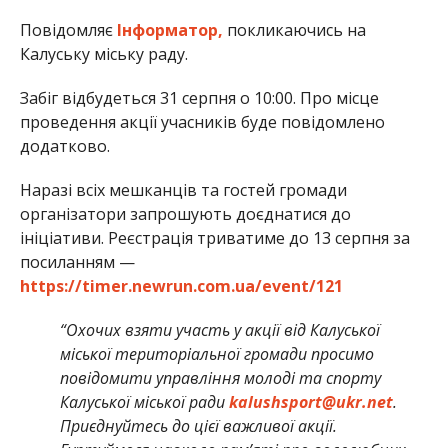
Повідомляє
Інформатор,
покликаючись на
Калуську міську раду.
Забіг відбудеться 31 серпня о 10:00. Про місце
проведення акції учасників буде повідомлено
додатково.
Наразі всіх мешканців та гостей громади
організатори запрошують доєднатися до
ініціативи. Реєстрація триватиме до 13 серпня за
посиланням —
https://timer.newrun.com.ua/event/121
“Охочих взяти участь у акції від Калуської
міської територіальної громади просимо
повідомити управління молоді та спорту
Калуської міської ради
kalushsport@ukr.net
.
Приєднуйтесь до цієї важливої акції.