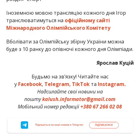
Іноземною мовою трансляцію кожного дня Ігор
транслюватимуться на
офіційному сайті
Міжнародного Олімпійського Комітету
Вболівати за Олімпійську збірну України можна
буде з 10 ранку до опівночі кожного дня Олімпіади.
Ярослав Куцій
Будьмо на зв’язку! Читайте нас
у
Facebook
,
Telegram
,
TikTok
та
Instagram.
Надсилайте свої новини на
пошту
kalush.informator@gmail.com
Мобільний номер редакції
+380 67 266 02 08