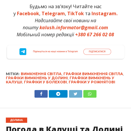
Будьмо на зв’язку! Читайте нас
у
Facebook
,
Telegram
,
TikTok
та
Instagram.
Надсилайте свої новини на
пошту
kalush.informator@gmail.com
Мобільний номер редакції
+380 67 266 02 08
МІТКИ:
ВИМКНЕННЯ СВІТЛА
,
ГРАФІКИ ВИМКНЕННЯ СВІТЛА
,
ГРАФІКИ ВИМКНЕНЬ У ДОЛИНІ
,
ГРАФІКИ ВИМКНЕНЬ У
КАЛУШІ
,
ГРАФІКИ У БОЛЕХОВІ
,
ГРАФІКИ У РОЖНЯТОВІ
ДОЛИНА
Погода в Калуші та Долині