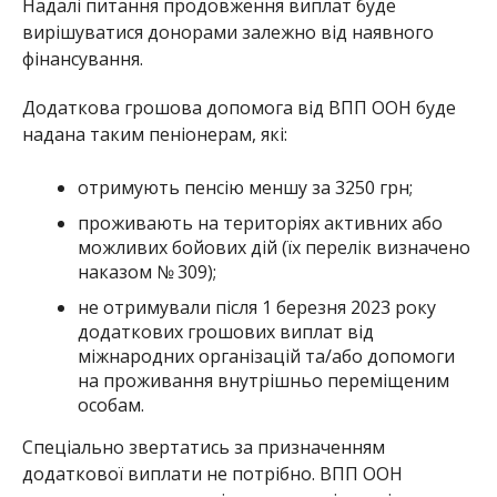
Надалі питання продовження виплат буде
вирішуватися донорами залежно від наявного
фінансування.
Додаткова грошова допомога від ВПП ООН буде
надана таким пеніонерам, які:
отримують пенсію меншу за 3250 грн;
проживають на територіях активних або
можливих бойових дій (їх перелік визначено
наказом № 309);
не отримували після 1 березня 2023 року
додаткових грошових виплат від
міжнародних організацій та/або допомоги
на проживання внутрішньо переміщеним
особам.
Спеціально звертатись за призначенням
додаткової виплати не потрібно. ВПП ООН