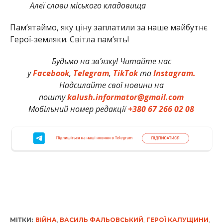
Алеї слави міського кладовища
Памʼятаймо, яку ціну заплатили за наше майбутнє
Герої-земляки. Світла пам’ять!
Будьмо на зв’язку! Читайте нас
у
Facebook
,
Telegram
,
TikTok
та
Instagram.
Надсилайте свої новини на
пошту
kalush.informator@gmail.com
Мобільний номер редакції
+380 67 266 02 08
МІТКИ:
ВІЙНА
,
ВАСИЛЬ ФАЛЬОВСЬКИЙ
,
ГЕРОЇ КАЛУЩИНИ
,