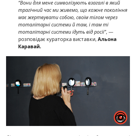
“Вони для мене символізують взагалі в який
трагічний час ми живемо, що кожне покоління
має жертвувати собою, своїм тілом через
тоталітарні системи й там, і там ті
тоталітарні системи ідуть від росії”
, —
розповідає кураторка виставки,
Альона
Каравай.