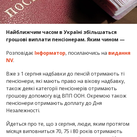
Найближчим часом в Україні збільшаться
грошові виплати пенсіонерам. Яким чином —
Розповідає
Інформатор
, посилаючись на
видання
NV
.
Вже з 1 серпня надбавки до пенсій отримають ті
пенсіонери, які мають право на вікову надбавку,
також деякі категорії пенсіонерів отримають
грошову допомогу від ВПП ООН. Окремою також
пенсіонери отримають доплату до Дня
Незалежності.
Йдеться про те, що з серпня, люди, яким протягом
місяця виповниться 70, 75 і 80 років отримають