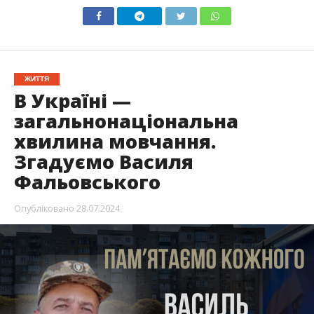
ЖИТТЯ
В Україні —
загальнонаціональна
хвилина мовчання.
Згадуємо Василя
Фальовського
Опубліковано
28.07.2024