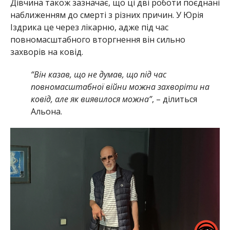
Дівчина також зазначає, що ці дві роботи поєднані
наближенням до смерті з різних причин. У Юрія
Іздрика це через лікарню, адже під час
повномасштабного вторгнення він сильно
захворів на ковід.
“Він казав, що не думав, що під час
повномасштабної війни можна захворіти на
ковід, але як виявилося можна”
, – ділиться
Альона.