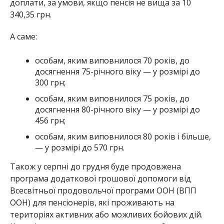
доплати, за умови, якщо пенсія не вища за 10
340,35 грн.
А саме:
особам, яким виповнилося 70 років, до
досягнення 75-річного віку — у розмірі до
300 грн;
особам, яким виповнилося 75 років, до
досягнення 80-річного віку — у розмірі до
456 грн;
особам, яким виповнилося 80 років і більше,
— у розмірі до 570 грн.
Також у серпні до грудня буде продовжена
програма додаткової грошової допомоги від
Всесвітньої продовольчої програми ООН (ВПП
ООН) для пенсіонерів, які проживають на
територіях активних або можливих бойових дій.