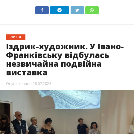
ЖИТТЯ
Іздрик-художник. У Івано-
Франківську відбулась
незвичайна подвійна
виставка
Опубліковано
28.07.2024