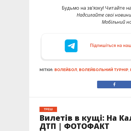
Будьмо на зв’язку! Читайте н
Надсилайте свої новин
Мобільний но
МІТКИ:
ВОЛЕЙБОЛ
,
ВОЛЕЙБОЛЬНИЙ ТУРНІР
,
ТРЕШ
Вилетів в кущі: На К
ДТП | ФОТОФАКТ