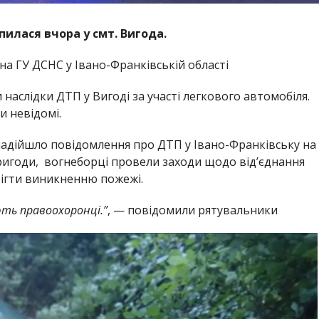
илася вчора у смт. Вигода.
на ГУ ДСНС у Івано-Франківській області
 наслідки ДТП у Вигоді за участі легкового автомобіля.
 невідомі.
я надійшло повідомлення про ДТП у Івано-Франківську на
ригоди, вогнеборці провели заходи щодо від’єднання
бігти виникненню пожежі.
ть правоохоронці.”
, — повідомили рятувальники