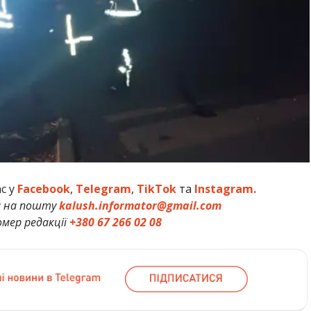
ас у
Facebook
,
Telegram
,
TikTok
та
Instagram.
и на пошту
kalush.informator@gmail.com
мер редакції
+380 67 266 02 08