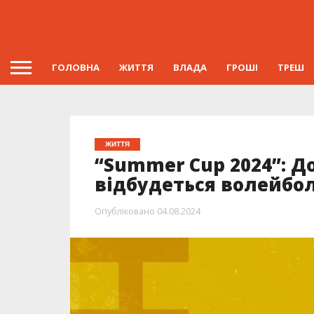
ГОЛОВНА
ЖИТТЯ
ВЛАДА
ГРОШІ
ТРЕШ
ЖИТТЯ
“Summer Cup 2024”: Д
відбудеться волейбо
Опубліковано
04.08.2024