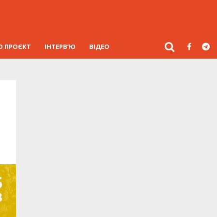
О ПРОЄКТ
ІНТЕРВ’Ю
ВІДЕО