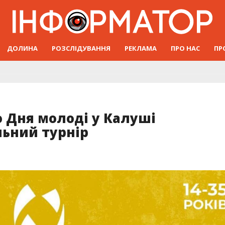
ДОЛИНА
РОЗСЛІДУВАННЯ
РЕКЛАМА
ПРО НАС
ПР
о Дня молоді у Калуші
льний турнір