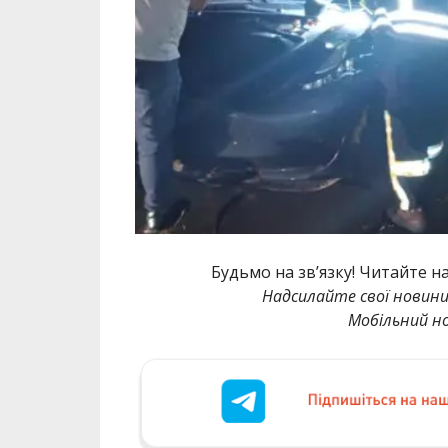
Будьмо на зв’язку! Читайте н
Надсилайте свої новин
Мобільний но