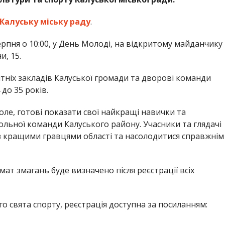
Калуську міську раду
.
рпня о 10:00, у День Молоді, на відкритому майданчику
и, 15.
тніх закладів Калуської громади та дворові команди
 до 35 років.
оле, готові показати свої найкращі навички та
ольної команди Калуського району. Учасники та глядачі
 кращими гравцями області та насолодитися справжнім
ат змагань буде визначено після реєстрації всіх
го свята спорту, реєстрація доступна за посиланням: