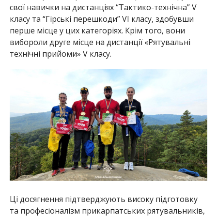
свої навички на дистанціях “Тактико-технічна” V
класу та “Гірські перешкоди” VI класу, здобувши
перше місце у цих категоріях. Крім того, вони
вибороли друге місце на дистанції «Рятувальні
технічні прийоми» V класу.
Ці досягнення підтверджують високу підготовку
та професіоналізм прикарпатських рятувальників,