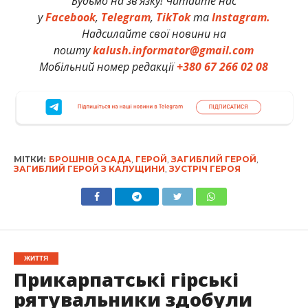
Будьмо на зв’язку! Читайте нас
у
Facebook
,
Telegram
,
TikTok
та
Instagram.
Надсилайте свої новини на
пошту
kalush.informator@gmail.com
Мобільний номер редакції
+380 67 266 02 08
МІТКИ:
БРОШНІВ ОСАДА
,
ГЕРОЙ
,
ЗАГИБЛИЙ ГЕРОЙ
,
ЗАГИБЛИЙ ГЕРОЙ З КАЛУЩИНИ
,
ЗУСТРІЧ ГЕРОЯ
ЖИТТЯ
Прикарпатські гірські
рятувальники здобули