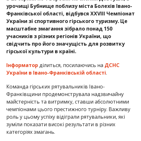
урочищі Бубнище поблизу міста Болехів Івано-
Франківської області, відбувся XXVIII Чемпіонат
України зі спортивного гірського туризму. Це
масштабне змагання зібрало понад 150
учасників з різних регіонів України, що
свідчить про його значущість для розвитку
гірської культури в країні.
Інформатор
ділиться, посилаючись на
ДСНС
України в Івано-Франківській області
.
Команда гірських рятувальників Івано-
Франківщини продемонструвала надзвичайну
майстерність та витримку, ставши абсолютними
чемпіонами цього престижного турніру. Важливу
роль у цьому успіху відіграли рятувальники, які
зуміли показати високі результати в різних
категоріях змагань.