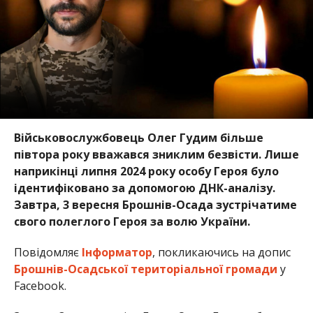
Військовослужбовець Олег Гудим більше
півтора року вважався зниклим безвісти. Лише
наприкінці липня 2024 року особу Героя було
ідентифіковано за допомогою ДНК-аналізу.
Завтра, 3 вересня Брошнів-Осада зустрічатиме
свого полеглого Героя за волю України.
Повідомляє
Інформатор
, покликаючись на допис
Брошнів-Осадської територіальної громади
у
Facebook.