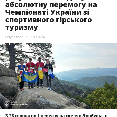
абсолютну перемогу на
Чемпіонаті України зі
спортивного гірського
туризму
Опубліковано
02.09.2024
З 28 серпня по 1 вересня на скелях Довбуша, в