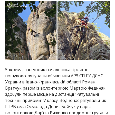
Зокрема, заступник начальника гірської
пошуково-рятувальної частини АРЗ СП ГУ ДСНС
України в Івано-Франківській області Роман
Братчук разом із волонтеркою Мартою Фединяк
здобули перше місце на дистанції “Рятувальні
технічні прийоми” V класу. Водночас рятувальник
ГПРВ села Осмолода Денис Бойчук у парі з
волонтеркою Дар’єю Риженко продемонстрували