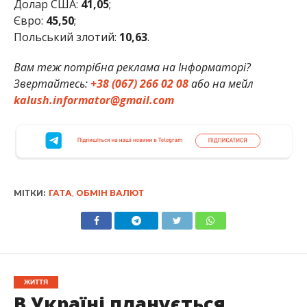
Долар США:
41,05
;
Євро:
45,50
;
Польський злотий:
10
,63
.
Вам теж потрібна реклама на Інформаторі?
Звертайтесь:
+38 (067) 266 02 08
або на мейл
kalush.informator@gmail.com
МІТКИ:
ГАТА
,
ОБМІН ВАЛЮТ
ЖИТТЯ
В Україні планується