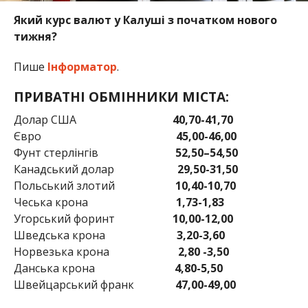
Який курс валют у Калуші з початком нового
тижня?
Пише
Інформатор
.
ПРИВАТНІ ОБМІННИКИ МІСТА:
Долар США
40,70-41,70
Євро
45,00-46,00
Фунт стерлінгів
52,50–54,50
Канадський долар
29,50-31,50
Польський злотий
10,40-10,70
Чеська крона
1,73-1,83
Угорський форинт
10,00-12,00
Шведська крона
3,20-3,60
Норвезька крона
2,80 -3,50
Данська крона
4,80-5,50
Швейцарський франк
47,00-49,00