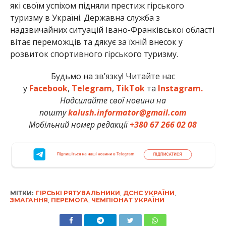
які своїм успіхом підняли престиж гірського
туризму в Україні. Державна служба з
надзвичайних ситуацій Івано-Франківської області
вітає переможців та дякує за їхній внесок у
розвиток спортивного гірського туризму.
Будьмо на зв’язку! Читайте нас
у
Facebook
,
Telegram
,
TikTok
та
Instagram.
Надсилайте свої новини на
пошту
kalush.informator@gmail.com
Мобільний номер редакції
+380 67 266 02 08
МІТКИ:
ГІРСЬКІ РЯТУВАЛЬНИКИ
,
ДСНС УКРАЇНИ
,
ЗМАГАННЯ
,
ПЕРЕМОГА
,
ЧЕМПІОНАТ УКРАЇНИ