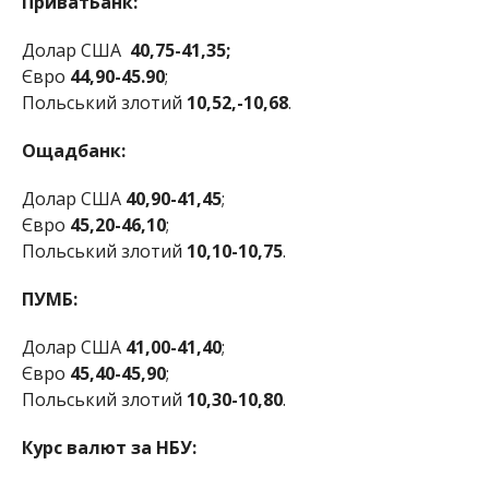
ПриватБанк:
Долар США
40,75-41,35;
Євро
44,90-45.90
;
Польський злотий
10,52,-10,68
.
Ощадбанк:
Долар США
40,90-41,45
;
Євро
45,20-46,10
;
Польський злотий
10,10-10,75
.
ПУМБ:
Долар США
41,00-41,40
;
Євро
45,40-45,90
;
Польський злотий
10,30-10,80
.
Курс валют за НБУ: