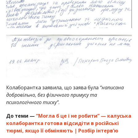
Колаборантка заявила, що заява була
“написана
добровільно, без фізичного примусу та
психологічного тиску”.
До теми —
“Могла б це і не робити” — калуська
колаборантка готова відсидіти в російські
тюрмі, якщо її обміняють | Розбір інтерв’ю