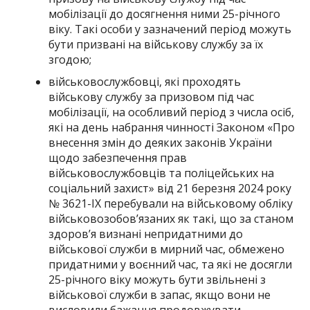
мобілізації до досягнення ними 25-річного
віку. Такі особи у зазначений період можуть
бути призвані на військову службу за їх
згодою;
військовослужбовці, які проходять
військову службу за призовом під час
мобілізації, на особливий період з числа осіб,
які на день набрання чинності Законом «Про
внесення змін до деяких законів України
щодо забезпечення прав
військовослужбовців та поліцейських на
соціальний захист» від 21 березня 2024 року
№ 3621-IX перебували на військовому обліку
військовозобов’язаних як такі, що за станом
здоров’я визнані непридатними до
військової служби в мирний час, обмежено
придатними у воєнний час, та які не досягли
25-річного віку можуть бути звільнені з
військової служби в запас, якщо вони не
висловили бажання продовжувати