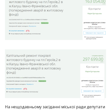
На нещодавньому засіданні міської ради депутати