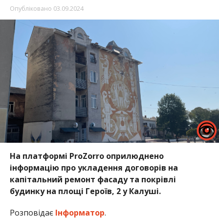
Опубліковано
03.09.2024
На платформі ProZorro оприлюднено
інформацію про укладення договорів на
капітальний ремонт фасаду та покрівлі
будинку на площі Героїв, 2 у Калуші.
Розповідає
Інформатор
.