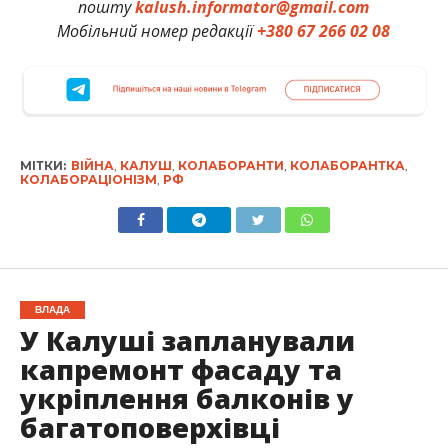
пошту
kalush.informator@gmail.com
Мобільний номер редакції
+380 67 266 02 08
МІТКИ:
ВІЙНА
,
КАЛУШ
,
КОЛАБОРАНТИ
,
КОЛАБОРАНТКА
,
КОЛАБОРАЦІОНІЗМ
,
РФ
ВЛАДА
У Калуші запланували
капремонт фасаду та
укріплення балконів у
багатоповерхівці