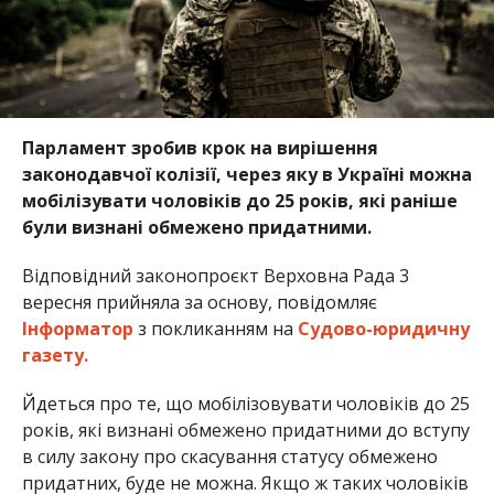
Парламент зробив крок на вирішення
законодавчої колізії, через яку в Україні можна
мобілізувати чоловіків до 25 років, які раніше
були визнані обмежено придатними.
Відповідний законопроєкт Верховна Рада 3
вересня прийняла за основу, повідомляє
Інформатор
з покликанням на
Судово-юридичну
газету.
Йдеться про те, що мобілізовувати чоловіків до 25
років, які визнані обмежено придатними до вступу
в силу закону про скасування статусу обмежено
придатних, буде не можна. Якщо ж таких чоловіків