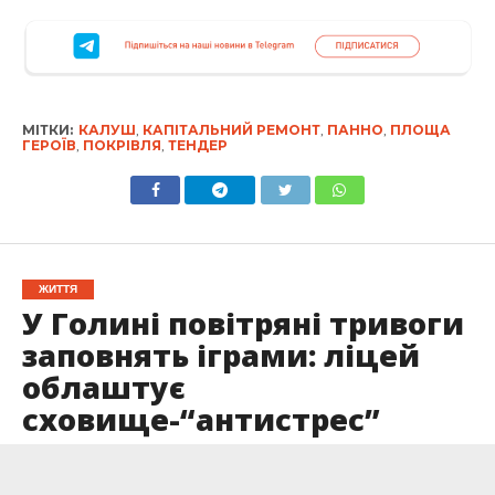
МІТКИ:
КАЛУШ
,
КАПІТАЛЬНИЙ РЕМОНТ
,
ПАННО
,
ПЛОЩА
ГЕРОЇВ
,
ПОКРІВЛЯ
,
ТЕНДЕР
ЖИТТЯ
У Голині повітряні тривоги
заповнять іграми: ліцей
облаштує
сховище-“антистрес”
Опубліковано
03.09.2024