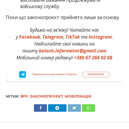
військову службу.
Поки що законопроєкт прийнято лише за основу.
Будьмо на зв’язку! Читайте нас
у
Facebook
,
Telegram
,
TikTok
та
Instagram.
Надсилайте свої новини на
пошту
kalush.informator@gmail.com
Мобільний номер редакції
+380 67 266 02 08
МІТКИ:
ВРУ
,
ЗАКОНОПРОЄКТ
,
МОБІЛІЗАЦІЯ