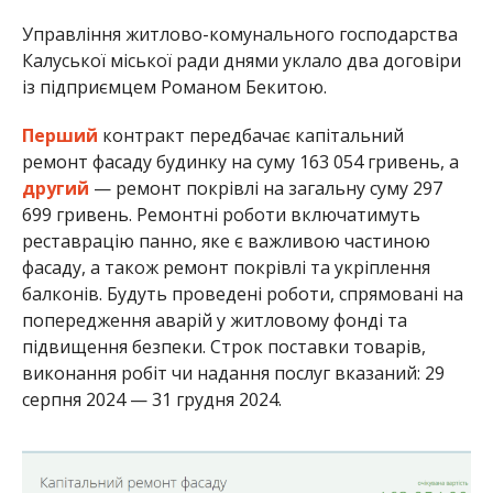
Управління житлово-комунального господарства
Калуської міської ради днями уклало два договіри
із підприємцем Романом Бекитою.
Перший
контракт передбачає капітальний
ремонт фасаду будинку на суму 163 054 гривень, а
другий
— ремонт покрівлі на загальну суму 297
699 гривень. Ремонтні роботи включатимуть
реставрацію панно, яке є важливою частиною
фасаду, а також ремонт покрівлі та укріплення
балконів. Будуть проведені роботи, спрямовані на
попередження аварій у житловому фонді та
підвищення безпеки. Строк поставки товарів,
виконання робіт чи надання послуг вказаний: 29
серпня 2024 — 31 грудня 2024.