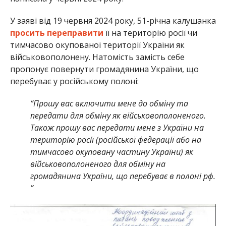
У заяві від 19 червня 2024 року, 51-річна калушанка
просить переправити
її на територію росії чи
тимчасово окупованої території України як
військовополонену. Натомість замість себе
пропонує повернути громадянина України, що
перебуває у російському полоні:
“Прошу вас включити мене до обміну та
передати для обміну як військовополоненого.
Також прошу вас передати мене з України на
територію росії (російської федерації або на
тимчасово окуповану частину України) як
військовополоненого для обміну на
громадянина України, що перебуває в полоні рф.
”