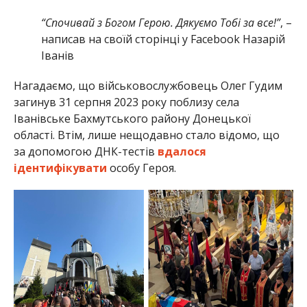
“Спочивай з Богом Герою. Дякуємо Тобі за все!”
, –
написав на своїй сторінці у Facebook Назарій
Іванів
Нагадаємо, що військовослужбовець Олег Гудим
загинув 31 серпня 2023 року поблизу села
Іванівське Бахмутського району Донецької
області. Втім, лише нещодавно стало відомо, що
за допомогою ДНК-тестів
вдалося
ідентифікувати
особу Героя.