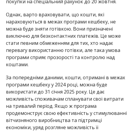
покупки на спеціальний рахунок до 20 жовтня.
Однак, варто враховувати, що кошти, які
нараховуються в межах програми кешбеку, не
можна буде зняти готівкою. Вони призначені
виключно для безконтактних платежів. Це може
стати певним обмеженням для тих, хто надає
перевагу використанню готівки, але така умова
програми сприяє прозорості та контролю над
коштами.
За попередніми даними, кошти, отримані в межах
програми кешбеку у 2024 році, можна буде
використати до 31 січня 2025 року. Це дає
можливість споживачам спланувати свої витрати
на тривалий період. Якщо ж програма
продемонструє свою ефективність у стимулюванні
вітчизняного виробництва та підтримці
економіки, уряд розгляне можливість її