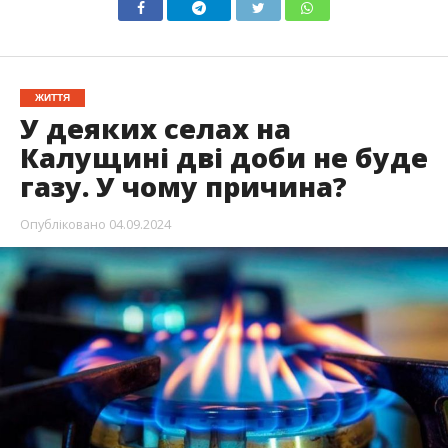
ЖИТТЯ
У деяких селах на
Калущині дві доби не буде
газу. У чому причина?
Опубліковано
04.09.2024