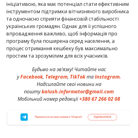
ініціативою, яка має потенціал стати ефективним
інструментом підтримки вітчизняного виробника
та одночасно сприяти фінансовій стабільності
українських громадян. Однак для її успішного
впровадження важливо, щоб інформація про
програму була поширена серед населення, а
процес отримання кешбеку був максимально
простим та зрозумілим для всіх учасників.
Будьмо на зв’язку! Читайте нас
у
Facebook
,
Telegram
,
TikTok
та
Instagram.
Надсилайте свої новини на
пошту
kalush.informator@gmail.com
Мобільний номер редакції
+380 67 266 02 08