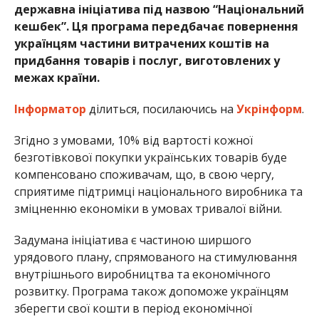
державна ініціатива під назвою “Національний
кешбек”. Ця програма передбачає повернення
українцям частини витрачених коштів на
придбання товарів і послуг, виготовлених у
межах країни.
Інформатор
ділиться, посилаючись на
Укрінформ
.
Згідно з умовами, 10% від вартості кожної
безготівкової покупки українських товарів буде
компенсовано споживачам, що, в свою чергу,
сприятиме підтримці національного виробника та
зміцненню економіки в умовах тривалої війни.
Задумана ініціатива є частиною ширшого
урядового плану, спрямованого на стимулювання
внутрішнього виробництва та економічного
розвитку. Програма також допоможе українцям
зберегти свої кошти в період економічної