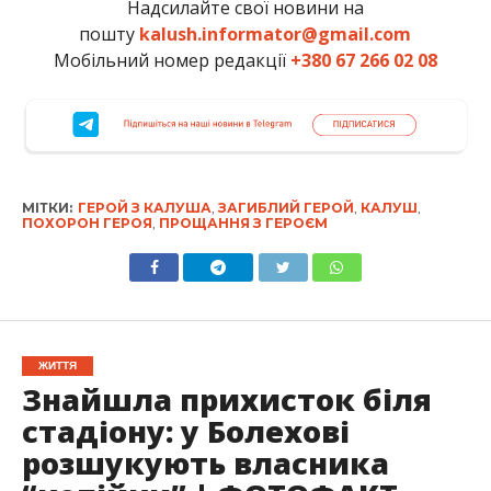
Надсилайте свої новини на
пошту
kalush.informator@gmail.com
Мобільний номер редакції
+380 67 266 02 08
МІТКИ:
ГЕРОЙ З КАЛУША
,
ЗАГИБЛИЙ ГЕРОЙ
,
КАЛУШ
,
ПОХОРОН ГЕРОЯ
,
ПРОЩАННЯ З ГЕРОЄМ
ЖИТТЯ
Знайшла прихисток біля
стадіону: у Болехові
розшукують власника