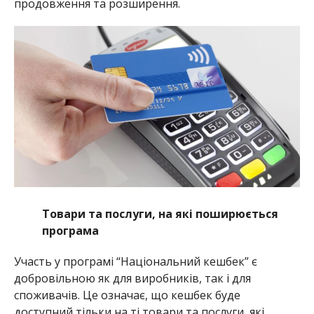
продовження та розширення.
Товари та послуги, на які поширюється
програма
Участь у програмі “Національний кешбек” є
добровільною як для виробників, так і для
споживачів. Це означає, що кешбек буде
доступний тільки на ті товари та послуги, які