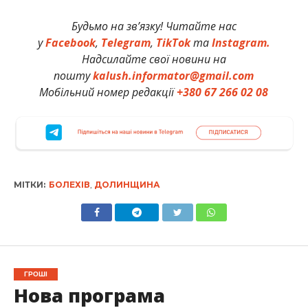
Будьмо на зв’язку! Читайте нас
у
Facebook
,
Telegram
,
TikTok
та
Instagram.
Надсилайте свої новини на
пошту
kalush.informator@gmail.com
Мобільний номер редакції
+380 67 266 02 08
МІТКИ:
БОЛЕХІВ
,
ДОЛИНЩИНА
ГРОШІ
Нова програма