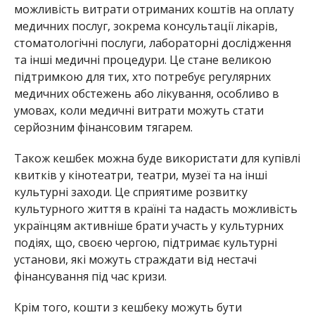
можливість витрати отриманих коштів на оплату
медичних послуг, зокрема консультації лікарів,
стоматологічні послуги, лабораторні дослідження
та інші медичні процедури. Це стане великою
підтримкою для тих, хто потребує регулярних
медичних обстежень або лікування, особливо в
умовах, коли медичні витрати можуть стати
серйозним фінансовим тягарем.
Також кешбек можна буде використати для купівлі
квитків у кінотеатри, театри, музеї та на інші
культурні заходи. Це сприятиме розвитку
культурного життя в країні та надасть можливість
українцям активніше брати участь у культурних
подіях, що, своєю чергою, підтримає культурні
установи, які можуть страждати від нестачі
фінансування під час кризи.
Крім того, кошти з кешбеку можуть бути