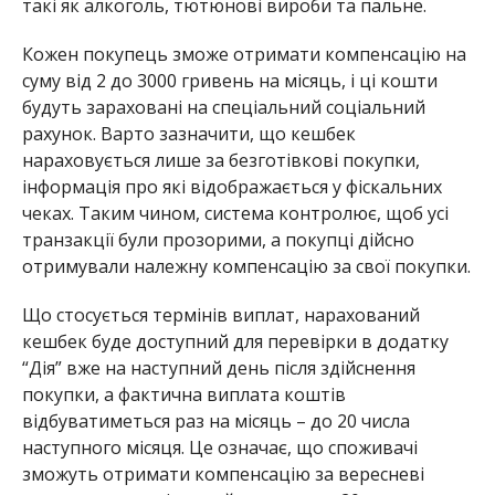
такі як алкоголь, тютюнові вироби та пальне.
Кожен покупець зможе отримати компенсацію на
суму від 2 до 3000 гривень на місяць, і ці кошти
будуть зараховані на спеціальний соціальний
рахунок. Варто зазначити, що кешбек
нараховується лише за безготівкові покупки,
інформація про які відображається у фіскальних
чеках. Таким чином, система контролює, щоб усі
транзакції були прозорими, а покупці дійсно
отримували належну компенсацію за свої покупки.
Що стосується термінів виплат, нарахований
кешбек буде доступний для перевірки в додатку
“Дія” вже на наступний день після здійснення
покупки, а фактична виплата коштів
відбуватиметься раз на місяць – до 20 числа
наступного місяця. Це означає, що споживачі
зможуть отримати компенсацію за вересневі