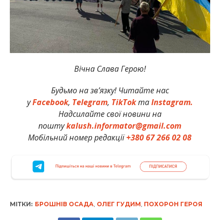
Вічна Слава Герою!
Будьмо на зв’язку! Читайте нас
у
Facebook
,
Telegram
,
TikTok
та
Instagram.
Надсилайте свої новини на
пошту
kalush.informator@gmail.com
Мобільний номер редакції
+380 67 266 02 08
МІТКИ:
БРОШНІВ ОСАДА
,
ОЛЕГ ГУДИМ
,
ПОХОРОН ГЕРОЯ