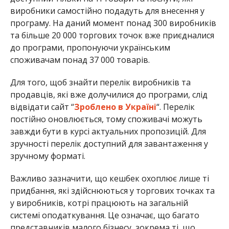
виробники самостійно подадуть для внесення у
програму. На даний момент понад 300 виробників
та більше 20 000 торгових точок вже приєдналися
до програми, пропонуючи українським
споживачам понад 37 000 товарів.
Для того, щоб знайти перелік виробників та
продавців, які вже долучилися до програми, слід
відвідати сайт “
Зроблено в Україні
“. Перелік
постійно оновлюється, тому споживачі можуть
завжди бути в курсі актуальних пропозицій. Для
зручності перелік доступний для завантаження у
зручному форматі.
Важливо зазначити, що кешбек охоплює лише ті
придбання, які здійснюються у торгових точках та
у виробників, котрі працюють на загальній
системі оподаткування. Це означає, що багато
представників малого бізнесу, зокрема ті, що