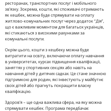
ресторанах, транспортних послуг і мобільного
зв’язку. Зокрема, кошти, які споживачі отримають
як кешбек, можна буде спрямувати на оплату
житлово-комунальних послуг через додаток “Дія”,
що є важливим моментом для багатьох українців,
які стикаються з високими рахунками за
комунальні послуги.
Окрім цього, кошти з кешбеку можна буде
витратити на освіту, включаючи оплату навчання
в університетах, курсах підвищення кваліфікації,
заняттях у спортивних секціях або навіть на
навчання дітей у дитячих садках. Це стане значною
підтримкою для родин, які інвестують у майбутнє
своїх дітей або прагнуть покращити власну
кваліфікацію.
Здоров’я – ще одна важлива сфера, на яку можна
спрямувати кешбек. Програма передбачає