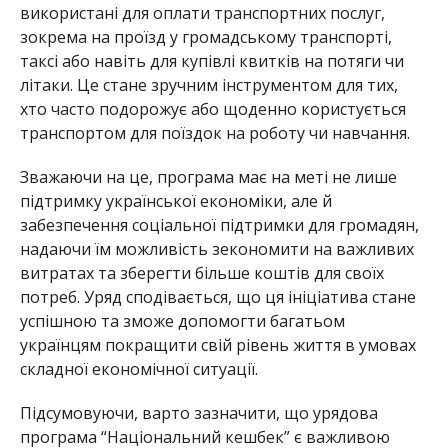
використані для оплати транспортних послуг,
зокрема на проїзд у громадському транспорті,
таксі або навіть для купівлі квитків на потяги чи
літаки. Це стане зручним інструментом для тих,
хто часто подорожує або щоденно користується
транспортом для поїздок на роботу чи навчання.
Зважаючи на це, програма має на меті не лише
підтримку української економіки, але й
забезпечення соціальної підтримки для громадян,
надаючи їм можливість зекономити на важливих
витратах та зберегти більше коштів для своїх
потреб. Уряд сподівається, що ця ініціатива стане
успішною та зможе допомогти багатьом
українцям покращити свій рівень життя в умовах
складної економічної ситуації.
Підсумовуючи, варто зазначити, що урядова
програма “Національний кешбек” є важливою