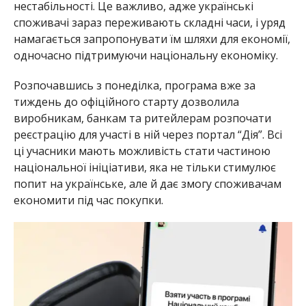
нестабільності. Це важливо, адже українські
споживачі зараз переживають складні часи, і уряд
намагається запропонувати їм шляхи для економії,
одночасно підтримуючи національну економіку.
Розпочавшись з понеділка, програма вже за
тиждень до офіційного старту дозволила
виробникам, банкам та ритейлерам розпочати
реєстрацію для участі в ній через портал “Дія”. Всі
ці учасники мають можливість стати частиною
національної ініціативи, яка не тільки стимулює
попит на українське, але й дає змогу споживачам
економити під час покупки.