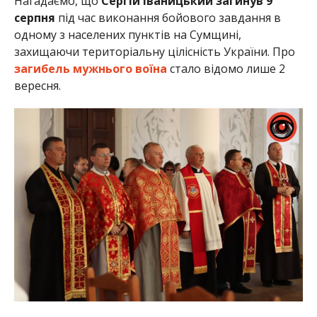
Нагадаємо, що
Сергій Іваницький загинув 9
серпня
під час виконання бойового завдання в
одному з населених пунктів на Сумщині,
захищаючи територіальну цілісність України. Про
загибель мужнього воїна
стало відомо лише 2
вересня.