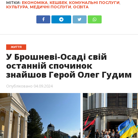
МІТКИ:
ЕКОНОМІКА
,
КЕШБЕК
,
КОМУНАЛЬНІ ПОСЛУГИ
,
КУЛЬТУРА
,
МЕДИЧНІ ПОСЛУГИ
,
ОСВІТА
ЖИТТЯ
У Брошневі-Осаді свій
останній спочинок
знайшов Герой Олег Гудим
Опубліковано
04.09.2024