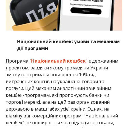
Національний кешбек: умови та механізм
дії програми
Програма “
Національний кешбек
” є державним
проектом, завдяки якому громадяни України
зможуть отримати повернення 10% від
витрачених коштів на українські товари та
послуги. Цей механізм аналогічний звичайним
кешбек-програмам, які пропонують банки чи
торгові мережі, але на цей раз організований
державою в масштабах усієї країни. Однак, на
відміну від комерційних програм, “Національний
кешбек” не поширюється на підакцизні товари,