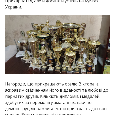
Прикарпаття, але й досягати успіхів на Кубках
України.
Нагороди, що прикрашають оселю Віктора, є
яскравим свідченням його відданості та любові до
пернатих друзів. Кількість дипломів і медалей,
здобутих за перемоги у змаганнях, наочно
демонструє, як важливо мати пристрасть до своєї
справи. Вони не лише підтверджують