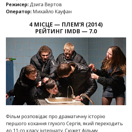
Режисер:
Дзига Вертов
Оператор:
Михайло Кауфан
4 МІСЦЕ — ПЛЕМ’Я (2014)
РЕЙТИНГ IMDB — 7.0
Фільм розповідає про драматичну історію
першого кохання глухого Сергія, який переходить
до 11-го класу інтернату. Сюжет фільму