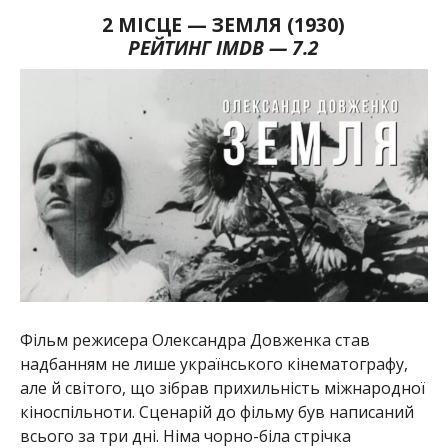
2 МІСЦЕ — ЗЕМЛЯ (1930)
РЕЙТИНГ IMDB — 7.2
Фільм режисера Олександра Довженка став
надбанням не лише українського кінематографу,
але й світого, що зібрав прихильність міжнародної
кіноспільноти. Сценарій до фільму був написаний
всього за три дні. Німа чорно-біла стрічка