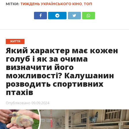
МІТКИ:
ТИЖДЕНЬ УКРАЇНСЬКОГО КІНО
,
ТОП
ЖИТТЯ
Який характер має кожен
голуб і як за очима
визначити його
можливості? Калушанин
розводить спортивних
птахів
Опубліковано
09.09.2024