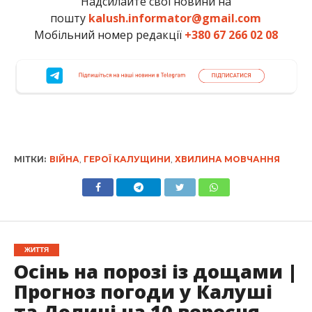
Надсилайте свої новини на
пошту
kalush.informator@gmail.com
Мобільний номер редакції
+380 67 266 02 08
МІТКИ:
ВІЙНА
,
ГЕРОЇ КАЛУЩИНИ
,
ХВИЛИНА МОВЧАННЯ
ЖИТТЯ
Осінь на порозі із дощами |
Прогноз погоди у Калуші
та Долині на 10 вересня