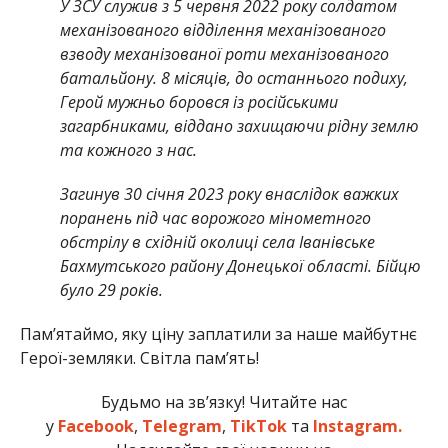
У ЗСУ служив з 5 червня 2022 року солдатом
механізованого відділення механізованого
взводу механізованої роти механізованого
батальйону. 8 місяців, до останнього подиху,
Герой мужньо боровся із російськими
загарбниками, віддано захищаючи рідну землю
та кожного з нас.
Загинув 30 січня 2023 року внаслідок важких
поранень під час ворожого мінометного
обстрілу в східній околиці села Іванівське
Бахмутського району Донецької області. Бійцю
було 29 років.
Памʼятаймо, яку ціну заплатили за наше майбутнє
Герої-земляки. Світла пам’ять!
Будьмо на зв’язку! Читайте нас
у
Facebook
,
Telegram
,
TikTok
та
Instagram.