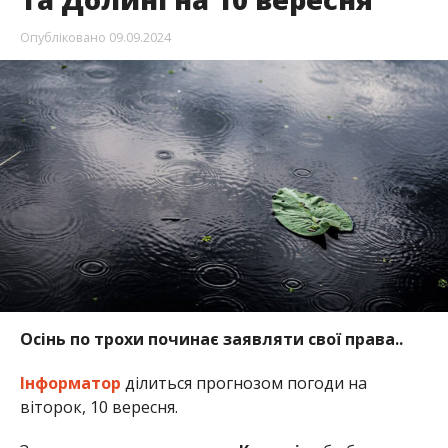
Опубліковано
09.09.2024
Осінь по трохи починає заявляти свої права..
Інформатор
ділиться прогнозом погоди на
віторок, 10 вересня.