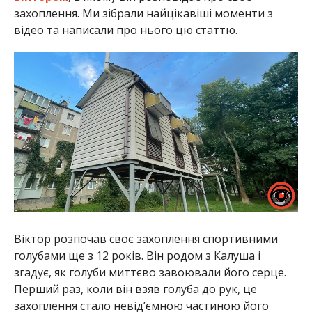
захоплення. Ми зібрали найцікавіші моменти з
відео та написали про нього цю статтю.
Віктор розпочав своє захоплення спортивними
голубами ще з 12 років. Він родом з Калуша і
згадує, як голуби миттєво завоювали його серце.
Перший раз, коли він взяв голуба до рук, це
захоплення стало невід’ємною частиною його