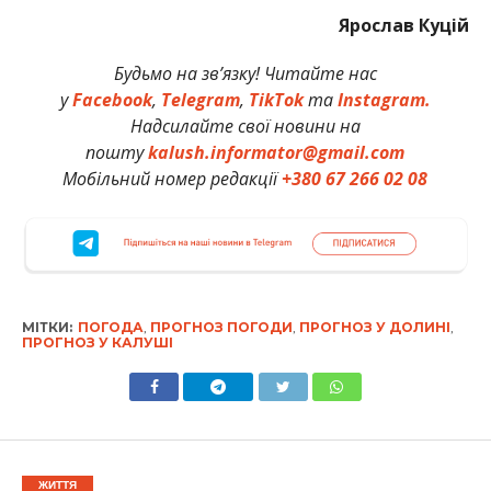
Ярослав Куцій
Будьмо на зв’язку! Читайте нас
у
Facebook
,
Telegram
,
TikTok
та
Instagram.
Надсилайте свої новини на
пошту
kalush.informator@gmail.com
Мобільний номер редакції
+380 67 266 02 08
МІТКИ:
ПОГОДА
,
ПРОГНОЗ ПОГОДИ
,
ПРОГНОЗ У ДОЛИНІ
,
ПРОГНОЗ У КАЛУШІ
ЖИТТЯ