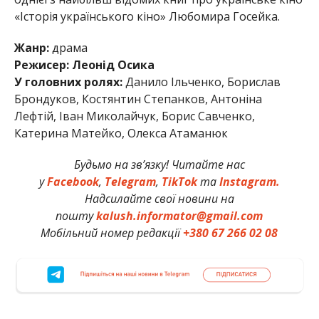
«Історія українського кіно» Любомира Госейка.
Жанр:
драма
Режисер: Леонід Осика
У головних ролях:
Данило Ільченко, Борислав
Брондуков, Костянтин Степанков, Антоніна
Лефтій, Іван Миколайчук, Борис Савченко,
Катерина Матейко, Олекса Атаманюк
Будьмо на зв’язку! Читайте нас
у
Facebook
,
Telegram
,
TikTok
та
Instagram.
Надсилайте свої новини на
пошту
kalush.informator@gmail.com
Мобільний номер редакції
+380 67 266 02 08