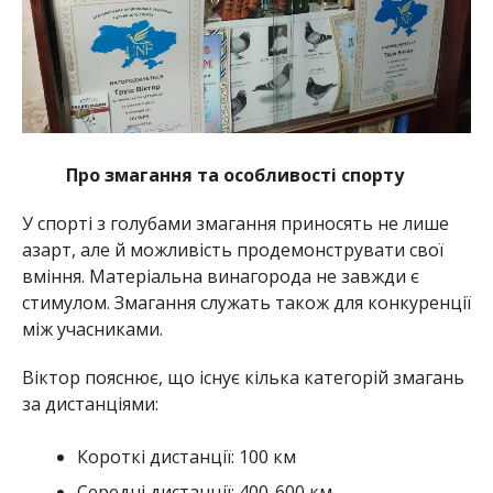
Про змагання та особливості спорту
У спорті з голубами змагання приносять не лише
азарт, але й можливість продемонструвати свої
вміння. Матеріальна винагорода не завжди є
стимулом. Змагання служать також для конкуренції
між учасниками.
Віктор пояснює, що існує кілька категорій змагань
за дистанціями:
Короткі дистанції: 100 км
Середні дистанції: 400-600 км