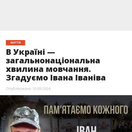
ЖИТТЯ
В Україні —
загальнонаціональна
хвилина мовчання.
Згадуємо Івана Іваніва
Опубліковано
10.09.2024