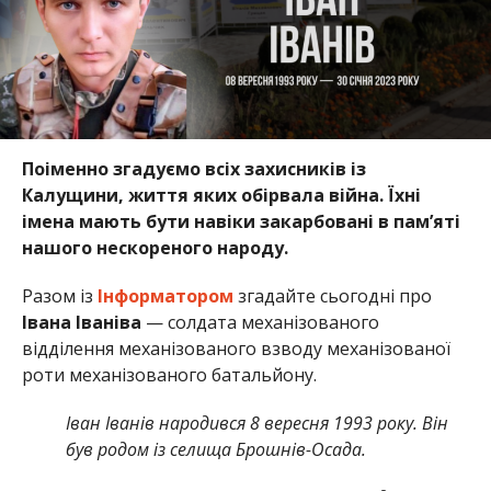
Поіменно згадуємо всіх захисників із
Калущини, життя яких обірвала війна. Їхні
імена мають бути навіки закарбовані в пам’яті
нашого нескореного народу.
Разом із
Інформатором
згадайте сьогодні про
Івана Іваніва
—
солдата механізованого
відділення механізованого взводу механізованої
роти механізованого батальйону.
Іван Іванів народився 8 вересня 1993 року. Він
був родом із селища Брошнів-Осада.