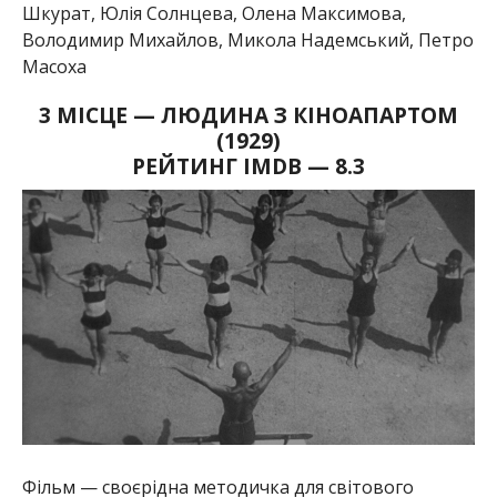
Шкурат, Юлія Солнцева, Олена Максимова,
Володимир Михайлов, Микола Надемський, Петро
Масоха
3 МІСЦЕ — ЛЮДИНА З КІНОАПАРТОМ
(1929)
РЕЙТИНГ IMDB — 8.3
Фільм — своєрідна методичка для світового