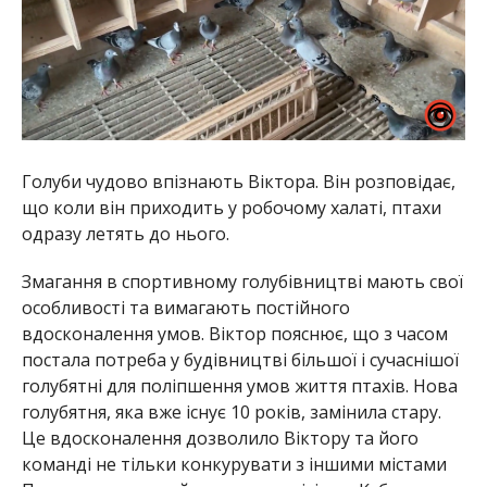
Голуби чудово впізнають Віктора. Він розповідає,
що коли він приходить у робочому халаті, птахи
одразу летять до нього.
Змагання в спортивному голубівництві мають свої
особливості та вимагають постійного
вдосконалення умов. Віктор пояснює, що з часом
постала потреба у будівництві більшої і сучаснішої
голубятні для поліпшення умов життя птахів. Нова
голубятня, яка вже існує 10 років, замінила стару.
Це вдосконалення дозволило Віктору та його
команді не тільки конкурувати з іншими містами