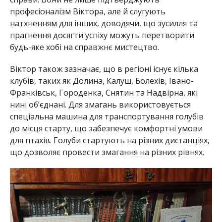
професіоналізм Віктора, але й слугують
натхненням для інших, доводячи, що зусилля та
прагнення досягти успіху можуть перетворити
будь-яке хобі на справжнє мистецтво.
Віктор також зазначає, що в регіоні існує кілька
клубів, таких як Долина, Калуш, Болехів, Івано-
Франківськ, Городенка, Снятин та Надвірна, які
нині об’єднані. Для змагань використовується
спеціальна машина для транспортування голубів
до місця старту, що забезпечує комфортні умови
для птахів. Голуби стартують на різних дистанціях,
що дозволяє провести змагання на різних рівнях.