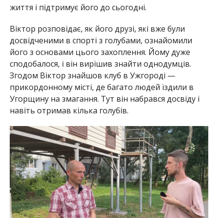
життя і підтримує його до сьогодні.
Віктор розповідає, як його друзі, які вже були
досвідченими в спорті з голубами, ознайомили
його з основами цього захоплення. Йому дуже
сподобалося, і він вирішив знайти однодумців.
Згодом Віктор знайшов клуб в Ужгороді —
прикордонному місті, де багато людей їздили в
Угорщину на змагання. Тут він набрався досвіду і
навіть отримав кілька голубів.