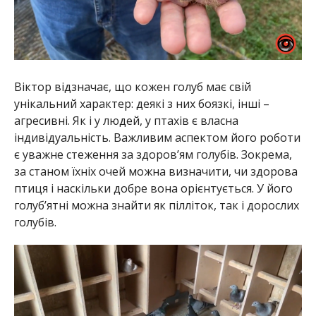
Віктор відзначає, що кожен голуб має свій
унікальний характер: деякі з них боязкі, інші –
агресивні. Як і у людей, у птахів є власна
індивідуальність. Важливим аспектом його роботи
є уважне стеження за здоров’ям голубів. Зокрема,
за станом їхніх очей можна визначити, чи здорова
птиця і наскільки добре вона орієнтується. У його
голуб’ятні можна знайти як пілліток, так і дорослих
голубів.