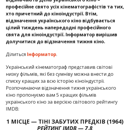
професійне свято усіх кінематографістів та тих,
хто причетний до кіноіндустрії. Втім,
відзначення українського кіно відбувається
цілий тиждень напередодні професійного
свята для кіноіндустрії. Інформатор вирішив
долучитися до відзначення тижня кіно.
Ділиться
Інформатор
.
Український кінематограф представив світові
низку фільмів, які без сумніву можна внести до
списку кращих за всю історію кіноіндустрії.
Розпочинаючи відзначення тижня українського
кіно пропонуємо вам 5 кращих фільмів
українського кіно за версією світового рейтингу
IMDB:
1 МІСЦЕ — ТІНІ ЗАБУТИХ ПРЕДКІВ (1964)
РЕЙТИНГ IMDB — 7.8