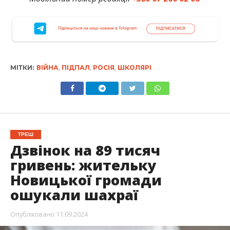
МІТКИ:
ВІЙНА
,
ПІДПАЛ
,
РОСІЯ
,
ШКОЛЯРІ
ТРЕШ
Дзвінок на 89 тисяч
гривень: жительку
Новицької громади
ошукали шахраї
Опубліковано
11.09.2024