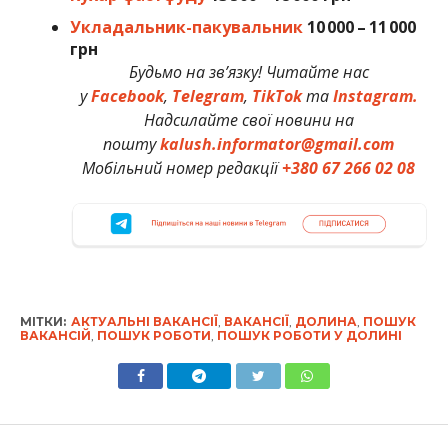
Укладальник-пакувальник
10 000 – 11 000
грн
Будьмо на зв’язку! Читайте нас
у
Facebook
,
Telegram
,
TikTok
та
Instagram.
Надсилайте свої новини на
пошту
kalush.informator@gmail.com
Мобільний номер редакції
+380 67 266 02 08
МІТКИ:
АКТУАЛЬНІ ВАКАНСІЇ
,
ВАКАНСІЇ
,
ДОЛИНА
,
ПОШУК
ВАКАНСІЙ
,
ПОШУК РОБОТИ
,
ПОШУК РОБОТИ У ДОЛИНІ