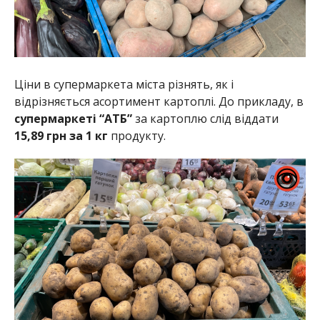
Ціни в супермаркета міста різнять, як і
відрізняється асортимент картоплі. До прикладу, в
супермаркеті “АТБ”
за картоплю слід віддати
15,89 грн за 1 кг
продукту.