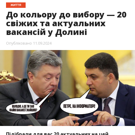
ЖИТТЯ
До кольору до вибору — 20
свіжих та актуальних
вакансій у Долині
Опубліковано
11.09.2024
Підібрали для вас 20 актуальних на цей