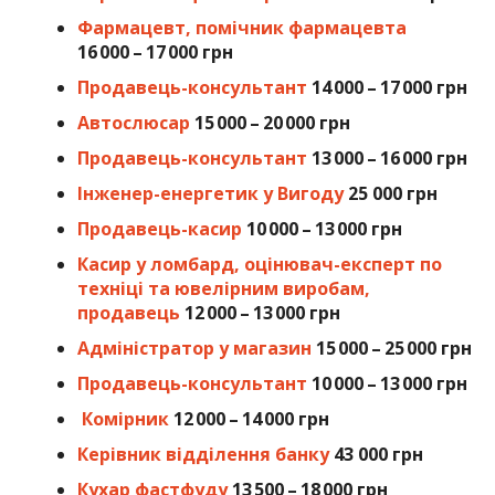
Фармацевт, помічник фармацевта
16 000 – 17 000 грн
Продавець-консультант
14 000 – 17 000 грн
Автослюсар
15 000 – 20 000 грн
Продавець-консультант
13 000 – 16 000 грн
Інженер-енергетик у Вигоду
25 000 грн
Продавець-касир
10 000 – 13 000 грн
Касир у ломбард, оцінювач-експерт по
техніці та ювелірним виробам,
продавець
12 000 – 13 000 грн
Адміністратор у магазин
15 000 – 25 000 грн
Продавець-консультант
10 000 – 13 000 грн
Комірник
12 000 – 14 000 грн
Керівник відділення банку
43 000 грн
Кухар фастфуду
13 500 – 18 000 грн