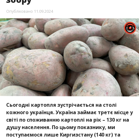
Опубліковано
11.09.2024
Сьогодні картопля зустрічається на столі
кожного українця. Україна займає третє місце у
світі по споживанню картоплі на рік – 130 кг на
душу населення. По цьому показнику, ми
поступаємося лише Киргизстану (140 кг) та