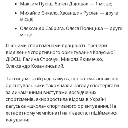
Максим Пукіш, Євген Дідошак — 1 місце;
Михайло Єнкало, Хасаншин Руслан — друге
місце;
Олександр Сабрига, Олеся Полицька — друге
місце.
Із юними спортсменами працюють тренери
відділення спортивного орієнтування Калуської
ДЮСШ Галина Строчук, Микола Якимечко,
Олександр Козачинський.
Також у міській раді кажуть, що на змаганнях юні
орієнтувальники також мали нагоду спостерігати
за динамічними виступами досвідчених
спортсменів, яких зростила відома в Україні
калуська «школа» спортивного орієнтування. На
естафетному чемпіонаті на п’єдестал підіймалися
калушани: