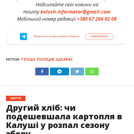
Надсилайте свої новини на
пошту
kalush.informator@gmail.com
Мобільний номер редакції
+380 67 266 02 08
МІТКИ:
ГРОШІ
,
ПОЛІЦІЯ
,
ШАХРАЇ
ЖИТТЯ
Другий хліб: чи
подешевшала картопля в
Калуші у розпал сезону
збору