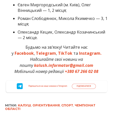
Євген Миргородський (м. Київ), Олег
Вінницький — 1, 2 місця;
Роман Слободянюк, Микола Якимечко — 3, 1
місця;
Олександр Кецик, Олександр Козачинський
— 2 місце.
Будьмо на зв’язку! Читайте нас
у
Facebook
,
Telegram
,
TikTok
та
Instagram.
Надсилайте свої новини на
пошту
kalush.informator@gmail.com
Мобільний номер редакції
+380 67 266 02 08
МІТКИ:
КАЛУШ
,
ОРІЄНТУВАННЯ
,
СПОРТ
,
ЧЕМПІОНАТ
ОБЛАСТІ