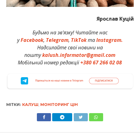
Ярослав Куцій
Будьмо на зв’язку! Читайте нас
у
Facebook
,
Telegram
,
TikTok
та
Instagram.
Надсилайте свої новини на
пошту
kalush.informator@gmail.com
Мобільний номер редакції
+380 67 266 02 08
МІТКИ:
КАЛУШ
,
МОНІТОРИНГ ЦІН