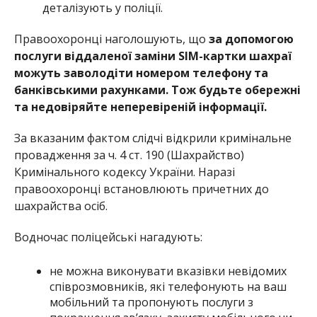
деталізують у поліції.
Правоохоронці наголошують, що
за допомогою
послуги віддаленої заміни SIM-картки шахраї
можуть заволодіти номером телефону та
банківськими рахунками. Тож будьте обережні
та недовіряйте неперевіреній інформації.
За вказаним фактом слідчі відкрили кримінальне
провадження за ч. 4 ст. 190 (Шахрайство)
Кримінального кодексу України. Наразі
правоохоронці встановлюють причетних до
шахрайства осіб.
Водночас поліцейські нагадують:
не можна виконувати вказівки невідомих
співрозмовників, які телефонують на ваш
мобільний та пропонують послуги з