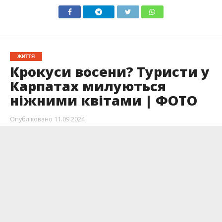
ЖИТТЯ
Крокуси восени? Туристи у
Карпатах милуються
ніжними квітами | ФОТО
Опубліковано
11.09.2024