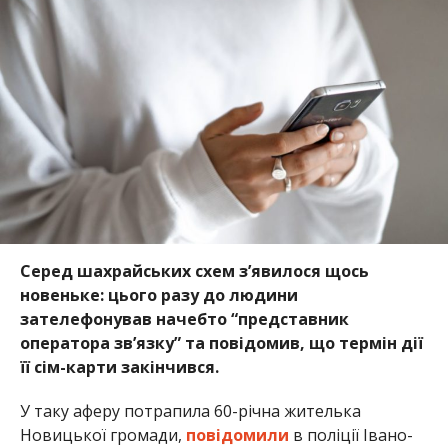
Серед шахрайських схем з’явилося щось
новеньке: цього разу до людини
зателефонував начебто “представник
оператора зв’язку” та повідомив, що термін дії
її сім-карти закінчився.
У таку аферу потрапила 60-річна жителька
Новицької громади,
повідомили
в поліції Івано-