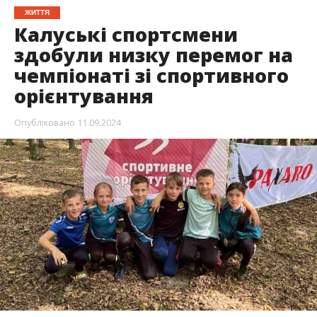
ЖИТТЯ
Калуські спортсмени
здобули низку перемог на
чемпіонаті зі спортивного
орієнтування
Опубліковано
11.09.2024