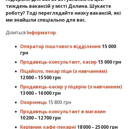
тиждень вакансій у місті Долина. Шукаєте
роботу? Тоді переглядайте низку вакансій, які
ми знайшли спеціально для вас.
Ділиться
Інформатор
.
Оператор поштового відділення
15 000
грн
Продавець-консультант, касир
15 000 грн
Піцайоло, пекар піци (з навчанням)
12 000 – 15 500 грн
Продавець-касир у піцерію (з навчанням)
13 000 – 16 000 грн
Охоронець
15 800 грн
Продавець-консультант в магазин
10 200 – 12 700 грн
Керівник кафе-пекарні
18 000 – 25 000 грн