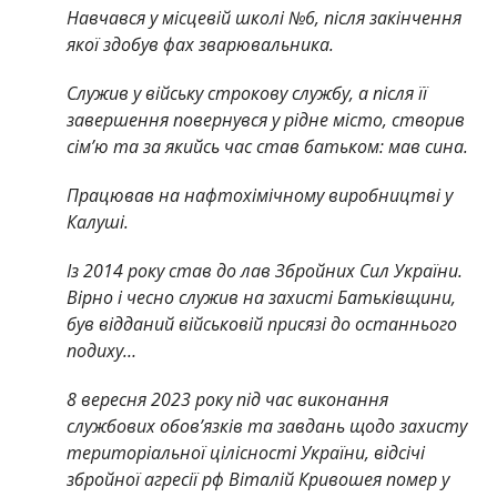
Навчався у місцевій школі №6, після закінчення
якої здобув фах зварювальника.
Служив у війську строкову службу, а після її
завершення повернувся у рідне місто, створив
сім’ю та за якийсь час став батьком: мав сина.
Працював на нафтохімічному виробництві у
Калуші.
Із 2014 року став до лав Збройних Сил України.
Вірно і чесно служив на захисті Батьківщини,
був відданий військовій присязі до останнього
подиху…
8 вересня 2023 року під час виконання
службових обов’язків та завдань щодо захисту
територіальної цілісності України, відсічі
збройної агресії рф Віталій Кривошея помер у