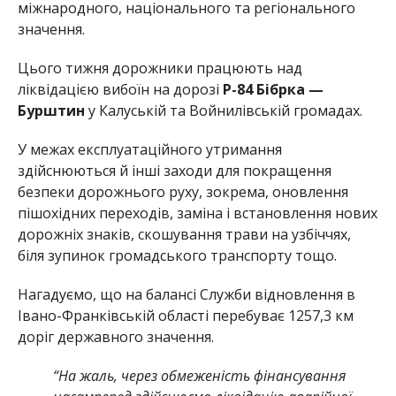
міжнародного, національного та регіонального
значення.
Цього тижня дорожники працюють над
ліквідацією вибоїн на дорозі
Р-84 Бібрка —
Бурштин
у Калуській та Войнилівській громадах.
У межах експлуатаційного утримання
здійснюються й інші заходи для покращення
безпеки дорожнього руху, зокрема, оновлення
пішохідних переходів, заміна і встановлення нових
дорожніх знаків, скошування трави на узбіччях,
біля зупинок громадського транспорту тощо.
Нагадуємо, що на балансі Служби відновлення в
Івано-Франківській області перебуває 1257,3 км
доріг державного значення.
“На жаль, через обмеженість фінансування