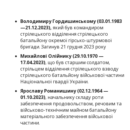
Володимиру Гордишинському (03.01.1983
—21.12.2023),
який був командиром
стрілецького відділення стрілецького
батальйону окремої гірсько-штурмової
бригади. Загинув 21 грудня 2023 року
Михайлові Олійнику (29.10.1970 —
17.04.2023)
, що був старшим солдатом,
стрільцем відділення стрілецького взводу
стрілецького батальйону військової частини
Національної гвардії України.
Ярославу Романишину (02.12.1964 —
01.10.2023)
, начальнику складу роти
забезпечення продовольством, речовим та
військово-технічним майном батальйону
матеріального забезпечення військової
частини.