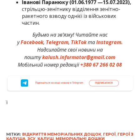
Іванові Паранюку (01.06.1977 —15.07.2023),
стрільцю-зенітнику відділення зенітно-
ракетного взводу однієї із військових
частин.
Будьмо на зв’язку! Читайте нас
у
Facebook
,
Telegram
,
TikTok
та
Instagram.
Надсилайте свої новини на
пошту
kalush.informator@gmail.com
Мобільний номер редакції
+380 67 266 02 08
ї
МІТКИ:
ВІДКРИТТЯ МЕМОРІАЛЬНИХ ДОЩОК
,
ГЕРОЇ
,
ГЕРОЇ З
КАЛУША
,
ЗСУ
,
КАЛУШ
,
МЕМОРІАЛЬНІ ДОШКИ