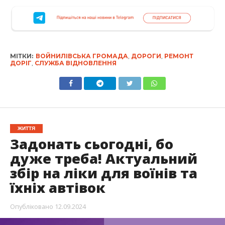
МІТКИ:
ВОЙНИЛІВСЬКА ГРОМАДА
,
ДОРОГИ
,
РЕМОНТ
ДОРІГ
,
СЛУЖБА ВІДНОВЛЕННЯ
ЖИТТЯ
Задонать сьогодні, бо
дуже треба! Актуальний
збір на ліки для воїнів та
їхніх автівок
Опубліковано
12.09.2024