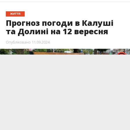
ЖИТТЯ
Прогноз погоди в Калуші
та Долині на 12 вересня
Опубліковано
11.09.2024
Дощова погода продовжує свій осінній хід