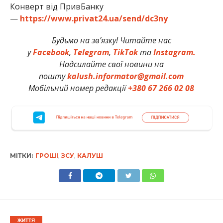
Конверт від ПривБанку
—
https://www.privat24.ua/send/dc3ny
Будьмо на зв’язку! Читайте нас
у
Facebook
,
Telegram
,
TikTok
та
Instagram.
Надсилайте свої новини на
пошту
kalush.informator@gmail.com
Мобільний номер редакції
+380 67 266 02 08
МІТКИ:
ГРОШІ
,
ЗСУ
,
КАЛУШ
ЖИТТЯ