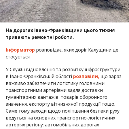
На дорогах Івано-Франківщини цього тижня
тривають ремонтні роботи.
Інформатор
розповідає, яких доріг Калущини це
стосується.
У Службі відновлення та розвитку інфраструктури
в Івано-Франківській області
розповіли,
що зараз
важливо забезпечити логістику головними
транспортними артеріями задля доставки
гуманітарних вантажів, товарів оборонного
значення, експорту вітчизняної продукції тощо.
Саме тому заходи щодо поліпшення безпеки руху
ведуться на основних транспортно-логістичних
артеріях регіону: автомобільних дорогах