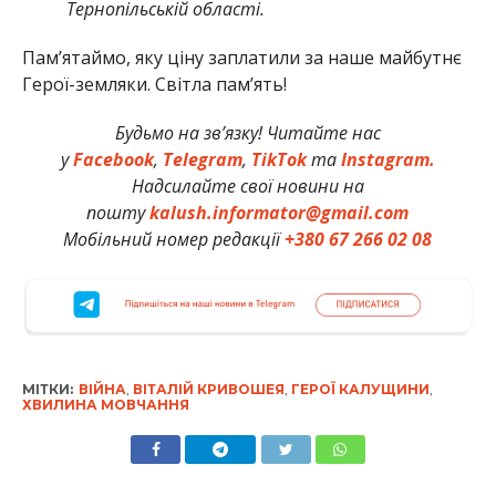
Тернопільській області.
Памʼятаймо, яку ціну заплатили за наше майбутнє
Герої-земляки. Світла пам’ять!
Будьмо на зв’язку! Читайте нас
у
Facebook
,
Telegram
,
TikTok
та
Instagram.
Надсилайте свої новини на
пошту
kalush.informator@gmail.com
Мобільний номер редакції
+380 67 266 02 08
МІТКИ:
ВІЙНА
,
ВІТАЛІЙ КРИВОШЕЯ
,
ГЕРОЇ КАЛУЩИНИ
,
ХВИЛИНА МОВЧАННЯ