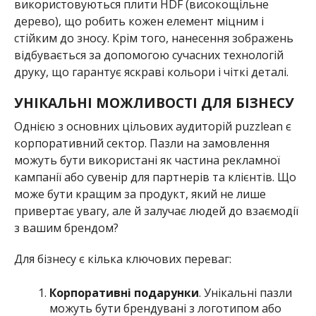
використовуються плити HDF (високощільне
дерево), що робить кожен елемент міцним і
стійким до зносу. Крім того, нанесення зображень
відбувається за допомогою сучасних технологій
друку, що гарантує яскраві кольори і чіткі деталі.
УНІКАЛЬНІ МОЖЛИВОСТІ ДЛЯ БІЗНЕСУ
Однією з основних цільових аудиторій puzzlean є
корпоративний сектор. Пазли на замовлення
можуть бути використані як частина рекламної
кампанії або сувенір для партнерів та клієнтів. Що
може бути кращим за продукт, який не лише
привертає увагу, але й залучає людей до взаємодії
з вашим брендом?
Для бізнесу є кілька ключових переваг:
Корпоративні подарунки
. Унікальні пазли
можуть бути брендувані з логотипом або