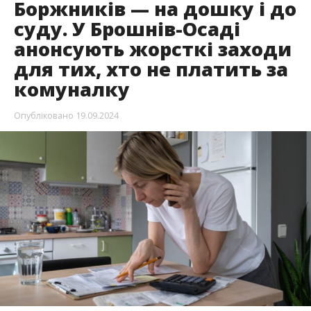
Боржників — на дошку і до
суду. У Брошнів-Осаді
анонсують жорсткі заходи
для тих, хто не платить за
комуналку
Опубліковано
19.09.2024