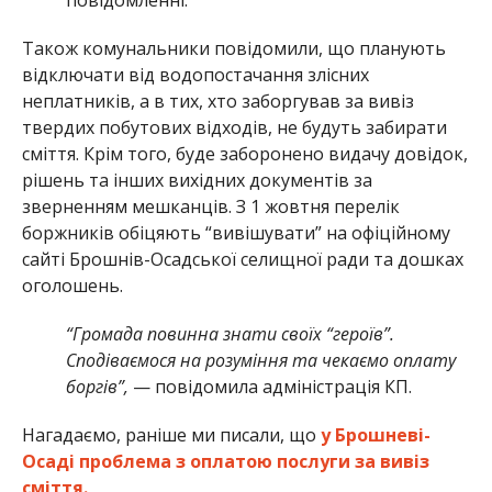
Також комунальники повідомили, що планують
відключати від водопостачання злісних
неплатників, а в тих, хто заборгував за вивіз
твердих побутових відходів, не будуть забирати
сміття. Крім того, буде заборонено видачу довідок,
рішень та інших вихідних документів за
зверненням мешканців. З 1 жовтня перелік
боржників обіцяють “вивішувати” на офіційному
сайті Брошнів-Осадської селищної ради та дошках
оголошень.
“Громада повинна знати своїх “героїв”.
Сподіваємося на розуміння та чекаємо оплату
боргів”,
— повідомила адміністрація КП.
Нагадаємо, раніше ми писали, що
у Брошневі-
Осаді проблема з оплатою послуги за вивіз
сміття.