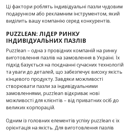
Ці фактори роблять індивідуальні пазли чудовим
подарунком або рекламним інструментом, який
виділить вашу компанію серед конкурентів.
PUZZLEAN: ЛІДЕР РИНКУ
ІНДИВІДУАЛЬНИХ ПАЗЛІВ
Puzzlean – одна з провідних компаній на ринку
виготовлення пазлів на замовлення в Україні. Їх
підхід базується на поєднанні сучасних технологій
та уваги до деталей, що забезпечує високу якість
кінцевого продукту. Завдяки можливості
створювати пазли за індивідуальними
замовленнями, puzzlean відкриває нові
можливості для клієнтів – від приватних осіб до
великих корпорацій.
Одним із головних елементів успіху puzzlean є їх
орієнтація на якість. Для виготовлення пазлів