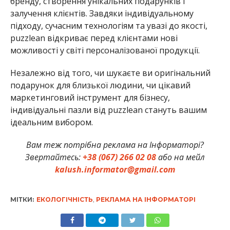
бренду, створення унікальних подарунків і
залучення клієнтів. Завдяки індивідуальному
підходу, сучасним технологіям та увазі до якості,
puzzlean відкриває перед клієнтами нові
можливості у світі персоналізованої продукції.
Незалежно від того, чи шукаєте ви оригінальний
подарунок для близької людини, чи цікавий
маркетинговий інструмент для бізнесу,
індивідуальні пазли від puzzlean стануть вашим
ідеальним вибором.
Вам теж потрібна реклама на Інформаторі?
Звертайтесь:
+38 (067) 266 02 08
або на мейл
kalush.informator@gmail.com
МІТКИ:
ЕКОЛОГІЧНІСТЬ
,
РЕКЛАМА НА ІНФОРМАТОРІ