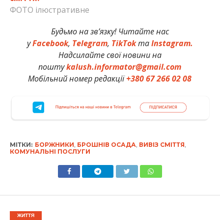
ФОТО ілюстративне
Будьмо на зв’язку! Читайте нас
у
Facebook
,
Telegram
,
TikTok
та
Instagram.
Надсилайте свої новини на
пошту
kalush.informator@gmail.com
Мобільний номер редакції
+380 67 266 02 08
МІТКИ:
БОРЖНИКИ
,
БРОШНІВ ОСАДА
,
ВИВІЗ СМІТТЯ
,
КОМУНАЛЬНІ ПОСЛУГИ
ЖИТТЯ