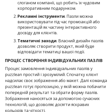
слоганом компанії, що робить їх чудовим
корпоративним подарунком.
Рекламні інструменти
. Пазли можна
використовувати під час промоакцій або
презентацій як частину інтерактивного
досвіду для клієнтів.
Тематичні заходи
. Власний дизайн пазлів
дозволяє створити продукт, який буде
відповідати тематиці вашої події.
ПРОЦЕС СТВОРЕННЯ ІНДИВІДУАЛЬНИХ ПАЗЛІВ
Процес замовлення індивідуальних пазлів у
puzzlean простий і зрозумілий. Спочатку клієнт
надсилає своє зображення або макет. Далі команда
puzzlean готує пропозицію, у якій можна побачити
попередній результат та обрати форму пазлів.
Зображення наносяться за допомогою сучасних
технологій, що дозволяє досягти яскравих
кольорів та чіткості.