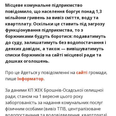
Місцеве комунальне підприємство
повідомило, що населення боргує понад 1,3
мільйони гривень за вивіз сміття, воду та
квартплату. Оскільки це ставить під загрозу
функціонування підприємства, то з
боржниками будуть боротися: подаватимуть
до суду, залишатимуть без водопостачання і
деяких довідок, а також — вивішуватимуть
списки боржників на сайті місцевої ради та
дошках оголошень.
Про це йдеться у повідомленні на
сайті
громади,
пише
Інформатор.
За даними КП ЖЕК Брошнів-Осадської селищної
ради, станом на 1 вересня цього року
заборгованість за надання комунальних послуг
фізичним особами (вивіз ТПВ, централізоване
водопостачання та водовідведення, квартплата)