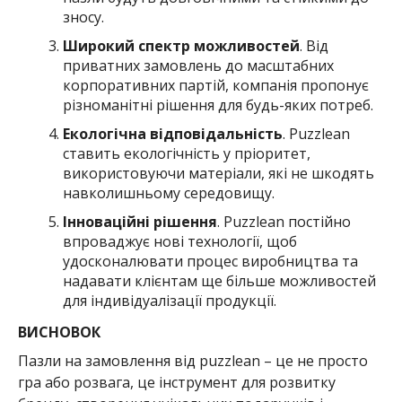
зносу.
Широкий спектр можливостей
. Від
приватних замовлень до масштабних
корпоративних партій, компанія пропонує
різноманітні рішення для будь-яких потреб.
Екологічна відповідальність
. Puzzlean
ставить екологічність у пріоритет,
використовуючи матеріали, які не шкодять
навколишньому середовищу.
Інноваційні рішення
. Puzzlean постійно
впроваджує нові технології, щоб
удосконалювати процес виробництва та
надавати клієнтам ще більше можливостей
для індивідуалізації продукції.
ВИСНОВОК
Пазли на замовлення від puzzlean – це не просто
гра або розвага, це інструмент для розвитку