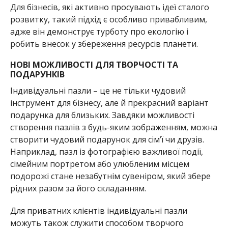
Для бізнесів, які активно просувають ідеї сталого
розвитку, такий підхід є особливо привабливим,
адже він демонструє турботу про екологію і
робить внесок у збереження ресурсів планети.
НОВІ МОЖЛИВОСТІ ДЛЯ ТВОРЧОСТІ ТА
ПОДАРУНКІВ
Індивідуальні пазли – це не тільки чудовий
інструмент для бізнесу, але й прекрасний варіант
подарунка для близьких. Завдяки можливості
створення пазлів з будь-яким зображенням, можна
створити чудовий подарунок для сім’ї чи друзів.
Наприклад, пазл із фотографією важливої події,
сімейним портретом або улюбленим місцем
подорожі стане незабутнім сувеніром, який збере
рідних разом за його складанням.
Для приватних клієнтів індивідуальні пазли
можуть також служити способом творчого