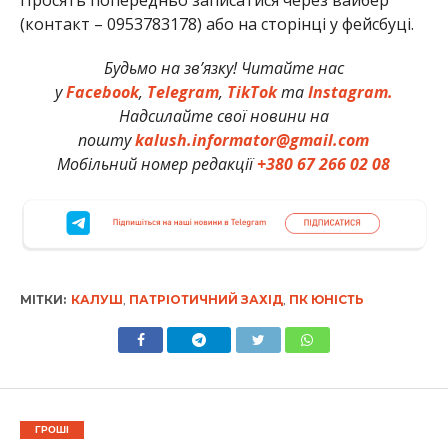
Просять попередньо записатися через вайбер
(контакт – 0953783178) або на сторінці у фейсбуці.
Будьмо на зв’язку! Читайте нас
у
Facebook
,
Telegram
,
TikTok
та
Instagram.
Надсилайте свої новини на
пошту
kalush.informator@gmail.com
Мобільний номер редакції
+380 67 266 02 08
МІТКИ:
КАЛУШ
,
ПАТРІОТИЧНИЙ ЗАХІД
,
ПК ЮНІСТЬ
ГРОШІ