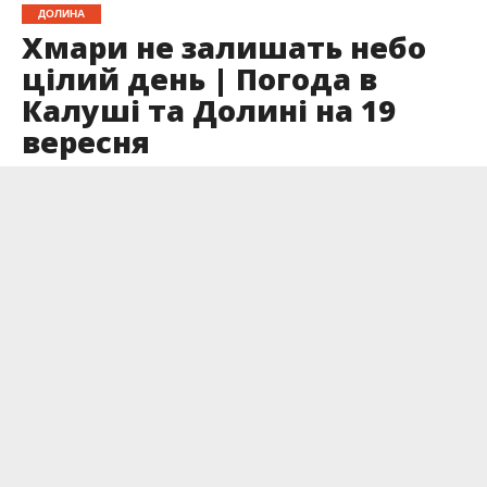
ДОЛИНА
Хмари не залишать небо
цілий день | Погода в
Калуші та Долині на 19
вересня
Опубліковано
18.09.2024