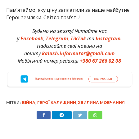
Памʼятаймо, яку ціну заплатили за наше майбутнє
Герої-земляки. Світла пам’ять!
Будьмо на зв’язку! Читайте нас
у
Facebook
,
Telegram
,
TikTok
та
Instagram.
Надсилайте свої новини на
пошту
kalush.informator@gmail.com
Мобільний номер редакції
+380 67 266 02 08
МІТКИ:
ВІЙНА
,
ГЕРОЇ КАЛУЩИНИ
,
ХВИЛИНА МОВЧАННЯ