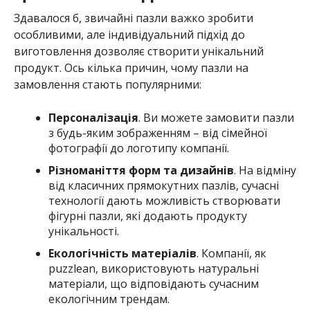
Здавалося б, звичайні пазли важко зробити
особливими, але індивідуальний підхід до
виготовлення дозволяє створити унікальний
продукт. Ось кілька причин, чому пазли на
замовлення стають популярними:
Персоналізація
. Ви можете замовити пазли
з будь-яким зображенням – від сімейної
фотографії до логотипу компанії.
Різноманіття форм та дизайнів
. На відміну
від класичних прямокутних пазлів, сучасні
технології дають можливість створювати
фігурні пазли, які додають продукту
унікальності.
Екологічність матеріалів
. Компанії, як
puzzlean, використовують натуральні
матеріали, що відповідають сучасним
екологічним трендам.