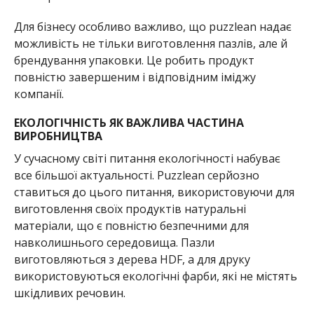
Для бізнесу особливо важливо, що puzzlean надає
можливість не тільки виготовлення пазлів, але й
брендування упаковки. Це робить продукт
повністю завершеним і відповідним іміджу
компанії.
ЕКОЛОГІЧНІСТЬ ЯК ВАЖЛИВА ЧАСТИНА
ВИРОБНИЦТВА
У сучасному світі питання екологічності набуває
все більшої актуальності. Puzzlean серйозно
ставиться до цього питання, використовуючи для
виготовлення своїх продуктів натуральні
матеріали, що є повністю безпечними для
навколишнього середовища. Пазли
виготовляються з дерева HDF, а для друку
використовуються екологічні фарби, які не містять
шкідливих речовин.