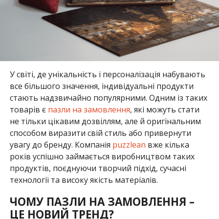
У світі, де унікальність і персоналізація набувають
все більшого значення, індивідуальні продукти
стають надзвичайно популярними. Одним із таких
товарів є
пазли на замовлення
, які можуть стати
не тільки цікавим дозвіллям, але й оригінальним
способом виразити свій стиль або привернути
увагу до бренду. Компанія
puzzlean
вже кілька
років успішно займається виробництвом таких
продуктів, поєднуючи творчий підхід, сучасні
технології та високу якість матеріалів.
ЧОМУ ПАЗЛИ НА ЗАМОВЛЕННЯ –
ЦЕ НОВИЙ ТРЕНД?