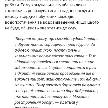
роботи. Тому комунальна служба закликає
споживачів розрахуватися за надані послуги з
вивозу твердих побутових відходів,
водопостачання та водовідведення. Якщо цього
не буде, обіцяють звертатися до суду.
“Звертаємо увагу, що сьогодні судовий процес
відбувається за спрощеною процедурою. За
судовою практикою, постачальник
комунальних послуг виграє такі справи. Тож
відповідачу доведеться сплатити не лише
заборгованість, а й судові витрати, а в разі
відкриття виконавчого провадження ще й
виконавчий збір, який становить 10% від суми
стягнення. Тому просимо боржників рахувати
свої гроші: краще погасити борг добровільно,
ніж платити зайве примусово. Можливе
розстрочення боргу”,
— йдеться у
повідомленні.