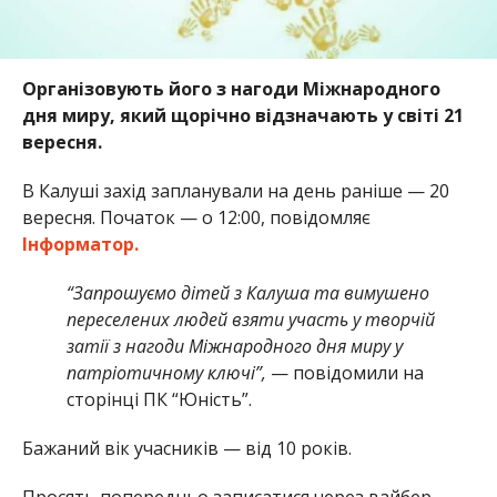
Організовують його з нагоди Міжнародного
дня миру, який щорічно відзначають у світі 21
вересня.
В Калуші захід запланували на день раніше — 20
вересня. Початок — о 12:00, повідомляє
Інформатор.
“Запрошуємо дітей з Калуша та вимушено
переселених людей взяти участь у творчій
затії з нагоди Міжнародного дня миру у
патріотичному ключі”,
— повідомили на
сторінці ПК “Юність”.
Бажаний вік учасників — від 10 років.