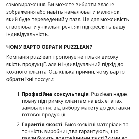
самовираження. Ви можете вибрати власне
зображення або навіть намалювати малюнок,
який буде переведений у пазл. Це дає можливість
створювати унікальні речі, які підкреслять вашу
індивідуальність.
ЧОМУ ВАРТО ОБРАТИ PUZZLEAN?
Компанія puzzlean пропонує не тільки високу
якість продукції, але й індивідуальний підхід до
кожного клієнта. Ось кілька причин, чому варто
обрати їхні послуги:
Професійна консультація
. Puzzlean надає
повну підтримку клієнтам на всіх етапах
замовлення: від вибору макету до доставки
готової продукції.
Гарантія якості
. Високоякісні матеріали та
точність виробництва гарантують, що
пазли будуть довговічними та стійкими до