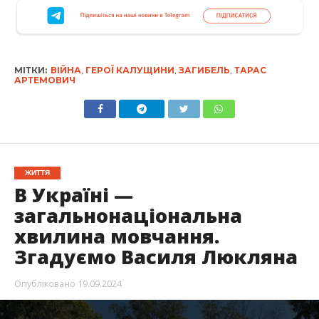
МІТКИ:
ВІЙНА
,
ГЕРОЇ КАЛУЩИНИ
,
ЗАГИБЕЛЬ
,
ТАРАС
АРТЕМОВИЧ
ЖИТТЯ
В Україні —
загальнонаціональна
хвилина мовчання.
Згадуємо Василя Люкляна
Опубліковано
19.09.2024