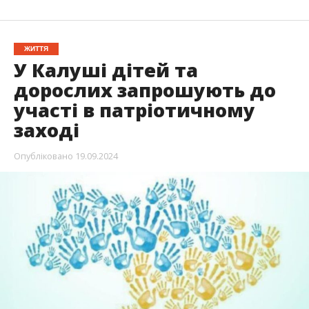
ЖИТТЯ
У Калуші дітей та
дорослих запрошують до
участі в патріотичному
заході
Опубліковано
19.09.2024