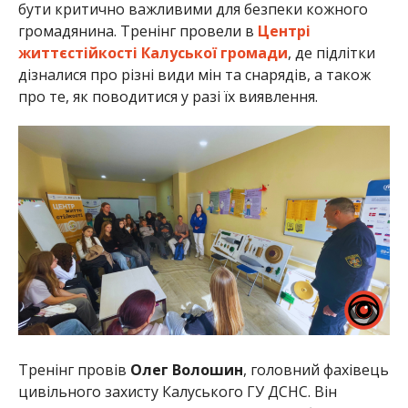
бути критично важливими для безпеки кожного
громадянина. Тренінг провели в
Центрі
життєстійкості Калуської громади
, де підлітки
дізналися про різні види мін та снарядів, а також
про те, як поводитися у разі їх виявлення.
Тренінг провів
Олег Волошин
, головний фахівець
цивільного захисту Калуського ГУ ДСНС. Він