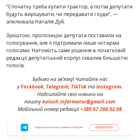
“Спочатку треба купити трактор, а потім депутати
будуть вирішувати, чи передавати і куди”, —
апелювала Наталія Дуб.
Зрештою, пропозицію депутата поставили на
голосування, але її підтримали лише чотирма
голосами. Натомість саме рішення в початковій
редакції депутатський корпус схвалив більшістю
голосів.
Будьмо на зв’язку! Читайте нас
у
Facebook
,
Telegram
,
TikTok
та
Instagram.
Надсилайте свої новини на
пошту
kalush.informator@gmail.com
Мобільний номер редакції
+380 67 266 02 08