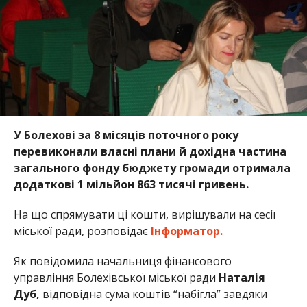
У Болехові за 8 місяців поточного року
перевиконали власні плани й дохідна частина
загального фонду бюджету громади отримала
додаткові 1 мільйон 863 тисячі гривень.
На що спрямувати ці кошти, вирішували на сесії
міської ради, розповідає
Інформатор.
Як повідомила начальниця фінансового
управління Болехівської міської ради
Наталія
Дуб,
відповідна сума коштів “набігла” завдяки