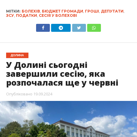
МІТКИ:
БОЛЕХІВ
,
БЮДЖЕТ ГРОМАДИ
,
ГРОШІ
,
ДЕПУТАТИ
,
ЗСУ
,
ПОДАТКИ
,
СЕСІЯ У БОЛЕХОВІ
ДОЛИНА
У Долині сьогодні
завершили сесію, яка
розпочалася ще у червні
Опубліковано
19.09.2024