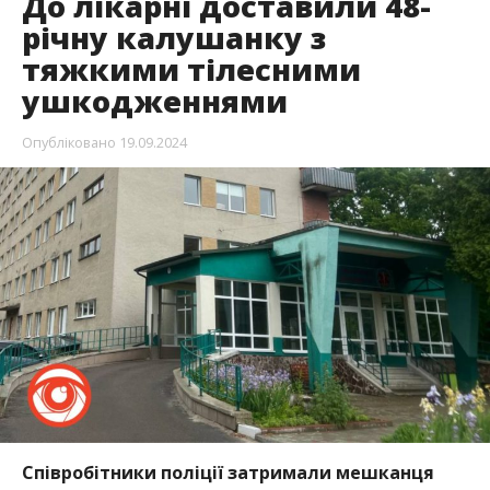
До лікарні доставили 48-
річну калушанку з
тяжкими тілесними
ушкодженнями
Опубліковано
19.09.2024
Співробітники поліції затримали мешканця