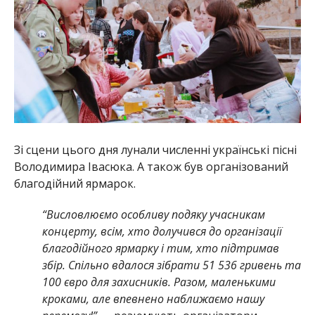
Зі сцени цього дня лунали численні українські пісні
Володимира Івасюка. А також був організований
благодійний ярмарок.
“Висловлюємо особливу подяку учасникам
концерту, всім, хто долучився до організації
благодійного ярмарку і тим, хто підтримав
збір. Спільно вдалося зібрати 51 536 гривень та
100 євро для захисників. Разом, маленькими
кроками, але впевнено наближаємо нашу