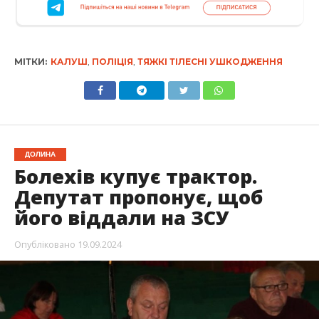
МІТКИ:
КАЛУШ
,
ПОЛІЦІЯ
,
ТЯЖКІ ТІЛЕСНІ УШКОДЖЕННЯ
ДОЛИНА
Болехів купує трактор.
Депутат пропонує, щоб
його віддали на ЗСУ
Опубліковано
19.09.2024