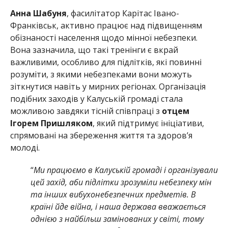
Анна Шабуня
, фасилітатор Карітас Івано-
Франківськ, активно працює над підвищенням
обізнаності населення щодо мінної небезпеки.
Вона зазначила, що такі тренінги є вкрай
важливими, особливо для підлітків, які повинні
розуміти, з якими небезпеками вони можуть
зіткнутися навіть у мирних регіонах. Організація
подібних заходів у Калуській громаді стала
можливою завдяки тісній співпраці з
отцем
Ігорем Пришляком
, який підтримує ініціативи,
спрямовані на збереження життя та здоров’я
молоді.
“
Ми працюємо в Калуській громаді і організували
цей захід, аби підлітки зрозуміли небезпеку мін
та інших вибухонебезпечних предметів. В
країні йде війна, і наша держава вважається
однією з найбільш замінованих у світі, тому