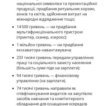
національної символіки та презентаційної
продукції, придбання ритуальних корзин,
вінків та квітів, здійснення витрат на
міжнародні відрядження тощо;
14 500 гривень — на придбання
мультифункціонального пристрою
(принтер, сканер, ксерокс);
1 мільйон гривень — на придбання
екскаватора-навантажувача;
233 тисячі гривень передали управлінню
праці та соціального захисту населення
(більшість суми піде на зарплати);
94 тисячі гривень — фінансовому
управлінню (на зарплати);
74 тисячі гривень направили як
співфінансування видатків на закупівлю
засобів навчання та комп’ютерного
обладнання для оснащення осередків