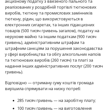
акцизному податку з ввезеного пального та
реалізованих у роздрібній торгівлі тютюнових
виробів, тютюну та промислових замінників
тютюну, рідин, що використовуються в
електронних сигаретах, та інших підакцизних
товарів (500 тисяч гривень загалом), податку на
нерухоме майно та іншим податкам (900 тисяч
гривень), адміністративним штрафам та
штрафним санкціям за порушення законодавства
у сфері виробництва та обігу алкогольних напоїв
та тютюнових виробів (260 тисяч) та платі за
надання інших адміністративних послуг (200 тисяч
гривень).
Відповідно — отриману суму коштів громада
вирішила спрямувати на низку потреб:
285 тисяч гривень — на заробітну плату;
100 тисяч гривень — на виготовлення