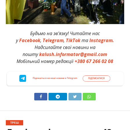
Будьмо на зв’язку! Читайте нас
у
Facebook
,
Telegram
,
TikTok
та
Instagram.
Надсилайте свої новини на
пошту
kalush.informator@gmail.com
Мобільний номер редакції
+380 67 266 02 08
ТРЕШ