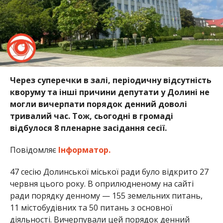
Через суперечки в залі, періодичну відсутність
кворуму та інші причини депутати у Долині не
могли вичерпати порядок денний доволі
тривалий час. Тож, сьогодні в громаді
відбулося 8 пленарне засідання сесії.
Повідомляє
Інформатор.
47 сесію Долинської міської ради було відкрито 27
червня цього року. В оприлюдненому на сайті
ради порядку денному — 155 земельних питань,
11 містобудівних та 50 питань з основної
діяльності. Вичерпували цей порядок денний