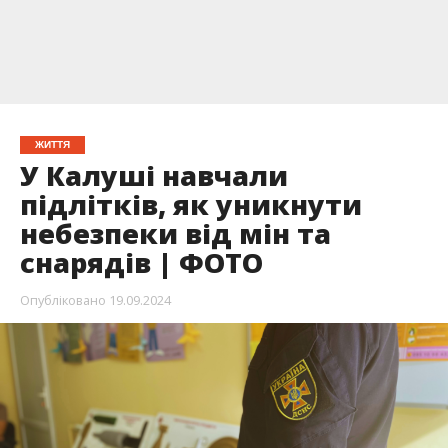
ЖИТТЯ
У Калуші навчали
підлітків, як уникнути
небезпеки від мін та
снарядів | ФОТО
Опубліковано
19.09.2024