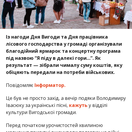
Із нагоди Дня Вигоди та Дня працівника
лісового господарства у громаді організували
благодійний ярмарок та концертну програма
під назвою “Я піду в далекі гори…”. Як
результат — зібрали чималу суму коштів, яку
обіцяють передали на потреби військових.
Повідомляє
Інформатор.
Це був не просто захід, а вечір подяки Володимиру
Івасюку за українські пісні,
кажуть
у відділі
культури Вигодської громади.
Перед початком урочистостей хвилиною