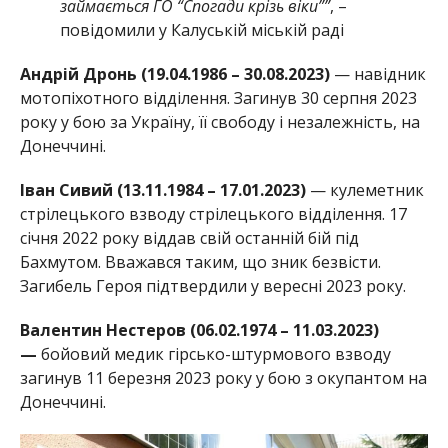
займається ГО “Спогади крізь віки””
, –
повідомили у Калуській міській раді
Андрій Дронь (19.04.1986 – 30.08.2023)
— навідник
мотопіхотного відділення. Загинув 30 серпня 2023
року у бою за Україну, її свободу і незалежність, на
Донеччині.
Іван Сивий (13.11.1984 – 17.01.2023)
— кулеметник
стрілецького взводу стрілецького відділення. 17
січня 2022 року віддав свій останній бій під
Бахмутом. Вважався таким, що зник безвісти.
Загибель Героя підтвердили у вересні 2023 року.
Валентин Нестеров (06.02.1974 – 11.03.2023)
—
бойовий медик гірсько-штурмового взводу
загинув 11 березня 2023 року у бою з окупантом на
Донеччині.