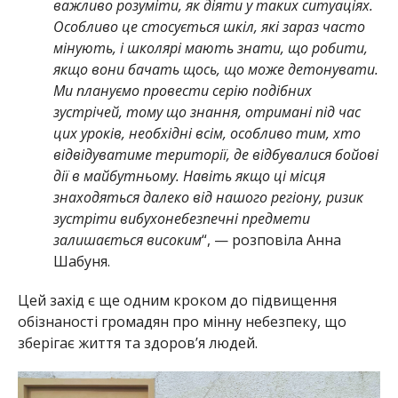
важливо розуміти, як діяти у таких ситуаціях.
Особливо це стосується шкіл, які зараз часто
мінують, і школярі мають знати, що робити,
якщо вони бачать щось, що може детонувати.
Ми плануємо провести серію подібних
зустрічей, тому що знання, отримані під час
цих уроків, необхідні всім, особливо тим, хто
відвідуватиме території, де відбувалися бойові
дії в майбутньому. Навіть якщо ці місця
знаходяться далеко від нашого регіону, ризик
зустріти вибухонебезпечні предмети
залишається високим
“, — розповіла Анна
Шабуня.
Цей захід є ще одним кроком до підвищення
обізнаності громадян про мінну небезпеку, що
зберігає життя та здоров’я людей.