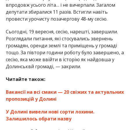
впродовж усього літа… і не вичерпали. Загалом
депутати збиралися 11 разів. Встигли навіть
провести урочисту позачергову 48-му сесію.
Сьогодні, 19 вересня, сесію, нарешті, завершили.
Розглядали питання, які стосувались звернень
громадян, оренди землі та приміщень у громаді
тощо. За півтори години роботу було завершено, а
сесію, яка може ввійти в історію як найдовша у
Долинськвй громаді, — закрили.
Читайте також:
Вакансії на всі смаки — 20 свіжих та актуальних
пропозицій у Долині
У Долині вивели нові сорти лохини.
Залишилось обрати назву