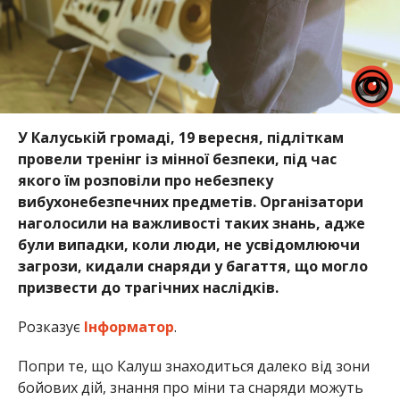
У Калуській громаді, 19 вересня, підліткам
провели тренінг із мінної безпеки, під час
якого їм розповіли про небезпеку
вибухонебезпечних предметів. Організатори
наголосили на важливості таких знань, адже
були випадки, коли люди, не усвідомлюючи
загрози, кидали снаряди у багаття, що могло
призвести до трагічних наслідків.
Розказує
Інформатор
.
Попри те, що Калуш знаходиться далеко від зони
бойових дій, знання про міни та снаряди можуть