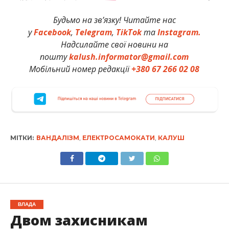
Будьмо на зв’язку! Читайте нас
у
Facebook
,
Telegram
,
TikTok
та
Instagram.
Надсилайте свої новини на
пошту
kalush.informator@gmail.com
Мобільний номер редакції
+380 67 266 02 08
МІТКИ:
ВАНДАЛІЗМ
,
ЕЛЕКТРОСАМОКАТИ
,
КАЛУШ
ВЛАДА
Двом захисникам