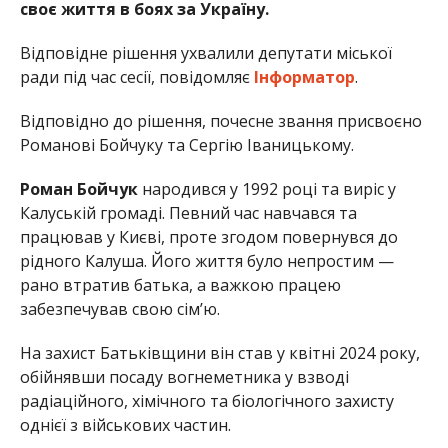
своє життя в боях за Україну.
Відповідне рішення ухвалили депутати міської
ради під час сесії, повідомляє
Інформатор
.
Відповідно до рішення, почесне звання присвоєно
Романові Бойчуку та Сергію Іваницькому.
Роман Бойчук
народився у 1992 році та виріс у
Калуській громаді. Певний час навчався та
працював у Києві, проте згодом повернувся до
рідного Калуша. Його життя було непростим —
рано втратив батька, а важкою працею
забезпечував свою сім’ю.
На захист Батьківщини він став у квітні 2024 року,
обійнявши посаду вогнеметника у взводі
радіаційного, хімічного та біологічного захисту
однієї з військових частин.