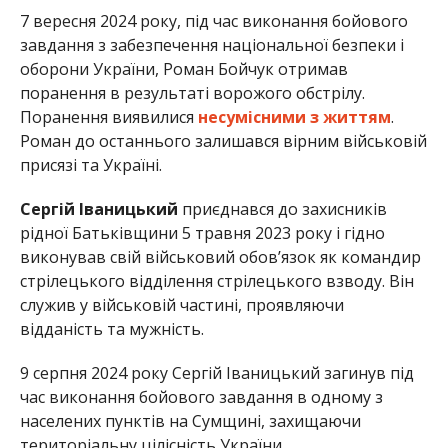
7 вересня 2024 року, під час виконання бойового
завдання з забезпечення національної безпеки і
оборони України, Роман Бойчук отримав
поранення в результаті ворожого обстрілу.
Поранення виявилися
несумісними з життям
.
Роман до останнього залишався вірним військовій
присязі та Україні.
Сергій Іваницький
приєднався до захисників
рідної Батьківщини 5 травня 2023 року і гідно
виконував свій військовий обов’язок як командир
стрілецького відділення стрілецького взводу. Він
служив у військовій частині, проявляючи
відданість та мужність.
9 серпня 2024 року Сергій Іваницький загинув під
час виконання бойового завдання в одному з
населених пунктів на Сумщині, захищаючи
територіальну цілісність України.