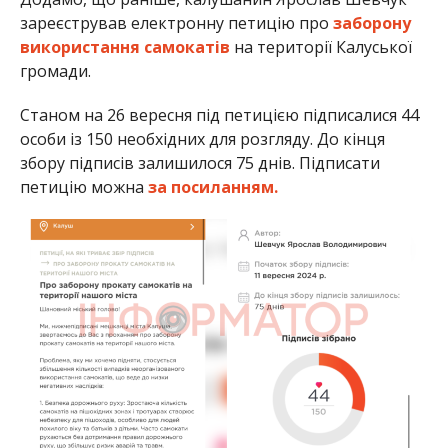
зареєстрував електронну петицію про
заборону
використання самокатів
на території Калуської
громади.
Станом на 26 вересня під петицією підписалися 44
особи із 150 необхідних для розгляду. До кінця
збору підписів залишилося 75 днів. Підписати
петицію можна
за посиланням.