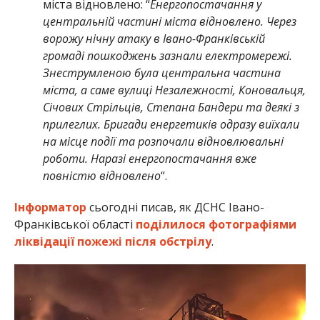
міста відновлено: “
Енергопостачання у
центральній частині міста відновлено. Через
ворожу нічну атаку в Івано-Франківській
громаді пошкоджень зазнали електромережі.
Знеструмленою була центральна частина
міста, а саме вулиці Незалежності, Коновальця,
Січових Стрільців, Степана Бандери та деякі з
прилеглих. Бригади енергетиків одразу виїхали
на місце події та розпочали відновлювальні
роботи. Наразі енергопостачання вже
повністю відновлено
“.
Інформатор
сьогодні писав, як ДСНС Івано-
Франківської області
поділилося фотографіями
ліквідації пожежі після обстрілу
.