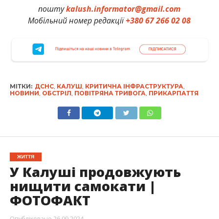
пошту
kalush.informator@gmail.com
Мобільний номер редакції
+380 67 266 02 08
МІТКИ:
ДСНС
,
КАЛУШ
,
КРИТИЧНА ІНФРАСТРУКТУРА
,
НОВИНИ
,
ОБСТРІЛ
,
ПОВІТРЯНА ТРИВОГА
,
ПРИКАРПАТТЯ
ЖИТТЯ
У Калуші продовжують
нищити самокати |
ФОТОФАКТ
Опубліковано
26.09.2024