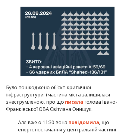
Було пошкоджено об’єкт критичної
інфраструктури, і частина міста залишилася
знеструмленою, про що
писала
голова Івано-
Франківської ОВА Світлана Онищук.
Але вже о 11:30 вона
повідомила
, що
енергопостачання у центральній частині