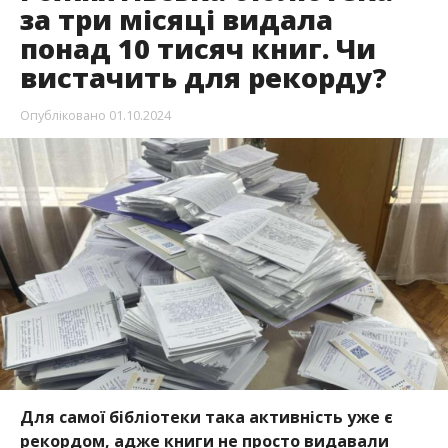
за три місяці видала
понад 10 тисяч книг. Чи
вистачить для рекорду?
Опубліковано
01.10.2024
Для самої бібліотеки така активність уже є
рекордом, адже книги не просто видавали