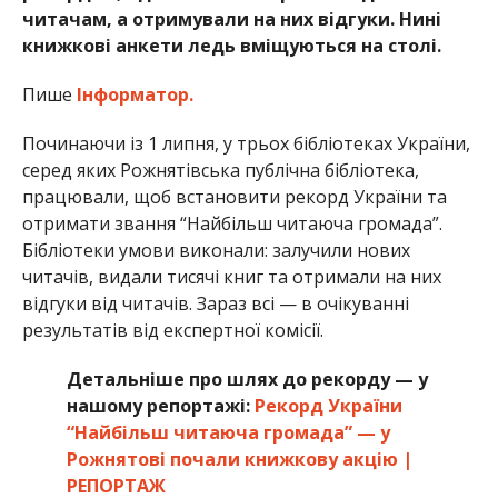
читачам, а отримували на них відгуки. Нині
книжкові анкети ледь вміщуються на столі.
Пише
Інформатор.
Починаючи із 1 липня, у трьох бібліотеках України,
серед яких Рожнятівська публічна бібліотека,
працювали, щоб
встановити рекорд України та
отримати звання “Найбільш читаюча громада”.
Бібліотеки умови виконали: залучили нових
читачів, видали тисячі книг та отримали на них
відгуки від читачів. Зараз всі — в очікуванні
результатів від експертної комісії.
Детальніше про шлях до рекорду — у
нашому репортажі:
Рекорд України
“Найбільш читаюча громада” — у
Рожнятові почали книжкову акцію |
РЕПОРТАЖ