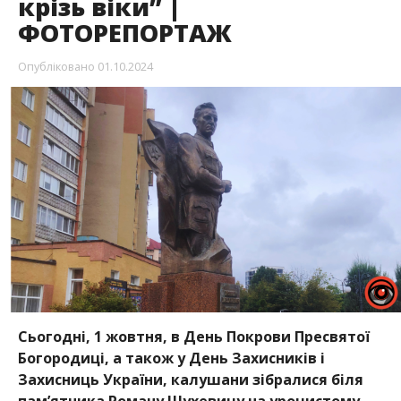
крізь віки” |
ФОТОРЕПОРТАЖ
Опубліковано
01.10.2024
Сьогодні, 1 жовтня, в День Покрови Пресвятої
Богородиці, а також у День Захисників і
Захисниць України, калушани зібралися біля