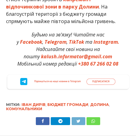
відпочинкової зони в парку Долини
. На
благоустрій території з бюджету громади
спрямують майже півтора мільйона гривень.
Будьмо на зв’язку! Читайте нас
у
Facebook
,
Telegram
,
TikTok
та
Instagram.
Надсилайте свої новини на
пошту
kalush.informator@gmail.com
Мобільний номер редакції
+380 67 266 02 08
МІТКИ:
ІВАН ДИРІВ
,
БЮДЖЕТ ГРОМАДИ
,
ДОЛИНА
,
КОМУНАЛЬНИКИ