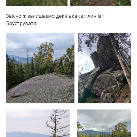
Звісно ж залишаємо декілька світлин із г.
Бруструвата: