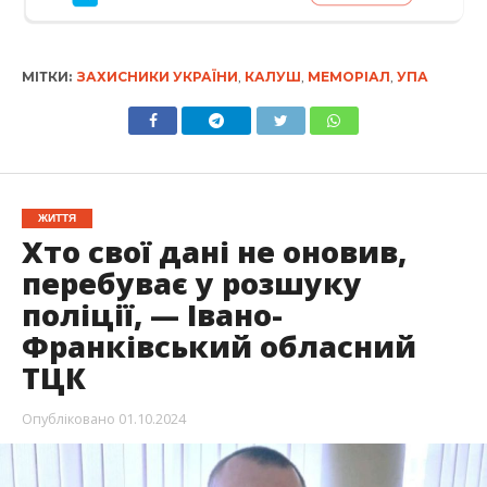
МІТКИ:
ЗАХИСНИКИ УКРАЇНИ
,
КАЛУШ
,
МЕМОРІАЛ
,
УПА
ЖИТТЯ
Хто свої дані не оновив,
перебуває у розшуку
поліції, — Івано-
Франківський обласний
ТЦК
Опубліковано
01.10.2024