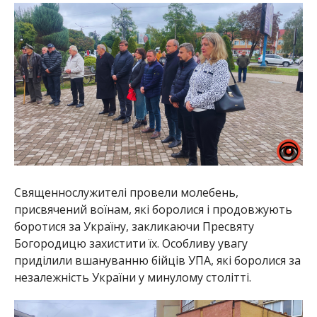
Священнослужителі провели молебень,
присвячений воїнам, які боролися і продовжують
боротися за Україну, закликаючи Пресвяту
Богородицю захистити їх. Особливу увагу
приділили вшануванню бійців УПА, які боролися за
незалежність України у минулому столітті.