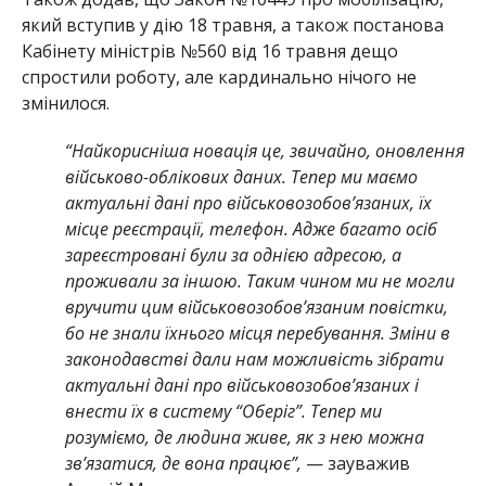
який вступив у дію 18 травня, а також постанова
Кабінету міністрів №560 від 16 травня дещо
спростили роботу, але кардинально нічого не
змінилося.
“Найкорисніша новація це, звичайно, оновлення
військово-облікових даних. Тепер ми маємо
актуальні дані про військовозобов’язаних, їх
місце реєстрації, телефон. Адже багато осіб
зареєстровані були за однією адресою, а
проживали за іншою. Таким чином ми не могли
вручити цим військовозобов’язаним повістки,
бо не знали їхнього місця перебування. Зміни в
законодавстві дали нам можливість зібрати
актуальні дані про військовозобов’язаних і
внести їх в систему “Оберіг”. Тепер ми
розуміємо, де людина живе, як з нею можна
зв’язатися, де вона працює”,
— зауважив