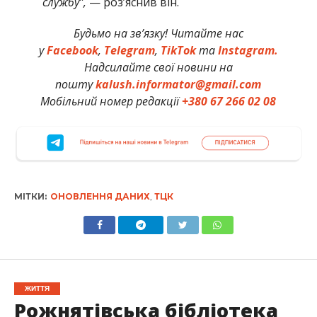
службу”,
— роз’яснив він.
Будьмо на зв’язку! Читайте нас
у
Facebook
,
Telegram
,
TikTok
та
Instagram.
Надсилайте свої новини на
пошту
kalush.informator@gmail.com
Мобільний номер редакції
+380 67 266 02 08
МІТКИ:
ОНОВЛЕННЯ ДАНИХ
,
ТЦК
ЖИТТЯ
Рожнятівська бібліотека