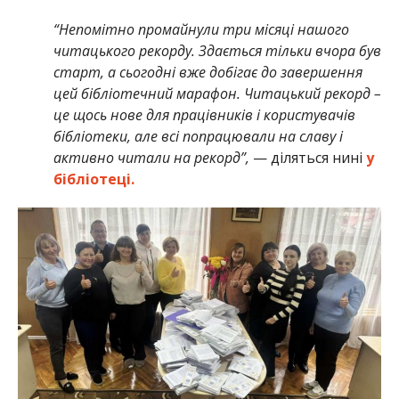
“Непомітно промайнули три місяці нашого
читацького рекорду. Здається тільки вчора був
старт, а сьогодні вже добігає до завершення
цей бібліотечний марафон. Читацький рекорд –
це щось нове для працівників і користувачів
бібліотеки, але всі попрацювали на славу і
активно читали на рекорд”,
— діляться нині
у
бібліотеці.