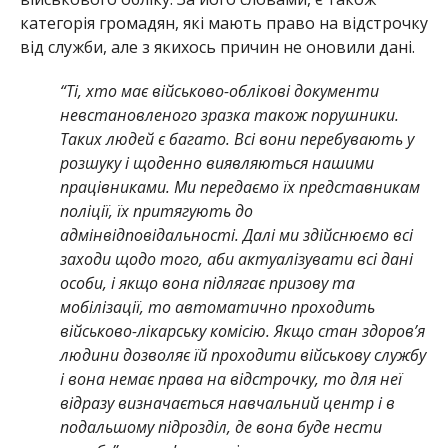
категорія громадян, які мають право на відстрочку
від служби, але з якихось причин не оновили дані.
“Ті, хто має військово-облікові документи
невстановленого зразка також порушники.
Таких людей є багато. Всі вони перебувають у
розшуку і щоденно виявляються нашими
працівниками. Ми передаємо їх представникам
поліції, їх притягують до
адмінвідповідальності. Далі ми здійснюємо всі
заходи щодо того, аби актуалізувати всі дані
особи, і якщо вона підлягає призову та
мобілізації, то автоматично проходить
військово-лікарську комісію. Якщо стан здоров’я
людини дозволяє їй проходити військову службу
і вона немає права на відстрочку, то для неї
відразу визначається навчальний центр і в
подальшому підрозділ, де вона буде нести