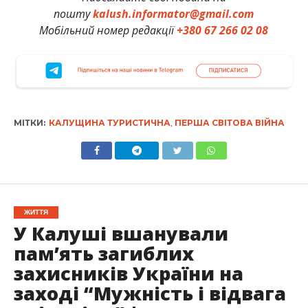
пошту
kalush.informator@gmail.com
Мобільний номер редакції
+380 67 266 02 08
МІТКИ:
КАЛУЩИНА ТУРИСТИЧНА
,
ПЕРША СВІТОВА ВІЙНА
ЖИТТЯ
У Калуші вшанували
пам’ять загиблих
захисників України на
заході “Мужність і відвага