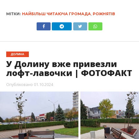
МІТКИ:
НАЙБІЛЬШ ЧИТАЮЧА ГРОМАДА
,
РОЖНЯТІВ
ДОЛИНА
У Долину вже привезли
лофт-лавочки | ФОТОФАКТ
Опубліковано
01.10.2024