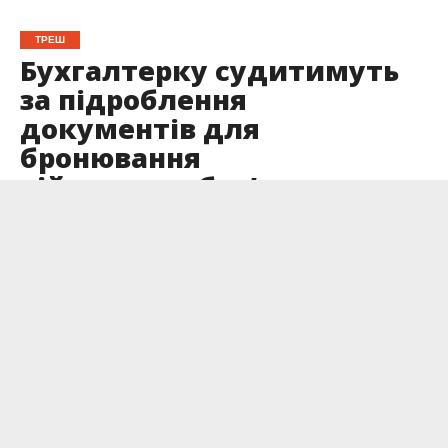
ТРЕШ
Бухгалтерку судитимуть
за підроблення
документів для
бронювання
військовозобов’язаних
Опубліковано
02.10.2024