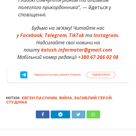
полеглого прикордонника”,
— йдеться у
сповіщенні.
Будьмо на зв’язку! Читайте нас
у
Facebook
,
Telegram
,
TikTok
та
Instagram.
Надсилайте свої новини на
пошту
kalush.informator@gmail.com
Мобільний номер редакції
+380 67 266 02 08
МІТКИ:
ЄВГЕН ПАСІЧНИК
,
ВІЙНА
,
ЗАГИБЛИЙ ГЕРОЙ
,
СТУДІНКА