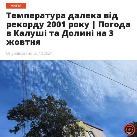
ЖИТТЯ
Температура далека від
рекорду 2001 року | Погода
в Калуші та Долині на 3
жовтня
Опубліковано
02.10.2024