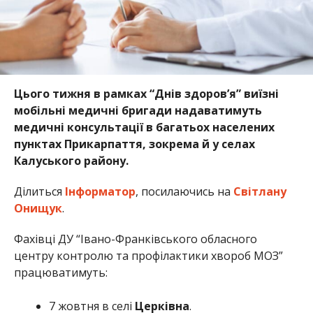
Цього тижня в рамках “Днів здоров’я” виїзні
мобільні медичні бригади надаватимуть
медичні консультації в багатьох населених
пунктах Прикарпаття, зокрема й у селах
Калуського району.
Ділиться
Інформатор
, посилаючись на
Світлану
Онищук
.
Фахівці ДУ “Івано-Франківського обласного
центру контролю та профілактики хвороб МОЗ”
працюватимуть:
7 жовтня в селі
Церківна
.