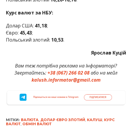
Курс валют за НБУ:
Долар США:
41,18
;
Євро:
45,43
;
Польський злотий:
10,53
.
Ярослав Куцій
Вам теж потрібна реклама на Інформаторі?
Звертайтесь:
+38 (067) 266 02 08
або на мейл
kalush.informator@gmail.com
МІТКИ:
ВАЛЮТА
,
ДОЛАР ЄВРО ЗЛОТИЙ
,
КАЛУШ
,
КУРС
ВАЛЮТ
,
ОБМІН ВАЛЮТ