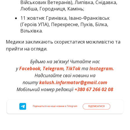
Військових Ветеранів), Липівка, Снідавка,
Любша, Городниця, Камінь;
11 жовтня: Гринівка, Івано-Франківськ
(Героїв УПА), Перехресне, Пуків, Білка,
Вільхівка.
Медики закликають скористатися можливістю та
прийти на огляди.
Будьмо на зв’язку! Читайте нас
у
Facebook
,
Telegram
,
TikTok
та
Instagram.
Надсилайте свої новини на
пошту
kalush.informator@gmail.com
Мобільний номер редакції
+380 67 266 02 08