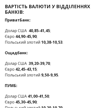
ВАРТІСТЬ ВАЛЮТИ У ВІДДІЛЕННЯХ
БАНКІВ:
ПриватБанк:
Долар США
40,85-41,45
;
Євро
44,90-45,90
;
Польський злотий
10,38-10,53
.
Ощадбанк:
Долар США
39,20-39,70
;
Євро
42,45-43,15
;
Польський злотий
9,50-9,95
.
ПУМБ:
Долар США
41,00-41,50
;
Євро
45,30-45,90
;
Польський злотий
10,20-10,70
.