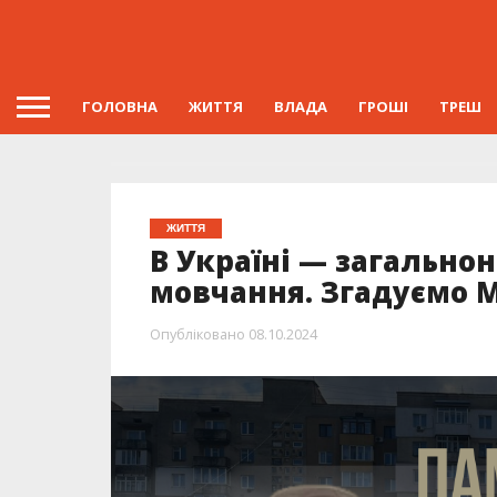
ГОЛОВНА
ЖИТТЯ
ВЛАДА
ГРОШІ
ТРЕШ
ЖИТТЯ
В Україні — загально
мовчання. Згадуємо 
Опубліковано
08.10.2024