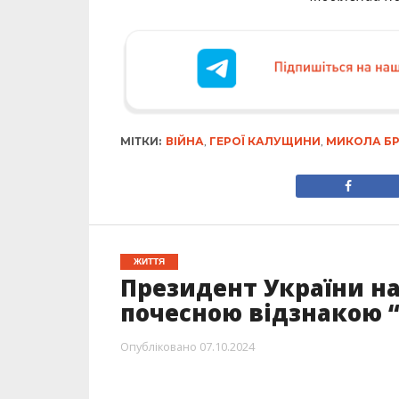
МІТКИ:
ВІЙНА
,
ГЕРОЇ КАЛУЩИНИ
,
МИКОЛА Б
ЖИТТЯ
Президент України на
почесною відзнакою “
Опубліковано
07.10.2024