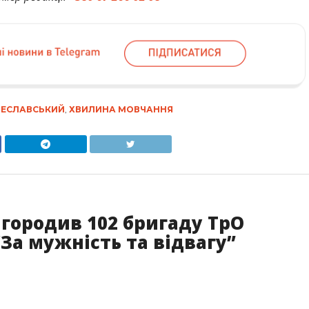
РЕСЛАВСЬКИЙ
,
ХВИЛИНА МОВЧАННЯ
городив 102 бригаду ТрО
За мужність та відвагу”