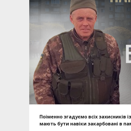
Поіменно згадуємо всіх захисників і
мають бути навіки закарбовані в па